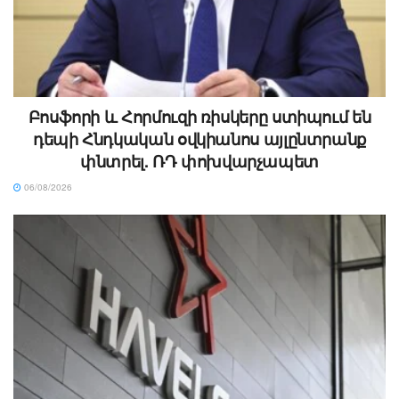
Բոսֆորի և Հորմուզի ռիսկերը ստիպում են
դեպի Հնդկական օվկիանոս այլընտրանք
փնտրել. ՌԴ փոխվարչապետ
06/08/2026