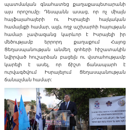
պատմական գնահատեց քաղաքապետարանի
այս որոշումը։ Դեսպանն ասաց, որ ոչ միայն
հայֆայահայերի ու Իսրայելի հայկական
համայնքի համար, այլև ողջ աշխարհի հայության
համար չափազանց կարևոր է Իսրայելի իր
մեծությամբ երրորդ քաղաքում Հայոց
Ցեղասպանության անմեղ զոհերի հիշատակին
նվիրված հուշարձան բացելն ու վստահությամբ
կարելի է ասել, որ ճիշտ ճանապարհ է
ուրվագծվում Իսրայելում Ցեղասպանության
ճանաչման համար: