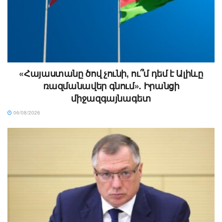
«Հայաստանը ծով չունի, ու՞մ դեմ է Ալիևը
ռազմանավեր գնում». Իրանցի
միջազգայնագետ
06/08/2026