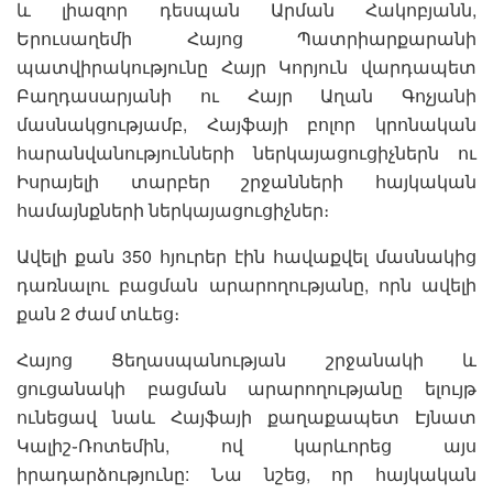
և լիազոր դեսպան Արման Հակոբյանն,
Երուսաղեմի Հայոց Պատրիարքարանի
պատվիրակությունը Հայր Կորյուն վարդապետ
Բաղդասարյանի ու Հայր Աղան Գոչյանի
մասնակցությամբ, Հայֆայի բոլոր կրոնական
հարանվանությունների ներկայացուցիչներն ու
Իսրայելի տարբեր շրջանների հայկական
համայնքների ներկայացուցիչներ։
Ավելի քան 350 հյուրեր էին հավաքվել մասնակից
դառնալու բացման արարողությանը, որն ավելի
քան 2 ժամ տևեց։
Հայոց Ցեղասպանության շրջանակի և
ցուցանակի բացման արարողությանը ելույթ
ունեցավ նաև Հայֆայի քաղաքապետ Էյնատ
Կալիշ֊Ռոտեմին, ով կարևորեց այս
իրադարձությունը: Նա նշեց, որ հայկական