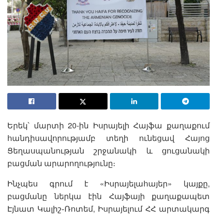
Երեկ՝ մարտի 20-ին Իսրայելի Հայֆա քաղաքում
հանդիսավորությամբ տեղի ունեցավ Հայոց
Ցեղասպանության շրջանակի և ցուցանակի
բացման արարողությունը։
Ինչպես գրում է «Իսրայելահայեր» կայքը,
բացմանը ներկա էին Հայֆայի քաղաքապետ
Էյնատ Կալիշ֊Ռոտեմ, Իսրայելում ՀՀ արտակարգ