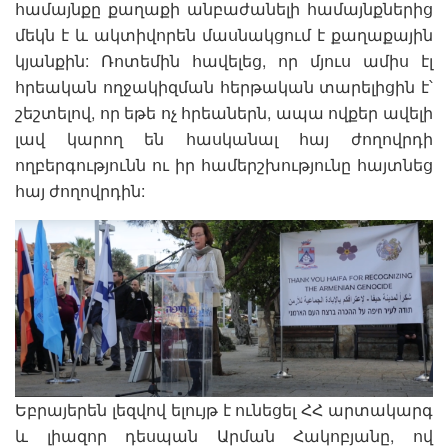
համայնքը քաղաքի անբաժանելի համայնքներից
մեկն է և ակտիվորեն մասնակցում է քաղաքային
կյանքին: Ռոտեմին հավելեց, որ մյուս ամիս էլ
հրեական ողջակիզման հերթական տարելիցին է՝
շեշտելով, որ եթե ոչ հրեաներն, ապա ովքեր ավելի
լավ կարող են հասկանալ հայ ժողովրդի
ողբերգությունն ու իր համերշխությունը հայտնեց
հայ ժողովրդին:
Եբրայերեն լեզվով ելույթ է ունեցել ՀՀ արտակարգ
և լիազոր դեսպան Արման Հակոբյանը, ով