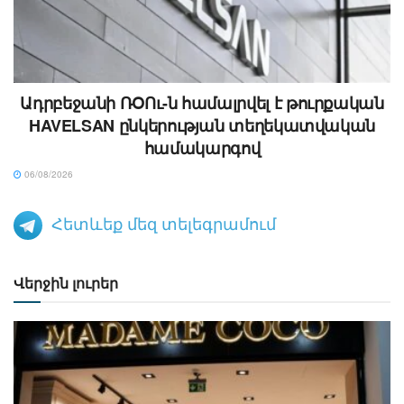
Ադրբեջանի ՌՕՈւ-ն համալրվել է թուրքական
HAVELSAN ընկերության տեղեկատվական
համակարգով
06/08/2026
Հետևեք մեզ տելեգրամում
Վերջին լուրեր