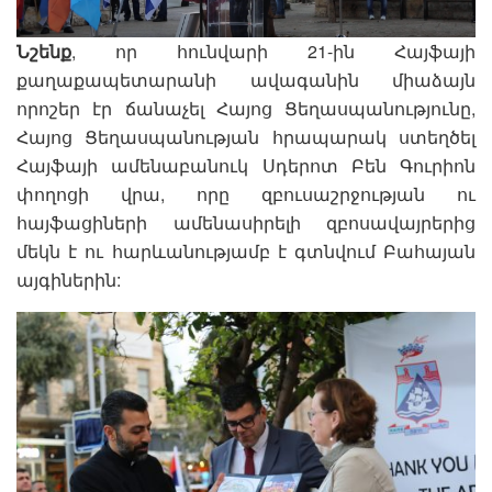
Նշենք
, որ հունվարի 21-ին Հայֆայի
քաղաքապետարանի ավագանին միաձայն
որոշեր էր ճանաչել Հայոց Ցեղասպանությունը,
Հայոց Ցեղասպանության հրապարակ ստեղծել
Հայֆայի ամենաբանուկ Սդերոտ Բեն Գուրիոն
փողոցի վրա, որը զբուսաշրջության ու
հայֆացիների ամենասիրելի զբոսավայրերից
մեկն է ու հարևանությամբ է գտնվում Բահայան
այգիներին: