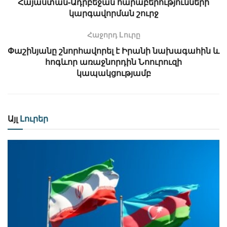
Հայաստան-Ադրբեջան հարաբերությունների
կարգավորման շուրջ
Հաջորդ Lուրը
Փաշինյանը շնորհավորել է Իրանի նախագահին և
հոգևոր առաջնորդին Նոուրուզի
կապակցությամբ
Այլ
Լուրեր