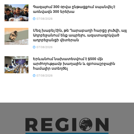
Գազայում 300 օրվա ընթացքում սպանվել է
առնվազն 300 երեխա
07/08/2026
Մեզ խաբել էին, թե Ղարաբաղի հարցը լուծվի, այլ
Ադրբեջանում ենք ապրելու. ազատազրկված
ադրբեջանցի վետերան
07/08/2026
Երևանում նախատեսվում է $500 մլն
արժողությամբ խաղային և զբոսաշրջային
համալիր ստեղծել
07/08/2026