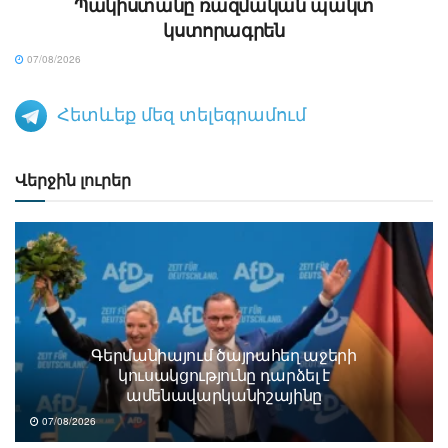
Պակիստանը ռազմական պակտ
կստորագրեն
07/08/2026
Հետևեք մեզ տելեգրամում
Վերջին լուրեր
Գերմանիայում ծայրահեղ աջերի
կուսակցությունը դարձել է
ամենավարկանիշայինը
07/08/2026