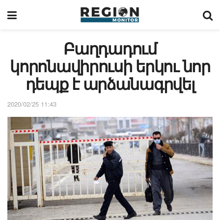
Բաղդադում
կորոնավիրուսի երկու նոր
դեպք է արձանագրվել
2020/02/25 11:43