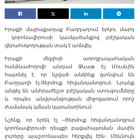
Իրաքի մայրաքաղաք Բաղդադում երկու մարդ
կորոնավիրուսի կասկածանքով բժշկական
վերահսկողության տակ է առնվել։
Իրաքի մեջլիսի առողջապահական
հանձնաժողովի անդամ Ջևաթ Էլ Մուսևին
հայտնել է, որ նշված անձինք գտնվում են
Բաղդադի էլ-Յերմուք հիվանդանոցում։ Նրանք
անցել են անհրաժեշտ բժշկական ստուգումները
և որպես անվտանգության միջոցառում որոշ
ժամանակ կմնան կարանտինում։
Նշենք, որ երեկ էլ –Յերմուք հիվանդանոցում
կորոնավիրուսի դեպքի բացահայտման մասին
լուրերը պաշտոնապես հերքվել էին։ Միևնույն