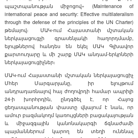
պաշտպանության միջոցով» (Maintenance of
international peace and security: Effective multilateralism
through the defense of the principles of the UN Charter)
թեմայով։ ՄԱԿ-ում Հայաստանի մշտական
ներկայացուցչի գրասենյակի հաղորդմամբ,
ելույթներով հանդես են եկել ՄԱԿ Գլխավոր
քարտուղարը և մի շարք ՄԱԿ անդամ-երկրների
ներկայացուցիչներ։
ՄԱԿ-ում Հայաստանի մշտական ներկայացուցիչ
Մհեր Մարգարյանը, իր ելույթում
անդրադառնալով հայ ժողովրդի համար ապրիլի
24-ի խորհրդին, ընդգծել է, որ Հայոց
ցեղասպանության փաստը վկայում է նաև, որ
ամուր բազմակողմ կառույցների բացակայության
և միջազգային կանոնակարգի ճգնաժամի
պայմաններում կարող են տեղի ունենալ