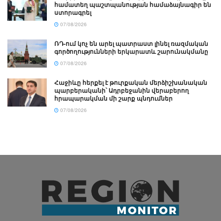
համատեղ պաշտպանության համաձայնագիր են
ստորագրել
07/08/2026
ՌԴ-ում կոչ են արել պատրաստ լինել ռազմական
գործողությունների երկարատև շարունակմանը
07/08/2026
Հաջիևը հերքել է թուրքական մերձիշխանական
պարբերականի՝ Ադրբեջանին վերաբերող
հրապարակման մի շարք պնդումներ
07/08/2026