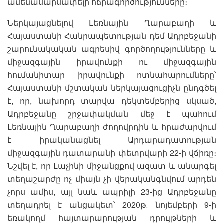
ամենասարսափելի ոճրագործությունները։
Ներկայացնելով Լեռնային Ղարաբաղի և
Հայաստանի Հանրապետության դեմ Ադրբեջանի
շարունակական ագրեսիվ գործողությունները և
միջազգային իրավունքի ու միջազգային
հումանիտար իրավունքի ոտնահարումները՝
Հայաստանի մշտական ներկայացուցիչն ընդգծել
է, որ, նախորդ տարվա դեկտեմբերից սկսած,
Ադրբեջանը շրջափակման մեջ է պահում
Լեռնային Ղարաբաղի ժողովրդին և հրաժարվում
է իրականացնել Արդարադատության
միջազգային դատարանի փետրվարի 22-ի վճիռը։
Նշվել է, որ Լաչինի միջանցքով ազատ և անարգել
տեղաշարժը ոչ միայն չի վերականգնվում արդեն
չորս ամիս, այլ նաև ապրիլի 23-ից Ադրբեջանը
տեղադրել է անցակետ՝ 2020թ․ նոյեմբերի 9-ի
եռակողմ հայտարարության դրույթների և