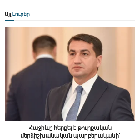
Այլ
Լուրեր
Հաջիևը հերքել է թուրքական
մերձիշխանական պարբերականի՝