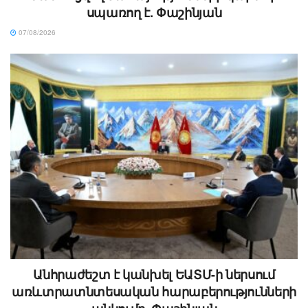
սպառող է. Փաշինյան
07/08/2026
Անհրաժեշտ է կանխել ԵԱՏՄ-ի ներսում
առևտրատնտեսական հարաբերությունների