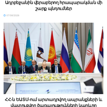
Ադրբեջանին վերաբերող հրապարակման մի
շարք պնդումներ
07/08/2026
ՀՀ-ն ԵԱՏՄ-ում արտադրվող ապրանքների և
մատուցվող ծառայությունների կարևոր