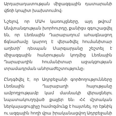
Արդարադատության միջազգային դատարանի
վճռի կոպիտ խախտումով։
Նշելով, որ ՄԱԿ կառույցները, այդ թվում`
Անվտանգության խորհուրդը, քանիցս զգուշացվել
են, որ Լեռնային Ղարաբաղում ահագնացող
ճգնաժամը կարող է վերածվել հումանիտար
աղետի՝ դեսպան Մարգարյանը շեշտել է
միջազգային հանրության կողմից Լեռնային
Ղարաբաղին հումանիտար աջակցության
տրամադրման անհրաժեշտությունը։
Ընդգծվել է, որ Ադրբեջանի գործողությունները
Լեռնային Ղարաբաղի հայությանը
ամբողջությամբ կամ մասնակի վերացնելու
նպատակուղղված քայլեր են։ ՀՀ մշտական
ներկայացուցիչը համոզմունք է հայտնել, որ էթնիկ
ու ազգային հողի վրա իրականացվող Ադրբեջանի