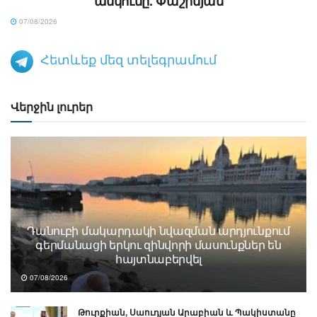
անկումը. Փաշինյան
07/08/2026
Հետևեք մեզ տելեգրամում
Վերջին լուրեր
Դանուբի մակարդակի նվազման արդյունքում
գերմանացի երկու զինվորի մասունքներ են
հայտնաբերվել
07/08/2026
Թուրքիան, Սաուդյան Արաբիան և Պակիստանը