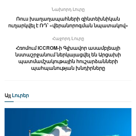
Նախորդ Լուրը
Ռուս խաղաղապահների զինտեխնիկան
ուղարկվել է ՌԴ՝ «վերանորոգման նպատակով»
Հաջորդ Lուրը
Հռոմում ICCROM-ի Գլխավոր ասամբլեայի
նստաշրջանում ներկայացվել են Արցախի
պատմամշակութային հուշարձանների
պահպանության խնդիրները
Այլ
Լուրեր