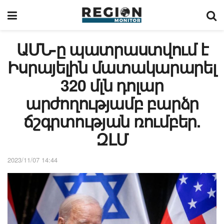
ԱՄՆ-ը պատրաստվում է
Իսրայելին մատակարարել
320 մլն դոլար
արժողությամբ բարձր
ճշգրտության ռումբեր.
ԶԼՄ
2023/11/07 14:44