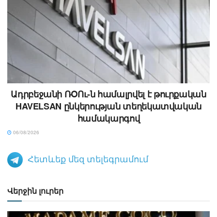
Ադրբեջանի ՌՕՈւ-ն համալրվել է թուրքական
HAVELSAN ընկերության տեղեկատվական
համակարգով
06/08/2026
Հետևեք մեզ տելեգրամում
Վերջին լուրեր