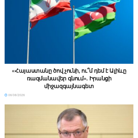
«Հայաստանը ծով չունի, ու՞մ դեմ է Ալիևը
ռազմանավեր գնում». Իրանցի
միջազգայնագետ
06/08/2026