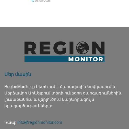
06/08/2026
Մեր մասին
RegionMonitor-ը հետևում է Հարավային Կովկասում և
Մերձավոր Արևելքում տեղի ունեցող զարգացումներին,
լուսաբանում և վերլուծում կարևորագույն
իրադարձությունները։
Կապ:
info@regionmonitor.com