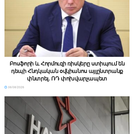
Բոսֆորի և Հորմուզի ռիսկերը ստիպում են
դեպի Հնդկական օվկիանոս այլընտրանք
փնտրել. ՌԴ փոխվարչապետ
06/08/2026