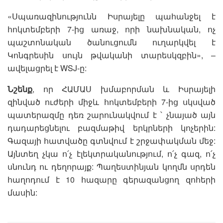
«Սպառազինությունն Իսրայելը պահանջել է
հոկտեմբերի 7-ից առաջ, որի նախնական, ոչ
պաշտոնական ծանուցումն ուղարկվել է
Կոնգրեսին սույն թվականի տարեսկզբին», –
ավելացրել է WSJ-ը:
Նշենք
, որ ՀԱՄԱՍ խմաբորման և Իսրայելի
զինված ուժերի միջև հոկտեմբերի 7-ից սկսված
պատերազմը դեռ շարունակվում է ՝ չնայած այն
դադարեցնելու բազմաթիվ երկրների կոչերին:
Գազայի հատվածը գտնվում է շրջափակման մեջ:
Այնտեղ չկա ո՛չ էլեկտրականությում, ո՛չ գազ, ո՛չ
սնունդ ու դեղորայք: Պաղեստինյան կողմն սրդեն
հաղոդում է 10 հազարը գերազանցող զոհերի
մասին: