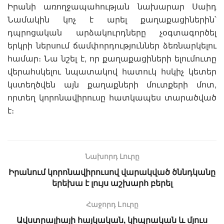
Իրանի առողջապահության նախարար Սաիդ
Նամակին կոչ է արել քաղաքացիներին՝
դպրոցական արձակուրդները չօգտագործել
երկրի ներսում ճամփորդություններ ձեռնարկելու
համար։ Նա նշել է, որ քաղաքացիների ելումուտը
վերահսկելու նպատակով հատուկ հսկիչ կետեր
կստեղծվեն այն քաղաքների մուտքերի մոտ,
որտեղ կորոնավիրուսը հատկապես տարածված
է։
Նախորդ Լուրը
Իրանում կորոնավիրուսով վարակված ծննդկանը
երեխա է լույս աշխարհ բերել
Հաջորդ Lուրը
Ավստրալիայի հայկական, կիպրական և մյուս