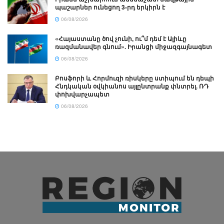
պաշարներ ունեցող 3-րդ երկիրն է
06/08/2026
«Հայաստանը ծով չունի, ու՞մ դեմ է Ալիևը
ռազմանավեր գնում». Իրանցի միջազգայնագետ
06/08/2026
Բոսֆորի և Հորմուզի ռիսկերը ստիպում են դեպի
Հնդկական օվկիանոս այլընտրանք փնտրել. ՌԴ
փոխվարչապետ
06/08/2026