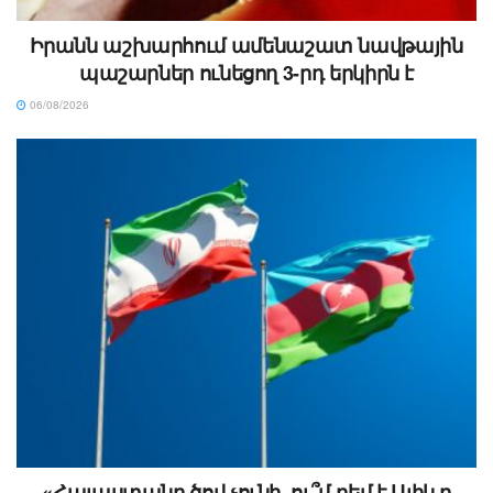
Իրանն աշխարհում ամենաշատ նավթային
պաշարներ ունեցող 3-րդ երկիրն է
06/08/2026
«Հայաստանը ծով չունի, ու՞մ դեմ է Ալիևը