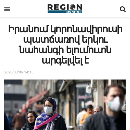
Իրանում կորոնավիրուսի
պատճառով երկու
նահանգի ելումուտն
արգելվել է
2020/03/06 14:15