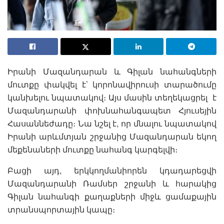
Իրանի Մազանդարան և Գիլան նահանգների
մուտքը փակվել է՝ կորոնավիրուսի տարածումը
կանխելու նպատակով։ Այս մասին տեղեկացրել է
Մազանդարանի փոխնահանգապետ Հյուսեյին
Հասաննեժադը։ Նա նշել է, որ մնալու նպատակով
Իրանի արևմտյան շրջանից Մազանդարան եկող
մեքենաների մուտքը նահանգ կարգելվի։
Բացի այդ, երկկողմանիորեն կդադարեցվի
Մազանդարանի Ռամսեր շրջանի և հարակից
Գիլան նահանգի քաղաքների միջև ցամաքային
տրանսպորտային կապը։