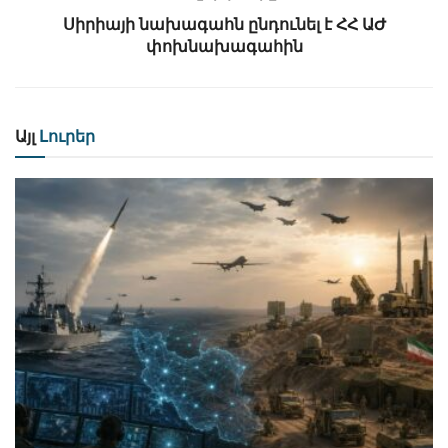
Սիրիայի նախագահն ընդունել է ՀՀ ԱԺ
փոխնախագահին
Այլ
Լուրեր