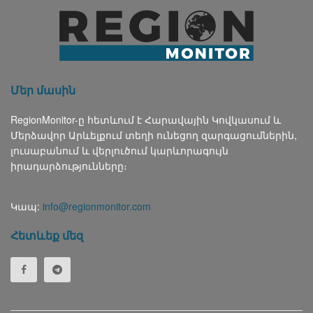
Մեր մասին
RegionMonitor-ը հետևում է Հարավային Կովկասում և
Մերձավոր Արևելքում տեղի ունեցող զարգացումներին,
լուսաբանում և վերլուծում կարևորագույն
իրադարձությունները։
Կապ:
info@regionmonitor.com
Հետևեք մեզ