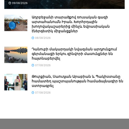
09/08/2026
Ադրբեջանի տարածքով ռուսական գազի
արտահանումն Իրան. Խորհրդային
խողովակաշարերից մինչև եվրասիական
էներգետիկ միջանցքներ
08/08/2026
Դանուբի մակարդակի նվազման արդյունքում
գերմանացի երկու զինվորի մասունքներ են
հայտնաբերվել
07/08/2026
Թուրքիան, Սաուդյան Արաբիան և Պակիստանը
համատեղ պաշտպանության համաձայնագիր են
ստորագրել
07/08/2026