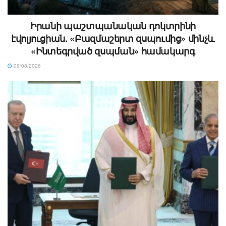
Իրանի պաշտպանական դոկտրինի
էվոլյուցիան. «Բազմաշերտ զսպումից» մինչև
«Ինտեգրված զսպման» համակարգ
09/08/2026