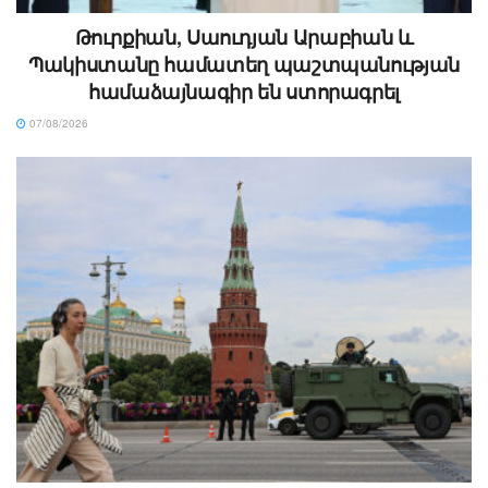
Թուրքիան, Սաուդյան Արաբիան և
Պակիստանը համատեղ պաշտպանության
համաձայնագիր են ստորագրել
07/08/2026