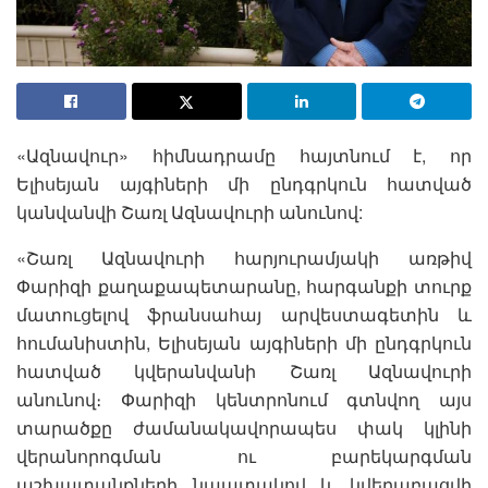
«Ազնավուր» հիմնադրամը հայտնում է, որ
Ելիսեյան այգիների մի ընդգրկուն հատված
կանվանվի Շառլ Ազնավուրի անունով:
«Շառլ Ազնավուրի հարյուրամյակի առթիվ
Փարիզի քաղաքապետարանը, հարգանքի տուրք
մատուցելով ֆրանսահայ արվեստագետին և
հումանիստին, Ելիսեյան այգիների մի ընդգրկուն
հատված կվերանվանի Շառլ Ազնավուրի
անունով։ Փարիզի կենտրոնում գտնվող այս
տարածքը ժամանակավորապես փակ կլինի
վերանորոգման ու բարեկարգման
աշխատանքների նպատակով և կվերաբացվի