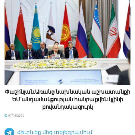
Փաշինյան.Առանց նախնական աշխատանքի
ԵՄ անդամակցության հանրաքվեն կլինի
բովանդակազուրկ
07/08/2026
Հետևեք մեզ տելեգրամում