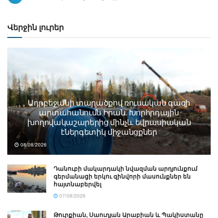
Վերջին լուրեր
Ադրբեջանի տարածքով ռուսական գազի
արտահանումն Իրան. Խորհրդային
խողովակաշարերից մինչև եվրասիական
էներգետիկ միջանցքներ
08/08/2026
Դանուբի մակարդակի նվազման արդյունքում
գերմանացի երկու զինվորի մասունքներ են
հայտնաբերվել
07/08/2026
Թուրքիան, Սաուդյան Արաբիան և Պակիստանը