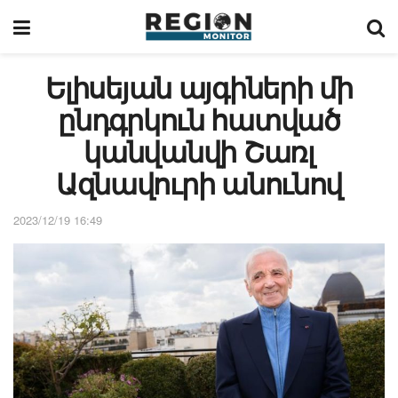
Ելիսեյան այգիների մի
ընդգրկուն հատված
կանվանվի Շառլ
Ազնավուրի անունով
2023/12/19 16:49