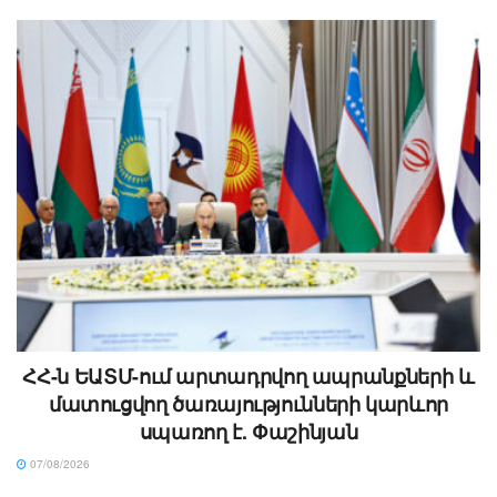
ՀՀ-ն ԵԱՏՄ-ում արտադրվող ապրանքների և
մատուցվող ծառայությունների կարևոր
սպառող է. Փաշինյան
07/08/2026