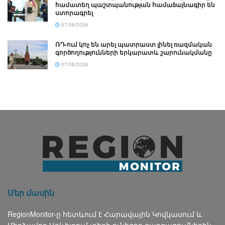
համատեղ պաշտպանության համաձայնագիր են
ստորագրել
07/08/2026
ՌԴ-ում կոչ են արել պատրաստ լինել ռազմական
գործողությունների երկարատև շարունակմանը
07/08/2026
Մեր մասին
RegionMonitor-ը հետևում է Հարավային Կովկասում և