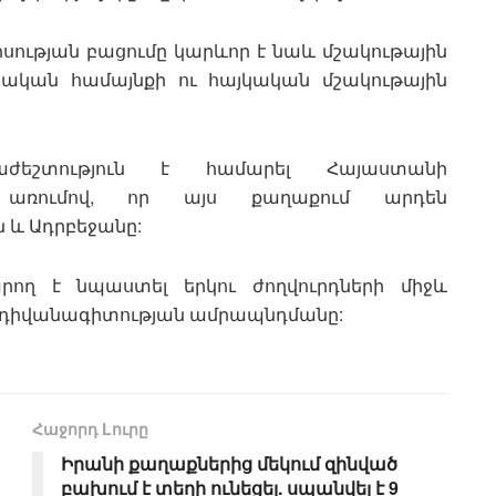
ոսության բացումը կարևոր է նաև մշակութային
յկական համայնքի ու հայկական մշակութային
աժեշտություն է համարել Հայաստանի
ն առումով, որ այս քաղաքում արդեն
ն և Ադրբեջանը:
արող է նպաստել երկու ժողվուրդների միջև
ն դիվանագիտության ամրապնդմանը:
Հաջորդ Lուրը
Իրանի քաղաքներից մեկում զինված
բախում է տեղի ունեցել. սպանվել է 9