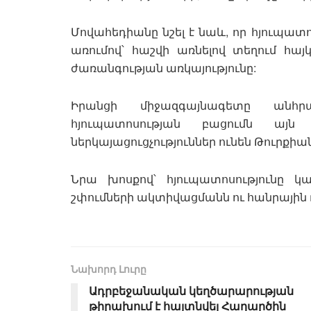
Մովահեդիանը նշել է նաև, որ հյուպատ
առումով՝ հաշվի առնելով տեղում հա
ժառանգության առկայությունը:
Իրանցի միջազգայնագետը անհր
հյուպատոսության բացումն այ
ներկայացուցչություններ ունեն Թուրքիա
Նրա խոսքով՝ հյուպատոսությունը կ
շփումների ակտիվացմանն ու հանրայի
Նախորդ Լուրը
Ադրբեջանական կեղծարարության
թիրախում է հայտնվել Հաղարծին