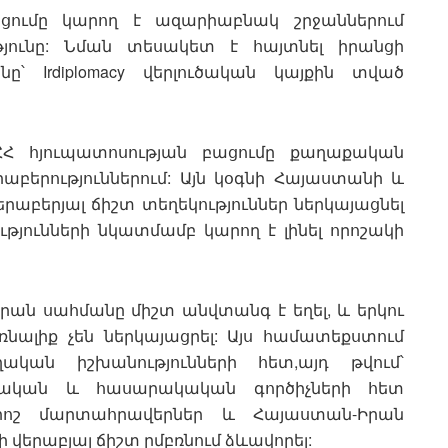
ացումը կարող է ազարիաբնակ շրջաններում
թյունը: Նման տեսակետ է հայտնել իրանցի
՝ Irdiplomacy վերլուծական կայքին տված
ՀՀ հյուպատոսության բացումը քաղաքական
աբերություններում: Այն կօգնի Հայաստանի և
րաբերյալ ճիշտ տեղեկություններ ներկայացնել
ւթյունների նկատմամբ կարող է լինել որոշակի
րան սահմանը միշտ անվտանգ է եղել, և երկու
նալիք չեն ներկայացրել: Այս համատեքստում
կան իշխանությունների հետ,այդ թվում՝
քական և հասարակական գործիչների հետ
որոշ մարտահրավերներ և Հայաստան-Իրան
 վերաբյալ ճիշտ ըմբռնում ձևավորել: