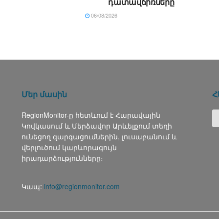
դատավճիռները
06/08/2026
Մեր մասին
Հ
RegionMonitor-ը հետևում է Հարավային
Կովկասում և Մերձավոր Արևելքում տեղի
ունեցող զարգացումներին, լուսաբանում և
վերլուծում կարևորագույն
իրադարձությունները։
Կապ:
info@regionmonitor.com