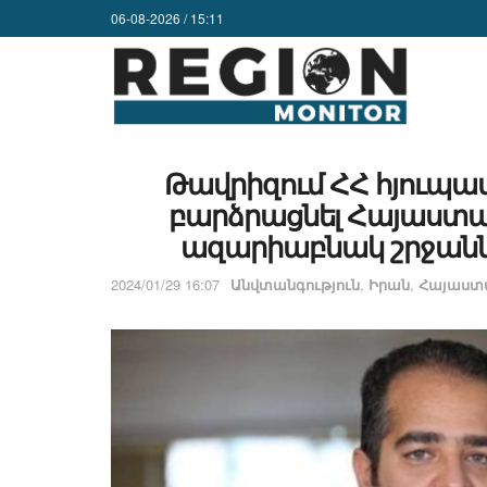
06-08-2026 / 15:11
Թավրիզում ՀՀ հյուպատ
բարձրացնել Հայաստան
ազարիաբնակ շրջանն
2024/01/29 16:07
Անվտանգություն
,
Իրան
,
Հայաստ