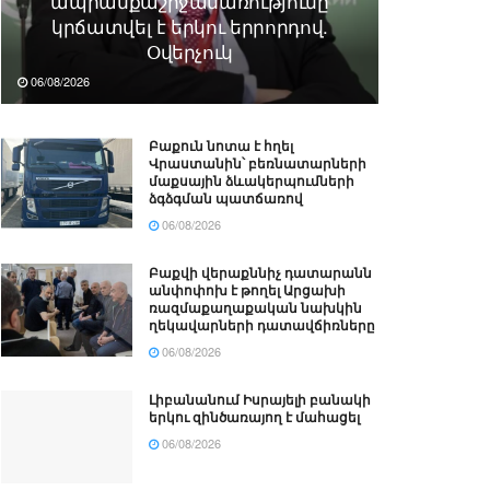
ապրանքաշրջանառությունը
կրճատվել է երկու երրորդով.
Օվերչուկ
06/08/2026
Բաքուն նոտա է հղել
Վրաստանին՝ բեռնատարների
մաքսային ձևակերպումների
ձգձգման պատճառով
06/08/2026
Բաքվի վերաքննիչ դատարանն
անփոփոխ է թողել Արցախի
ռազմաքաղաքական նախկին
ղեկավարների դատավճիռները
06/08/2026
Լիբանանում Իսրայելի բանակի
երկու զինծառայող է մահացել
06/08/2026