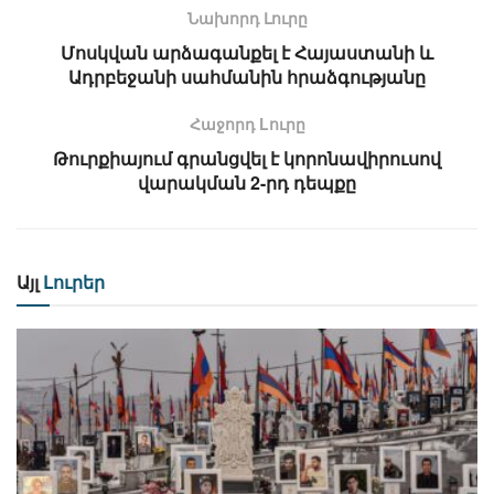
Նախորդ Լուրը
Մոսկվան արձագանքել է Հայաստանի և
Ադրբեջանի սահմանին հրաձգությանը
Հաջորդ Lուրը
Թուրքիայում գրանցվել է կորոնավիրուսով
վարակման 2-րդ դեպքը
Այլ
Լուրեր