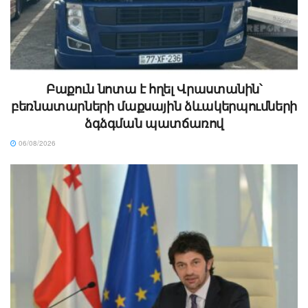
Բաքուն նոտա է հղել Վրաստանին՝
բեռնատարների մաքսային ձևակերպումների
ձգձգման պատճառով
06/08/2026