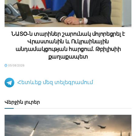
ՆԱՏՕ-ն տարիներ շարունակ մոլորեցրել է
Վրաստանին և Ուկրաինային
անդամակցության հարցում. Թբիլիսիի
քաղաքապետ
05/08/2026
Հետևեք մեզ տելեգրամում
Վերջին լուրեր