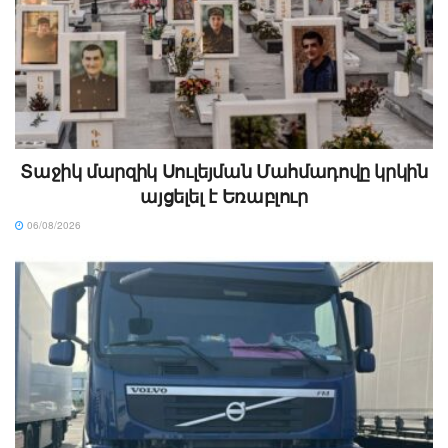
Տաջիկ մարզիկ Սուլեյման Մահմադովը կրկին
այցելել է Եռաբլուր
06/08/2026