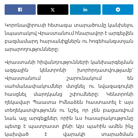
Կորոնավիրուսի հետագա տարածումը կանխելու
նպատակով Վրաստանում հնարավոր է արգելվեն
բազմամարդ հարսանիքներն ու հոգեհանգստյան
արարողությունները:
Վրաստանի հիվանդությունների կանխարգելման
ազգային կենտրոնի խորհրդատվությամբ՝
Վրաստանում շարունակում են
սահմանափակումներ մտցնել ու նվազագույնի
հասցնել մարդկանց շփումները: Կենտրոնի
ղեկավար Պաատա Իմնաձեն հաստատել է այս
տեղեկատվությունն ու նշել, որ չեն բացառվում
նաև այլ արգելքներ, որին ևս հասարակությունը
պետք է պատրաստ լինի: Այս պահին ամեն ինչ
կախված է վարակի տարածման