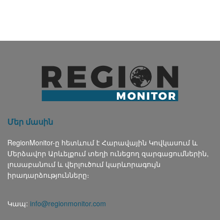
Մեր մասին
RegionMonitor-ը հետևում է Հարավային Կովկասում և
Մերձավոր Արևելքում տեղի ունեցող զարգացումներին,
լուսաբանում և վերլուծում կարևորագույն
իրադարձությունները։
Կապ:
info@regionmonitor.com