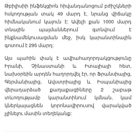
Թբիլիսիի ինֆեկցիոն հիվանդանոցում բժիշկների
հսկողության տակ 49 մարդ է, նրանց վիճակը
հիմնականում կայուն է: Ավելի քան 1000 մարդ
տնային պայմաններում գտնվում է
ինքնամեկուսացման մեջ, իսկ կարանտինային
գոտում է 295 մարդ:
Այս պահին փակ է ավիահաղորդակցությունը
Իրանի, Չինաստանի և Իտալիայի հետ,
նախօրեին արդեն հաղորդվել էր, որ Ֆրանսիայից,
Գերմանիայից, Ավստրիայից և Իսպանիայից
վերադարձած քաղաքացիները 2 շաբաթ
տևողությամբ կարանտինում կմնան, կամ
կներկայացնեն կորոնավիրուսով վարակված
չլինելու մասին տեղեկանք: