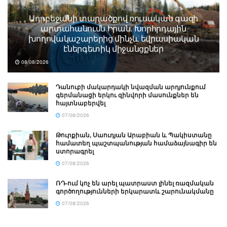
Ադրբեջանի տարածքով ռուսական գազի
արտահանումն Իրան. Խորհրդային
խողովակաշարերից մինչև եվրասիական
էներգետիկ միջանցքներ
08/08/2026
Դանուբի մակարդակի նվազման արդյունքում
գերմանացի երկու զինվորի մասունքներ են
հայտնաբերվել
07/08/2026
Թուրքիան, Սաուդյան Արաբիան և Պակիստանը
համատեղ պաշտպանության համաձայնագիր են
ստորագրել
07/08/2026
ՌԴ-ում կոչ են արել պատրաստ լինել ռազմական
գործողությունների երկարատև շարունակմանը
07/08/2026