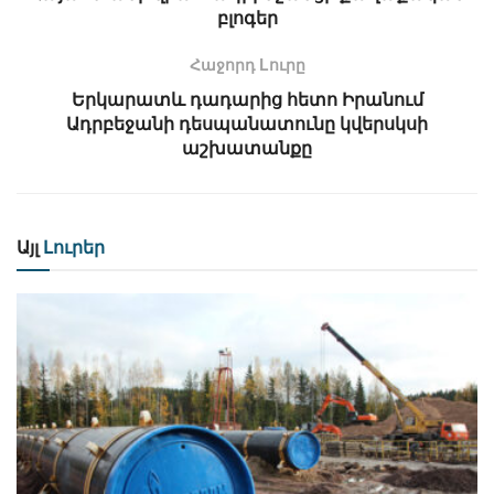
բլոգեր
Հաջորդ Lուրը
Երկարատև դադարից հետո Իրանում
Ադրբեջանի դեսպանատունը կվերսկսի
աշխատանքը
Այլ
Լուրեր