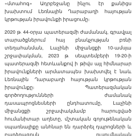
«մտահոգ» Ադրբեջանը ինչու էր քանիցս
խախտում Լեռնային Ղարաբաղի հայության
կրթության իրավունքի իրացումը։
2020 թ․ 44-օրյա պատերազմի ժամանակ, գրավյալ
տարածքներում հայ բնակչության բռնի
տեղահանման, Լաչինի միջանցքի 10-ամսյա
շրջափակման, 2023 թ․ սեպտեմբերի 19-20-ի
պատերազմի հետևանքով ի թիվս այլ հիմնարար
իրավունքների արմատապես խախտվել է նաև
Լեռնային Ղարաբաղի հայության կրթության
իրավունքը։ Պատերազմական
գործողությունների ժամանակ
դասապրոցնեսների ընդհատումը, Լաչինի
միջանցքի շրջափակմամբ հարուցված
հումանիտար աղետը, մշտական գոյութենական
սպառնալիքը անհնար են դարձրել դպրոցների և
բարձրագույն ուսումնական