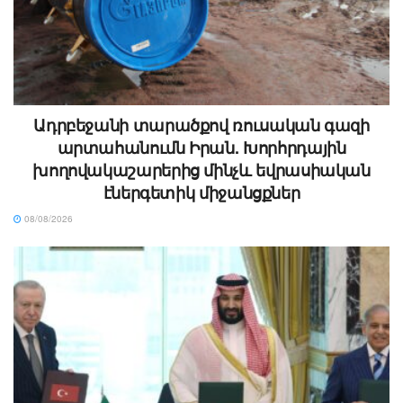
Ադրբեջանի տարածքով ռուսական գազի
արտահանումն Իրան. Խորհրդային
խողովակաշարերից մինչև եվրասիական
էներգետիկ միջանցքներ
08/08/2026