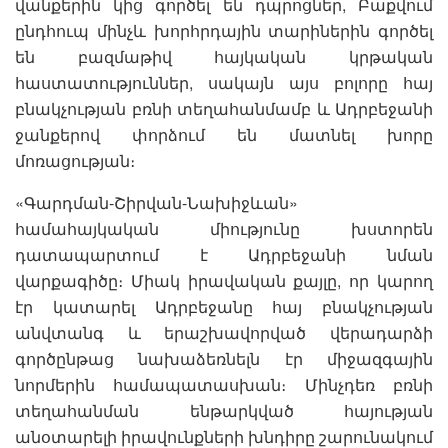
վանքերին կից գործել են դպրոցներ, Բաքվում
ընդհուպ մինչև խորհրդային տարիներին գործել
են բազմաթիվ հայկական կրթական
հաստատություններ, սակայն այս բոլորը հայ
բնակչության բռնի տեղահանմամբ և Ադրբեջանի
ջանքերով փորձում են մատնել խորը
մոռացության։
«Գարդման-Շիրվան-Նախիջևան»
համահայկական միությունը խստորեն
դատապարտում է Ադրբեջանի նման
վարքագիծը։ Միակ իրավական քայլը, որ կարող
էր կատարել Ադրբեջանը հայ բնակչության
անվտանգ և երաշխավորված վերադարձի
գործընթաց նախաձեռնելն էր միջազգային
նորմերին համապատասխան։ Մինչդեռ բռնի
տեղահանման ենթարկված հայության
անօտարելի իրավունքների խնդիրը շարունակում