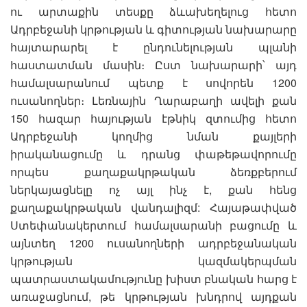
ու արտաքին տեսքը ձևախեղելուց հետո
Ադրբեջանի կրթության և գիտության նախարարը
հայտարարել է ընդունելության պլանի
հաստատման մասին։ Ըստ նախարարի՝ այդ
համալսարանում պետք է սովորեն 1200
ուսանողներ։ Լեռնային Ղարաբաղի ավելի քան
150 հազար հայության էթնիկ զտումից հետո
Ադրբեջանի կողմից նման քայլերի
իրականացումը և դրանց փաթեթավորումը
որպես քաղաքակրթական ձեռքբերում
ներկայացնելը ոչ այլ ինչ է, քան հենց
քաղաքակրթական վանդալիզմ: Հայաթափված
Ստեփանակերտում համալսարանի բացումը և
այնտեղ 1200 ուսանողների ադրբեջանական
կրթության կազմակերպման
պատրաստակամությունը խիստ բնական հարց է
առաջացնում, թե կրթության խնդրով այդքան