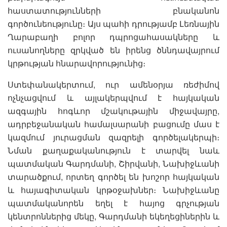
հաստատությունների բնականոն
գործունեությունը։ Այս պահի դրությամբ Լեռնային
Ղարաբաղի բոլոր դպրոցահասակները և
ուսանողները զրկված են իրենց ծննդավայրում
կրթության հնարավորությունից։
Ստեփանակերտում, ուր ամենօրյա ռեժիմով
ոչնչացվում և այլակերպվում է հայկական
ազգային հոգևոր մշակութային միջավայրը,
ադրբեջանական համալսարանի բացումը մաս է
կազմում յուրացման զազրելի գործելակերպի։
Նման քաղաքականություն է տարվել նաև
պատմական Գարդմանի, Շիրվանի, Նախիջևանի
տարածքում, որտեղ գործել են խոշոր հայկական
և հայագիտական կրթօջախներ։ Նախիջևանը
պատմականորեն եղել է հայոց գրչության
կենտրոններից մեկը, Գարդմանի եկեղեցիներին և