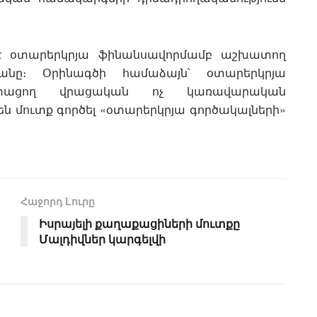
ւ է օտարերկրյա ֆինանսավորմամբ աշխատող
ւթյանը։ Օրինագծի համաձայն՝ օտարերկրյա
 ստացող վրացական ոչ կառավարական
ն մուտք գործել «օտարերկրյա գործակալների»
Հաջորդ Lուրը
Իսրայելի քաղաքացիների մուտքը
Մալդիվներ կարգելվի