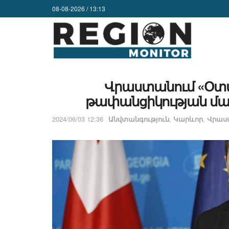
08-08-2026 / 13:13
Վրաստանում «Օտա
թափանցիկության մաս
2024/06/03 12:36
Անվտանգություն
,
Կարևոր
,
Վրաս