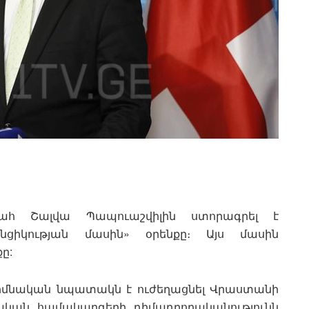
հ Շալվա Պապուաշվիլին ստորագրել է
ցիկության մասին» օրենքը։ Այս մասին
ը:
ի հիմնական նպատակն է ուժեղացնել Վրաստանի
կան համակարգերի դիմադրողականությունն