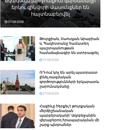
նվազման արդյունքում գերմանացի
երկու զինվորի մասունքներ են
հայտնաբերվել
07/08/2026
Թուրքիան, Սաուդյան Արաբիան
և Պակիստանը համատեղ
պաշտպանության
համաձայնագիր են ստորագրել
07/08/2026
ՌԴ-ում կոչ են արել պատրաստ
լինել ռազմական
գործողությունների երկարատև
շարունակմանը
07/08/2026
Հաջիևը հերքել է թուրքական
մերձիշխանական
պարբերականի՝ Ադրբեջանին
վերաբերող հրապարակման մի
շարք պնդումներ