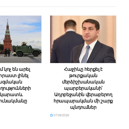
մ կոչ են արել
Հաջիևը հերքել է
րաստ լինել
թուրքական
ազմական
մերձիշխանական
ղությունների
պարբերականի՝
րկարատև
Ադրբեջանին վերաբերող
ունակմանը
հրապարակման մի շարք
պնդումներ
07/08/2026