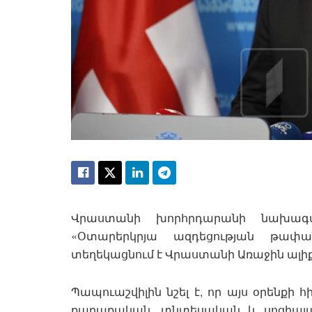
Վրաստանի խորհրդարանի նախագա
«Օտարերկրյա ազդեցության թափան
տեղեկացնում է Վրաստանի Առաջին ալիք
Պապուաշվիլին նշել է, որ այս օրենք
քաղաքական, տնտեսական և սոցիալա