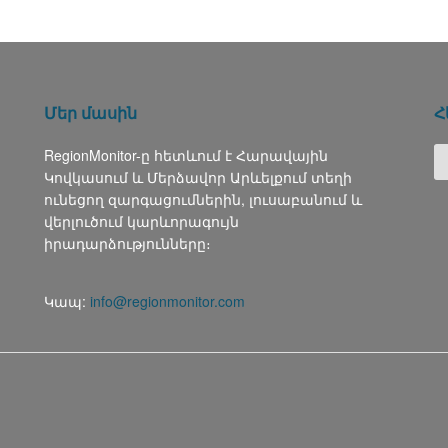
Մեր մասին
Հ
RegionMonitor-ը հետևում է Հարավային
Կովկասում և Մերձավոր Արևելքում տեղի
ունեցող զարգացումներին, լուսաբանում և
վերլուծում կարևորագույն
իրադարձությունները։
Կապ:
info@regionmonitor.com