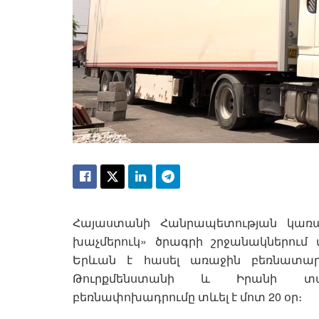
Հայաստանի Հանրապետության կառ
խաչմերուկ» ծրագրի շրջանակներում
Երևան է հասել առաջին բեռնատար
Թուրքմենստանի և Իրանի տա
բեռնափոխադրումը տևել է մոտ 20 օր։