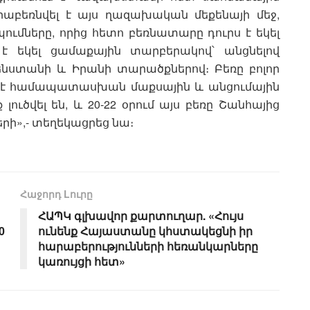
րաբեռնվել է այս ղազախական մեքենայի մեջ,
ումները, որից հետո բեռնատարը դուրս է եկել
է եկել ցամաքային տարբերակով՝ անցնելով
նստանի և Իրանի տարածքներով։ Բեռը բոլոր
լ է համապատասխան մաքսային և անցումային
 լուծվել են, և 20-22 օրում այս բեռը Շանհայից
երի»,- տեղեկացրեց նա։
Հաջորդ Lուրը
ՀԱՊԿ գլխավոր քարտուղար. «Հույս
0
ունենք Հայաստանը կհստակեցնի իր
հարաբերությունների հեռանկարները
կառույցի հետ»