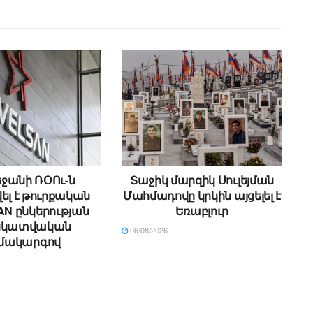
ջանի ՌՕՈւ-ն
Տաջիկ մարզիկ Սուլեյման
ել է թուրքական
Մահմադովը կրկին այցելել է
N ընկերության
Եռաբլուր
եկատվական
06/08/2026
մակարգով