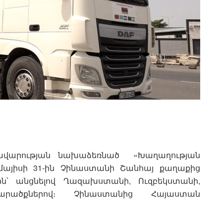
ավարության նախաձեռնած «Խաղաղության
 մայիսի 31-ին Չինաստանի Շանհայ քաղաքից
ն՝ անցնելով Ղազախստանի, Ուզբեկստանի,
րածքներով։ Չինաստանից Հայաստան