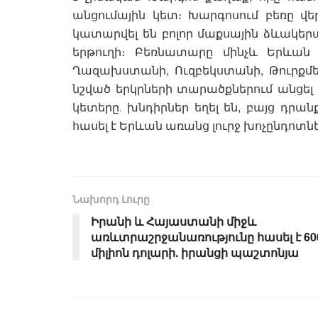
անցումային կետ։ Խարգոսում բեռը վե
կատարվել են բոլոր մաքսային ձևակերպ
երթուղի։ Բեռնատարը մինչև Երևան 
Ղազախստանի, Ուզբեկստանի, Թուրքմե
նշված երկրների տարածքներում անցե
կետերը․ խնդիրներ եղել են, բայց դրանք
հասել է Երևան առանց լուրջ խոչընդոտն
Նախորդ Լուրը
Իրանի և Հայաստանի միջև
առևտրաշրջանառությունը հասել է 60
միլիոն դոլարի. իրանցի պաշտոնյա