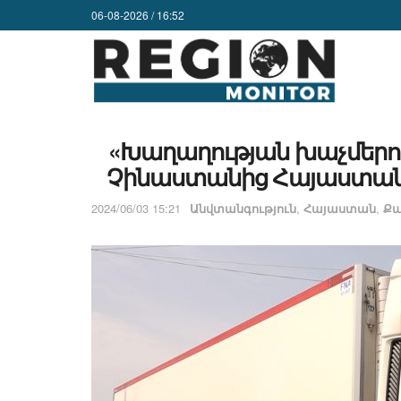
06-08-2026 / 16:52
«Խաղաղության խաչմերո
Չինաստանից Հայաստան 
2024/06/03 15:21
Անվտանգություն
,
Հայաստան
,
Քա