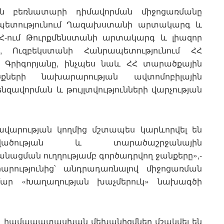
ջին բեռնատարի դիմավորման միջոցառմանը
ապետությունում Ղազախստանի արտակարգ և
Հ-ում Թուրքմենստանի արտակարգ և լիազոր
, Ուզբեկստանի Հանրապետությունում ՀՀ
Գրիգորյանը, ինչպես նաև ՀՀ տարածքային
ների նախարարության ավտոմոբիլային
զավորման և թույլտվությունների վարչության
վարության կողմից մշտապես կարևորվել են
վածության և տարածաշրջանային
նացման ուղղությամբ գործադրվող ջանքերը»,-
րությունից՝ անդրադառնալով միջոցառման
ար «Խաղաղության խաչմերուկ» նախագծի
որ համապատասխան մեխանիզմներ մշակվել են