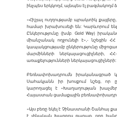
ինչպես երկկողմ, այնպես էլ բազմակողմ
«Հիշյալ ուղղությամբ պրակտիկ քայլեր
համար խրախուսելի են: Կարևորում ե
Ընկերությունը (խմբ․ Gold Way) իրակա
միանշանակ ողջունելի է»,- նշեցին ՀՀ
կապակցությամբ ընկերությունը միջոց
մարմինների ներկայացուցիչների,
առաքելությունների ներկայացուցիչների:
Բեռնափոխադրումն իրականացրած կ
Սահակյանն իր խոսքում նշեց, որ ը
կարողացել է «Խաղաղության խաչմեր
Հայաստան ցամաքային բեռնափոխադրու
«Այս բեռը եկել է Չինաստանի Շանհայ քա
է չինական Խարգոս քաղաք, որը հա