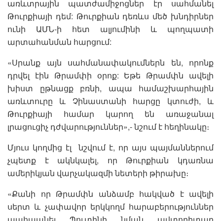
առևտրային պատժամիջոցներ էր սահմանել
Թուրքիայի դեմ: Թուրքիան դեռևս մեծ խնդիրներ
ունի ԱՄՆ-ի հետ ալյումինի և պողպատի
արտահանման հարցում:
«Սրանք այն սահմանափակումներն են, որոնք
դրվել էին Թրամփի օրոք: Եթե Թրամփն ավելի
խիստ ըթնացք բռնի, ապա համաշխարհային
առևտուրը և Չինաստանի հարցը կտուժի, և
Թուրքիայի համար կարող են առաջանալ
լրացուցիչ դժվարություններ»,- նշում է հեղինակը։
Մյուս կողմից էլ նշվում է, որ այս պայմաններում
չպետք է ակնկալել, որ Թուրքիան կդառնա
ամերիկյան վարչակազմի նետերի թիրախը։
«Քանի որ Թրամփն անձամբ հակված է ավելի
սերտ և չափավոր երկկողմ հարաբերություններ
պահպանել Պուտինի նման ավտորիտար