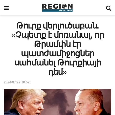
Թուրք վերլուծաբան.
«Չպետք է մոռանալ, որ
Թրամփն էր
պատժամիջոցներ
սահմանել Թուրքիայի
դեմ»
2024/07/22 16:52