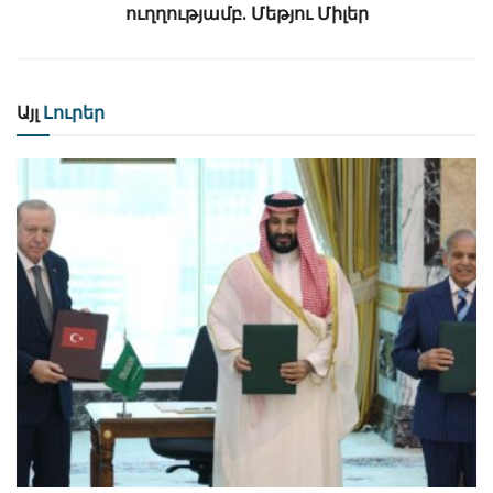
ուղղությամբ․ Մեթյու Միլեր
Այլ
Լուրեր