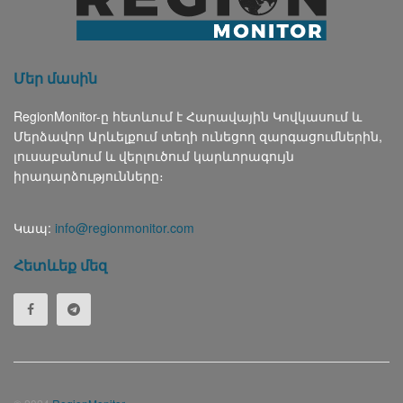
Մեր մասին
RegionMonitor-ը հետևում է Հարավային Կովկասում և
Մերձավոր Արևելքում տեղի ունեցող զարգացումներին,
լուսաբանում և վերլուծում կարևորագույն
իրադարձությունները։
Կապ:
info@regionmonitor.com
Հետևեք մեզ