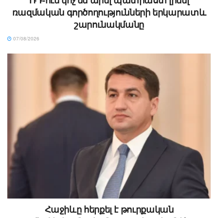
ռազմական գործողությունների երկարատև
շարունակմանը
07/08/2026
Հաջիևը հերքել է թուրքական