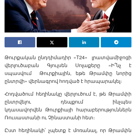
Թուրքական ընդդիմադիր «T24» լրատվամիջոցի
վերլուծաբան Գյուլսեն Սոլաքերը «Ի՞նչ է
սպասվում Թուրքիային, եթե Թրամփը նորից
ընտրվի» վերնագրով հոդված է հրապարակել։
Հոդվածում հեղինակը վերլուծում է, թե Թրամփի
ընտրվելու դեպքում ինչպես
կդասավորվեն Թուրքիայի հարաբերություններն
Ռուսաստանի ու Չինաստանի հետ։
Ըստ հեղինակի՝ չպետք է մոռանալ, որ Թրամփն