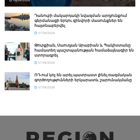
08/08/2026
Դանուբի մակարդակի նվազման արդյունքում
գերմանացի երկու զինվորի մասունքներ են
հայտնաբերվել
07/08/2026
Թուրքիան, Սաուդյան Արաբիան և Պակիստանը
համատեղ պաշտպանության համաձայնագիր են
ստորագրել
07/08/2026
ՌԴ-ում կոչ են արել պատրաստ լինել ռազմական
գործողությունների երկարատև շարունակմանը
07/08/2026