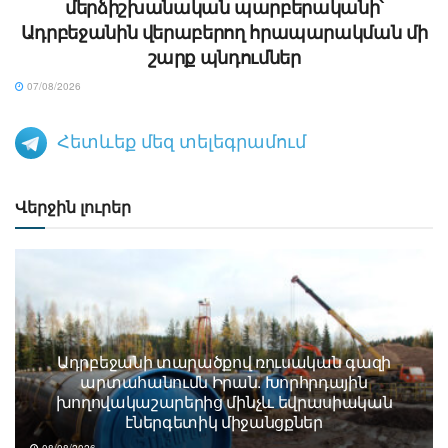
մերձիշխանական պարբերականի՝
Ադրբեջանին վերաբերող հրապարակման մի
շարք պնդումներ
07/08/2026
Հետևեք մեզ տելեգրամում
Վերջին լուրեր
Ադրբեջանի տարածքով ռուսական գազի
արտահանումն Իրան. Խորհրդային
խողովակաշարերից մինչև եվրասիական
էներգետիկ միջանցքներ