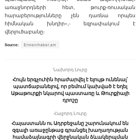
առաջնորդների հետ, թուրք-ռուսական
հարաբերությունները չեն դառնա որպես
հիմնական խնդիր»,- եզրափակում է
վերլուծաբանը։
Source:
Ermenihaber.am
Նախորդ Լուրը
Հույն երգչուհին հրաժարվել է ելույթ ունենալ՝
պատճաբանելով, որ բեմում կախված է եղել
Աթաթուրքի նկարով պաստառը և Թուրքիայի
դրոշը
Հաջորդ Lուրը
Հայաստանն ու Ադրբեջանը շարունակում են
զգալի առաջընթաց գրանցել խաղաղության
համաձայնագրի վերջնական ձևակերպման