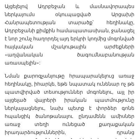
Այցելելով Ադրբեջան և մասնավորապես
ներկայումս օկուպացված Արցախի
Հանրապետության տարածք՝ հեղինակը,
Ադրբեջանի քիմքին համապատասխան, ջանացել
է նոր շունչ հաղորդել այդ երկրի կողմից մոգոնված
հայկական մշակութային արժեքների
«աղվանական ծագումնաբանության
առասպելին»:
Նման քարոզչանյութը հրապարակելուց առաջ
հեղինակը, իհարկե, եթե նպատակ ունենար ոչ թե
պատվիրված տեսություններ մոգոնելու, այլ իր
այցելած վայրերի իրական պատմությունը
ներկայացնելու, նախ պետք է փորձեր գոնե
հպանցիկ ծանոթանալու ընդամենն ամիսներ
առաջ տեղի ունեցած քաղաքական
իրադարձություններին, դրանց