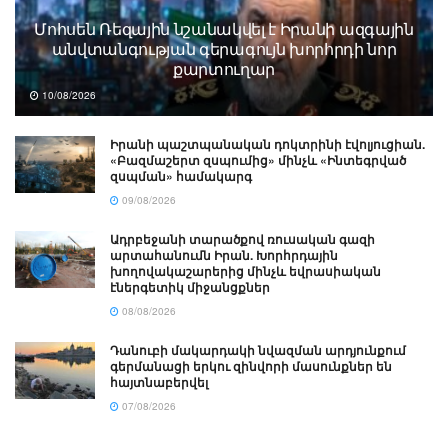
Մոհսեն Ռեզային նշանակվել է Իրանի ազգային
անվտանգության գերագույն խորհրդի նոր
քարտուղար
10/08/2026
Իրանի պաշտպանական դոկտրինի էվոլյուցիան.
«Բազմաշերտ զսպումից» մինչև «Ինտեգրված
զսպման» համակարգ
09/08/2026
Ադրբեջանի տարածքով ռուսական գազի
արտահանումն Իրան. Խորհրդային
խողովակաշարերից մինչև եվրասիական
էներգետիկ միջանցքներ
08/08/2026
Դանուբի մակարդակի նվազման արդյունքում
գերմանացի երկու զինվորի մասունքներ են
հայտնաբերվել
07/08/2026