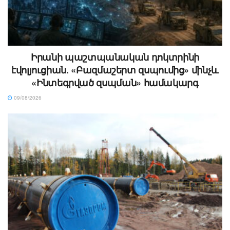
Իրանի պաշտպանական դոկտրինի
էվոլյուցիան. «Բազմաշերտ զսպումից» մինչև
«Ինտեգրված զսպման» համակարգ
09/08/2026