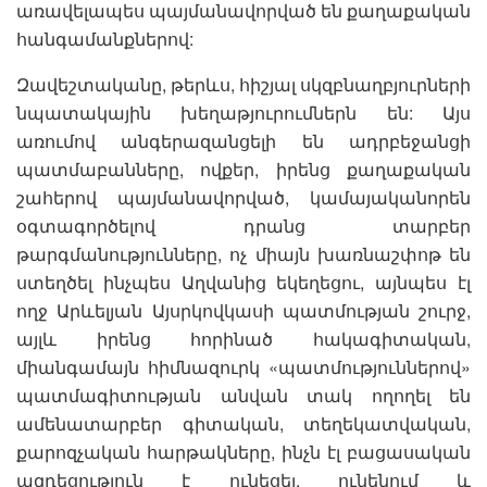
առավելապես պայմանավորված են քաղաքական
հանգամանքներով:
Զավեշտականը, թերևս, հիշյալ սկզբնաղբյուրների
նպատակային խեղաթյուրումներն են: Այս
առումով անգերազանցելի են ադրբեջանցի
պատմաբանները, ովքեր, իրենց քաղաքական
շահերով պայմանավորված, կամայականորեն
օգտագործելով դրանց տարբեր
թարգմանությունները, ոչ միայն խառնաշփոթ են
ստեղծել ինչպես Աղվանից եկեղեցու, այնպես էլ
ողջ Արևելյան Այսրկովկասի պատմության շուրջ,
այլև իրենց հորինած հակագիտական,
միանգամայն հիմնազուրկ «պատմություններով»
պատմագիտության անվան տակ ողողել են
ամենատարբեր գիտական, տեղեկատվական,
քարոզչական հարթակները, ինչն էլ բացասական
ազդեցություն է ունեցել, ունենում և