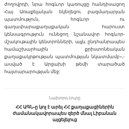
ժողովրդի, նրա հոգևոր կառույցը հանդիսացող
Հայ Առաքելական եկեղեցու բազմադարյան
պատմություն, հոգևոր ու
գաղափարաքաղաքական հարուստ
կենսագրություն ունեցող նշանավոր հոգևոր-
մշակութային կենտրոնների, այլև ընդհանրապես
համաշխարհային քրիստոնեական
քաղաքակրթության պատմության նկատմամբ»,-
ասված է Արցախի թեմի տարածած
հայտարարության մեջ:
Նախորդ Լուրը
ՀՀ ԱԳՆ-ը կոչ է արել ՀՀ քաղաքացիներին
ժամանակավորապես զերծ մնալ Լիբանան
այցելելուց