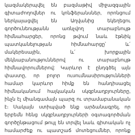
կազմակերպվել են բազմաթիվ միջազգային
գիտաժողովներ ու կոնֆերանսներ, որոնցում
ներկայացվել են Աղվանից եկեղեցու
գործունեությանն առնչվող տարաբնույթ
հիմնահարցեր, որոնց թվում նաև էթնիկ
պատկանելության հիմնահարցը՝ և՛
մակերեսային, և՛ խորքային
մեկնաբանություններով ու տարաբնույթ
հիմնավորումներով: Կարևոր է ընդգծել այն
փաստը, որ բոլոր ուսումնասիրությունների
համար կարևոր հիմք են հանդիսացել
հիմնականում հայկական սկզբնաղբյուրները,
ինչն էլ միանգամայն պարզ ու տրամաբանական
է։ Սակայն ստիպված ենք արձանագրել, որ
երբեմն հենց սկզբնաղբյուրների օգտագործման
գործընթացում թույլ են տրվել նաև գիտական ոչ
համարժեք ու պատշաճ մոտեցումներ, որոնք