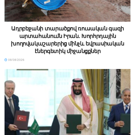
Ադրբեջանի տարածքով ռուսական գազի
արտահանումն Իրան. Խորհրդային
խողովակաշարերից մինչև եվրասիական
էներգետիկ միջանցքներ
08/08/2026