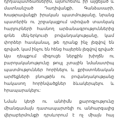
դրդապատճառներին, այնուհետև իր այցելած և
մատնանշած Դադիվանքի, Գանձասարի,
Խաթրավանքի իրական պատմությանը, նրանց
պատերին ու շրջակայքում սփռված տասնյակ
հարյուրների հասնող արձանագրություններից
գոնե մեկ-երկուսի բովանդակությանը, կամ
փորձեր հասկանալ, թե դրանք ինչ լեզվով են
գրված, կամ ինչու են հենց հայերեն լեզվով գրված:
Այս դեպքում միգուցե ներքին խիղճն ու
բարոյականությունը թույլ չտային նմանատիպ
պատմություններ հորինելու և քրիստոնեական
արժեքների բնույթին ու բովանդակությանը
հակասող հորինվածքներ ձևակերպելու և
հրապարակելու:
Նման կեղծ ու անհիմն քարոզչությունը
միանգամայն դատապարտելի ու անհարգալից
վերաբերմունքի դրսևորում է ոչ միայն հայ