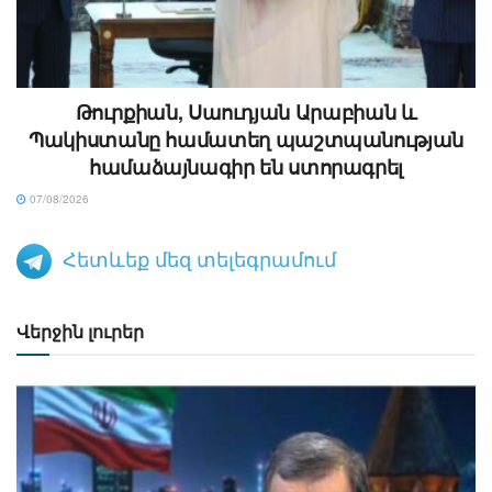
Թուրքիան, Սաուդյան Արաբիան և
Պակիստանը համատեղ պաշտպանության
համաձայնագիր են ստորագրել
07/08/2026
Հետևեք մեզ տելեգրամում
Վերջին լուրեր