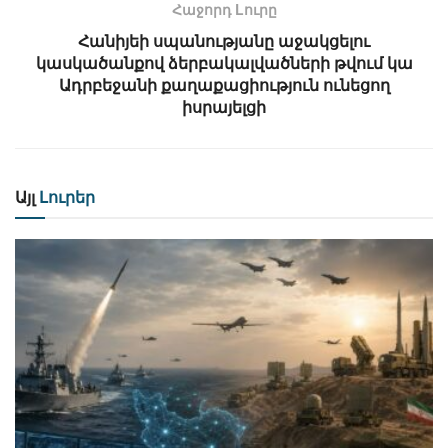
Հաջորդ Lուրը
Հանիյեի սպանությանը աջակցելու
կասկածանքով ձերբակալվածների թվում կա
Ադրբեջանի քաղաքացիություն ունեցող
իսրայելցի
Այլ
Լուրեր