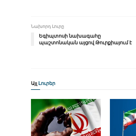
Նախորդ Լուրը
Եգիպտոսի նախագահը
պաշտոնական այցով Թուրքիայում է
Այլ
Լուրեր