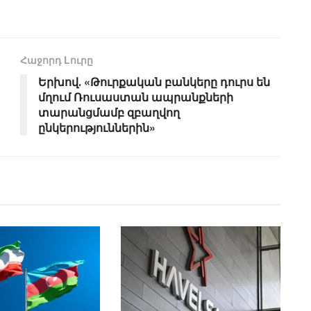
Հաջորդ Lուրը
Երխով․ «Թուրքական բանկերը դուրս են
մղում Ռուսաստան ապրանքների
տարանցմամբ զբաղվող
ընկերություններին»