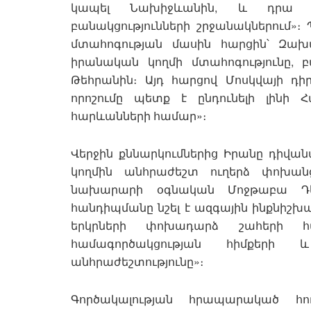
կապել Նախիջևանին, և դրա ա
բանակցությունների շրջանակներում»
մտահոգության մասին հարցին՝ Զախ
իրանական կողմի մտահոգությունը,
Թեհրանին։ Այդ հարցով Մոսկվայի դիր
որոշումը պետք է ընդունելի լինի
հարևանների համար»։
Վերջին քննարկումներից Իրանը դիվան
կողմին անհրաժեշտ ուղերձ փոխան
նախարարի օգնական Մոջթաբա Դեմ
հանդիպմանը նշել է ազգային ինքնիշխ
երկրների փոխադարձ շահերի հա
համագործակցության հիմքերի
անհրաժեշտությունը»։
Գործակալության հրապարակած հո