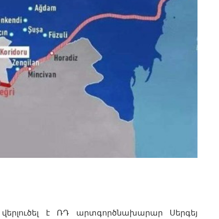
ը վերլուծել է ՌԴ արտգործնախարար Սերգեյ