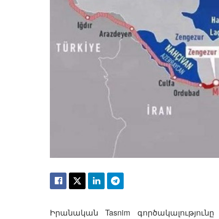
Իրանական Tasnim գործակալություն