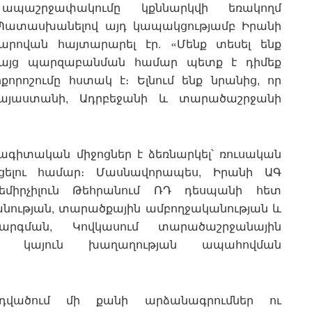
պաշրջափակումը կքննարկվի եռակողմ
։ Պատասխանելով այդ կապակցությամբ Իրանի
արովան հայտարարել էր. «Մենք տեսել ենք
 բայց պարզաբանման համար պետք է դիմեք
քորոշումը հստակ է։ Ելնում ենք նրանից, որ
 Հայաստանի, Ադրբեջանի և տարածաշրջանի
ագիտական միջոցներ է ձեռնարկել՝ ռուսական
ցելու համար։ Մասնավորապես, Իրանի ԱԳ
իրչիլուն Թեհրանում ՌԴ դեսպանի հետ
անության, տարածքային ամբողջականության և
րգման, Կովկասում տարածաշրջանային
 և կայուն խաղաղության ապահովման
դվածում մի քանի արձանագրումներ ու