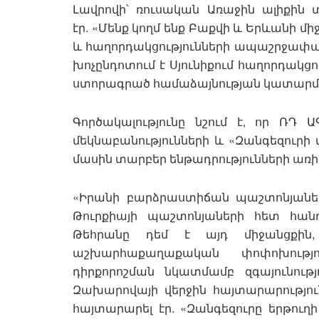
Լավրովի՝ ռուսական Առաջին ալիքին 
էր. «Մենք կողմ ենք Բաքվի և Երևանի
և հաղորդակցությունների ապաշրջափա
խոչընդոտում է Սյունիքում հաղորդակց
ստորագրած համաձայնության կատարմ
Գործակալությունը նշում է, որ ՌԴ Ա
մեկնաբանությունների և «Զանգեզուրի 
մասին տարբեր ենթադրությունների առիթ
«Իրանի բարձրաստիճան պաշտոնյանե
Թուրքիայի պաշտոնյաների հետ հանդ
Թեհրանը դեմ է այդ միջանցքին
աշխարհաքաղաքական փոփոխությո
դիրքորոշման նկատմամբ զգայունու
Զախարովայի վերջին հայտարարությո
հայտարարել էր. «Զանգեզուրը երթուղի 