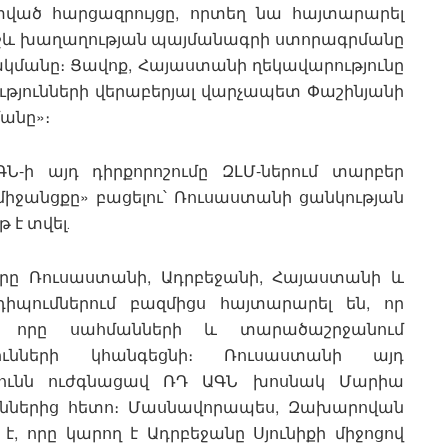
տված հարցազրույցը, որտեղ նա հայտարարել
 միջև խաղաղության պայմանագրի ստորագրմանը
կմանը։ Ցավոք, Հայաստանի ղեկավարությունը
ությունների վերաբերյալ վարչապետ Փաշինյանի
անը»։
ԳՆ-ի այդ դիրքորոշումը ԶԼՄ-ներում տարբեր
միջանցքը» բացելու՝ Ռուսաստանի ցանկության
 է տվել․
րը Ռուսաստանի, Ադրբեջանի, Հայաստանի և
իպումներում բազմիցս հայտարարել են, որ
, որը սահմանների և տարածաշրջանում
ւնների կհանգեցնի։ Ռուսաստանի այդ
թյունն ուժգնացավ ՌԴ ԱԳՆ խոսնակ Մարիա
ւններից հետո։ Մասնավորապես, Զախարովան
է, որը կարող է Ադրբեջանը Սյունիքի միջոցով