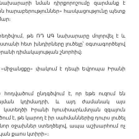
 նախարարի նման դիրքորոշումը զարմանք է
 հարաբերություններ» հասկացությունը պետք
մար։
տեղծվում, թե ՌԴ ԱԳ նախարարը մոլորվել է և
յաստանի հետ խնդիրները լուծելը՝ օգտագործելով
Իրանի դիմակայության շնորհիվ։
յդ «միջանցքը» փակում է դեպի Եվրոպա Իրանի
 հոդվածում ընդգծվում է, որ եթե ուզում են
այման կդիմադրի, և այդ ժամանակ այս
 կստեղծի Իրանի հյուսիսարևմտյան զգայուն
ւմ է, թե կարող է իր սահմաններից դուրս լուծել
 նոր օջախներ ստեղծելով, ապա աշխարհում ոչ
ական քաոս կտիրի»։