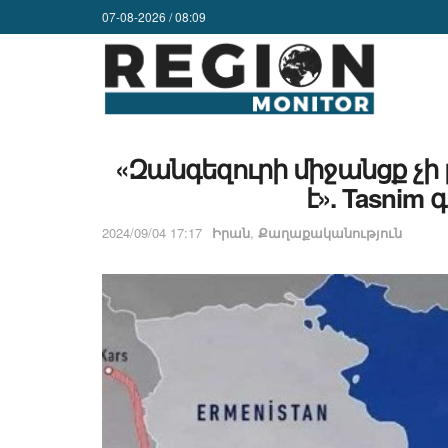
07-08-2026 / 08:09
«Զանգեզուրի միջանցք չի լ
է». Tasnim
2024/09/04 17:17
Իրան
,
Քաղաքականություն