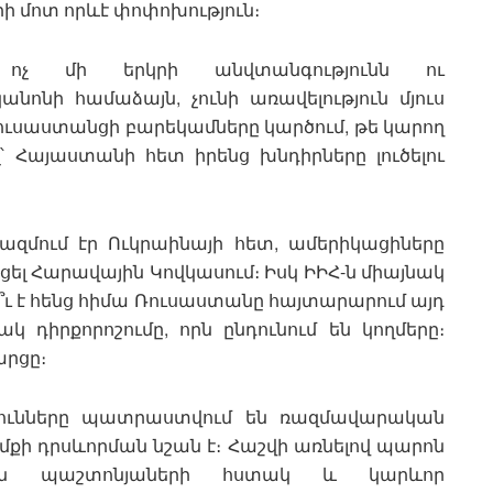
րի մոտ որևէ փոփոխություն։
 ոչ մի երկրի անվտանգությունն ու
ոնի համաձայն, չունի առավելություն մյուս
 ռուսաստանցի բարեկամները կարծում, թե կարող
՝ Հայաստանի հետ իրենց խնդիրները լուծելու
ազմում էր Ուկրաինայի հետ, ամերիկացիները
ել Հարավային Կովկասում։ Իսկ ԻԻՀ-ն միայնակ
ո՞ւ է հենց հիմա Ռուսաստանը հայտարարում այդ
կ դիրքորոշումը, որն ընդունում են կողմերը։
արցը։
ւթյունները պատրաստվում են ռազմավարական
ամքի դրսևորման նշան է։ Հաշվի առնելով պարոն
ան պաշտոնյաների հստակ և կարևոր