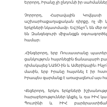
Երրորդ, Իրանը չի ընդունի իր սահմաննե
Չորրորդ, Հարավային Կովկասի
աշխարհաքաղաքական դիրքը, ոչ մի կան
երկրների նկատմամբ։ Եվ ինչո՞ւ են մեր
են Զանգեզուրի միջանցքն օգտագործել
համար։
.Հինգերորդ, երբ Ռուսաստանը պատեր
ցանկություն հայտնեցին ճանապարհ բաց
դիմակայեց ՆԱՏՕ-ին և Ամերիկային։ Ինչ
մասին, երբ Իրանը հայտնել է իր հստա
Իրապես զարմանք է առաջացնում այս հ
Վեցերորդ, երկու երկրների իշխանո
հարաբերություններ կնքել, և դա ԻԻՀ կ
Պուտինի և ԻԻՀ բարձրաստիճ