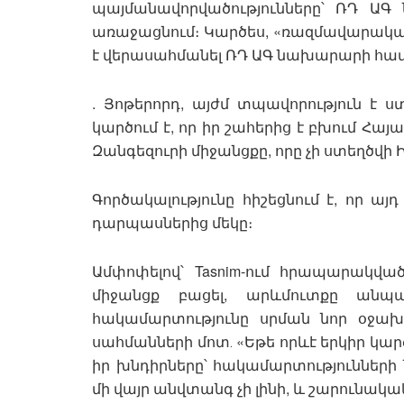
պայմանավորվածությունները՝ ՌԴ ԱԳ
առաջացնում։ Կարծես, «ռազմավարական
է վերասահմանել ՌԴ ԱԳ նախարարի հա
. Յոթերորդ, այժմ տպավորություն է ս
կարծում է, որ իր շահերից է բխում Հա
Զանգեզուրի միջանցքը, որը չի ստեղծվի 
Գործակալությունը հիշեցնում է, որ ա
դարպասներից մեկը։
Ամփոփելով՝ Tasnim-ում հրապարակված
միջանցք բացել, արևմուտքը անպ
հակամարտությունը սրման նոր օջախ
սահմանների մոտ․ «Եթե որևէ երկիր կարծո
իր խնդիրները՝ հակամարտությունների
մի վայր անվտանգ չի լինի, և շարունակ