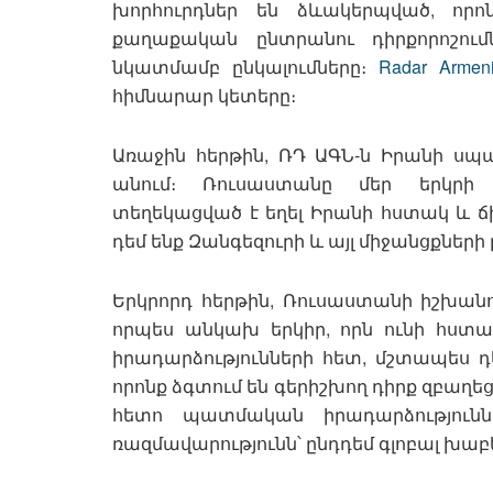
խորհուրդներ են ձևակերպված, որո
քաղաքական ընտրանու դիրքորոշու
նկատմամբ ընկալումները։
Radar Armen
հիմնարար կետերը։
Առաջին հերթին, ՌԴ ԱԳՆ-ն Իրանի սպա
անում։ Ռուսաստանը մեր երկրի 
տեղեկացված է եղել Իրանի հստակ և ճի
դեմ ենք Զանգեզուրի և այլ միջանցքների
Երկրորդ հերթին, Ռուսաստանի իշխանու
որպես անկախ երկիր, որն ունի հստ
իրադարձությունների հետ, մշտապես դե
որոնք ձգտում են գերիշխող դիրք զբաղե
հետո պատմական իրադարձություն
ռազմավարությունն՝ ընդդեմ գլոբալ խաբ