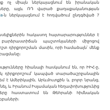
նք ոչ միայն ներկայացնում են իրանական
մները, այլև ՌԴ վարած քաղաքականության
ia
-ն ներկայացնում է հոդվածում ընդգծված 7
սելիքներին հակասող հայտարարություններ է
բարձրաստիճան պաշտոնյաների միջոցով
շտ դիրքորոշման մասին, որի համաձայն՝ մենք
 բացմանը։
թյունները հիանալի հասկանում են, որ ԻԻՀ-ը,
ակ դիրքորոշում՝ կապված տարածաշրջանային
մ է Ամերիկային, Արևմուտքին և բոլոր նրանց,
ցնել, և Իրանում Իսլամական հեղափոխությունից
ները հաստատում են Թեհրանի հիմնական
եբաների։