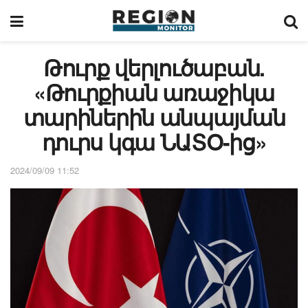
Թուրք վերլուծաբան.
«Թուրքիան առաջիկա
տարիներին անպայման
դուրս կգա ՆԱՏՕ-ից»
2024/09/09 11:52