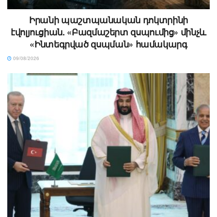
Իրանի պաշտպանական դոկտրինի
էվոլյուցիան. «Բազմաշերտ զսպումից» մինչև
«Ինտեգրված զսպման» համակարգ
09/08/2026