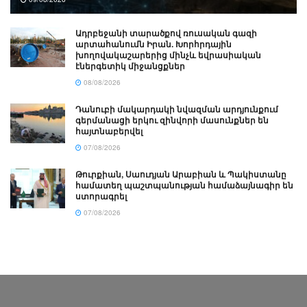
Ադրբեջանի տարածքով ռուսական գազի
արտահանումն Իրան. Խորհրդային
խողովակաշարերից մինչև եվրասիական
էներգետիկ միջանցքներ
08/08/2026
Դանուբի մակարդակի նվազման արդյունքում
գերմանացի երկու զինվորի մասունքներ են
հայտնաբերվել
07/08/2026
Թուրքիան, Սաուդյան Արաբիան և Պակիստանը
համատեղ պաշտպանության համաձայնագիր են
ստորագրել
07/08/2026