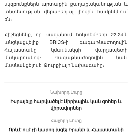
սկզբունքներն արտաքին քաղաքականության և
տնտեսության վերաբերյալ լիովին համընկնում
են։
Հիշեցնենք, որ Կազանում հոկտեմբերի 22-24-ն
անցկացվելիք BRICS-ի գագաթնաժողովին
Հայաստանը կմասնակցի վարչապետի
մակարդակով։ Գագաթնաժողովին նաև
մասնակցելու է Թուրքիայի նախագահը։
Նախորդ Լուրը
Իսրայելը հարվածել է Սիրիային. կան զոհեր և
վիրավորներ
Հաջորդ Lուրը
Որևէ ուժ չի կարող խզել Իրանի և Հայաստանի