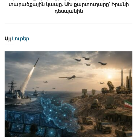
տարածքային կապը. ԱԽ քարտուղարը՝ Իրանի
դեսպանին
Այլ
Լուրեր