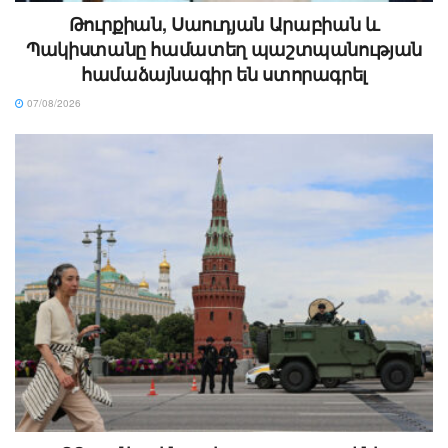
Թուրքիան, Սաուդյան Արաբիան և
Պակիստանը համատեղ պաշտպանության
համաձայնագիր են ստորագրել
07/08/2026