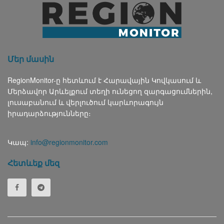
Մեր մասին
RegionMonitor-ը հետևում է Հարավային Կովկասում և
Մերձավոր Արևելքում տեղի ունեցող զարգացումներին,
լուսաբանում և վերլուծում կարևորագույն
իրադարձությունները։
Կապ:
info@regionmonitor.com
Հետևեք մեզ