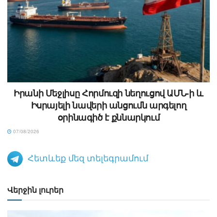
Իրանի Մեջլիսը Հորմուզի նեղուցով ԱՄՆ-ի և
Իսրայելի նավերի անցումն արգելող
օրինագիծ է քննարկում
07/08/2026
Հետևեք մեզ տելեգրամում
Վերջին լուրեր