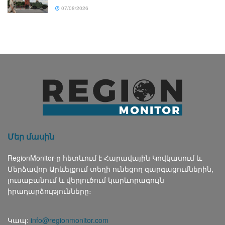
07/08/2026
Մեր մասին
RegionMonitor-ը հետևում է Հարավային Կովկասում և
Մերձավոր Արևելքում տեղի ունեցող զարգացումներին,
լուսաբանում և վերլուծում կարևորագույն
իրադարձությունները։
Կապ:
info@regionmonitor.com