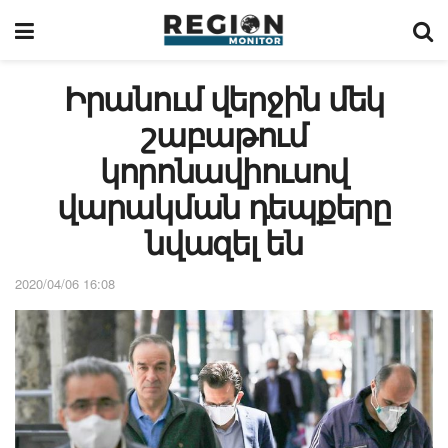
Իրանում վերջին մեկ
շաբաթում
կորոնավիուսով
վարակման դեպքերը
նվազել են
2020/04/06 16:08