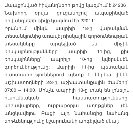
Ապաքինված հիվանդների թիվը կազմում է 24236 :
Նախորդ օրվա ցուցանիշով ապաքինված
հիվանդների թիվը կազմում էր 22011:
Իրանում մինչև ապրիլի 18-ը վարակման
տեսանկյունից առավել ռիսկային գործունեության
տեսակները արգելված են, միջին
ռիսկայինությանները ապրիլի 11-ից, քիչ
ռիսկայինները՝ ապրիլի 10-ից կվերսկսեն
գործունեությունը։ Ապրիլի 11-ից պետական
հաստատություններում պետք է ներկա լինեն
աշխատողների 2/3-ը, աշխատանքային ժամերը՝
07:00 – 14:00։ Մինչև ապրիլի 18-ը փակ են լինելու
ուսումնական հաստատությունները,
սրբավայրերը, ուրբաթօրյա աղոթքներ չեն
անցկավելու։ Բացի այդ նահանգից նահանգ
երթևեկությունը կշարունակի արգելված մնալ։