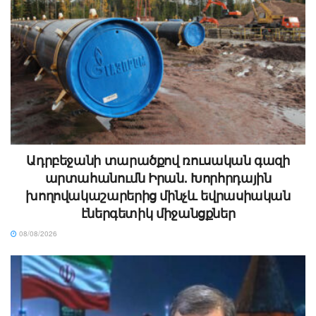
Ադրբեջանի տարածքով ռուսական գազի
արտահանումն Իրան. Խորհրդային
խողովակաշարերից մինչև եվրասիական
էներգետիկ միջանցքներ
08/08/2026