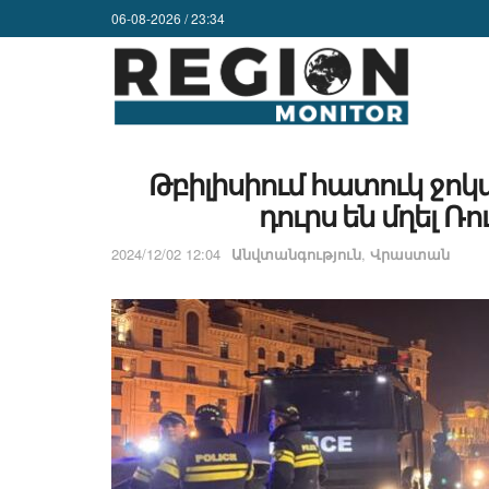
06-08-2026 / 23:34
Թբիլիսիում հատուկ ջո
դուրս են մղել 
2024/12/02 12:04
Անվտանգություն
,
Վրաստան