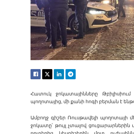
Հատուկ ջոկատայինները Թբիլիսիում 
պողոտայից, մի քանի հոգի բերման է ենթ
Ամբողջ գիշեր Ռուսթավելի պողոտայի 
ջոկատը՝ թույլ չտալով ցուցարարների
որտեղից կեսգիշերին մոտ ուժային