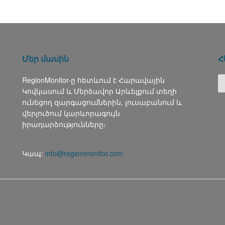
Մեր մասին
Հ
RegionMonitor-ը հետևում է Հարավային
Կովկասում և Մերձավոր Արևելքում տեղի
ունեցող զարգացումներին, լուսաբանում և
վերլուծում կարևորագույն
իրադարձությունները։
Կապ:
info@regionmonitor.com