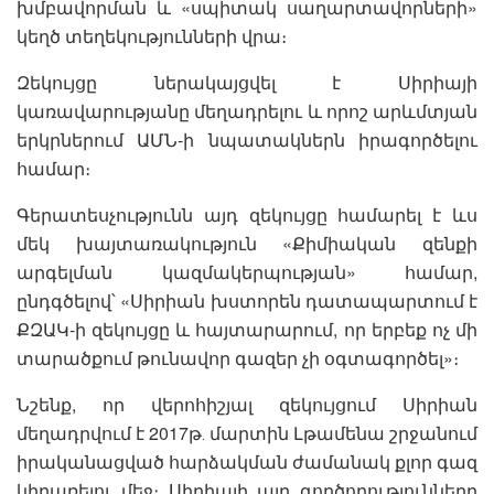
խմբավորման և «սպիտակ սաղարտավորների»
կեղծ տեղեկությունների վրա։
Զեկույցը ներակայցվել է Սիրիայի
կառավարությանը մեղադրելու և որոշ արևմտյան
երկրներում ԱՄՆ-ի նպատակներն իրագործելու
համար։
Գերատեսչությունն այդ զեկույցը համարել է ևս
մեկ խայտառակություն «Քիմիական զենքի
արգելման կազմակերպության» համար,
ընդգծելով՝ «Սիրիան խստորեն դատապարտում է
ՔԶԱԿ-ի զեկույցը և հայտարարում, որ երբեք ոչ մի
տարածքում թունավոր գազեր չի օգտագործել»։
Նշենք, որ վերոհիշյալ զեկույցում Սիրիան
մեղադրվում է 2017թ․ մարտին Լթամենա շրջանում
իրականացված հարձակման ժամանակ քլոր գազ
կիրառելու մեջ։ Սիրիայի այդ գործողությունները