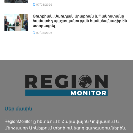
07/08/2026
Թուրքիան, Սաուդյան Արաբիան և Պակիստանը
համատեղ պաշտպանության համաձայնագիր են
ստորագրել
07/08/2026
Մեր մասին
RegionMonitor-ը հետևում է Հարավային Կովկասում և
Մերձավոր Արևելքում տեղի ունեցող զարգացումներին,