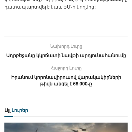
դատապարտվել է նաև ԵՄ֊ի կողմից։
Նախորդ Լուրը
Ադրբեջանը կկրճատի նավթի արդյունահանումը
Հաջորդ Lուրը
Իրանում կորոնավիրուսով վարակակիրների
թիվն անցել է 68․000-ը
Այլ
Լուրեր