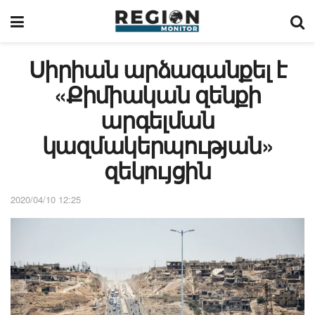
Սիրիան արձագանքել է
«Քիմիական զենքի
արգելման
կազմակերպության»
զեկույցին
2020/04/10 12:25