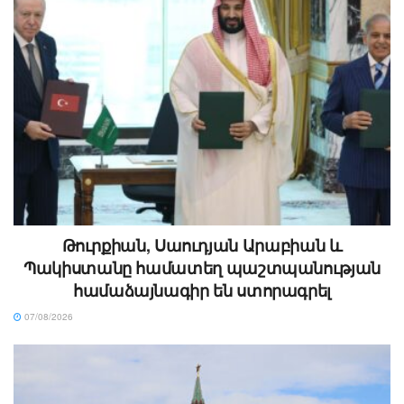
Թուրքիան, Սաուդյան Արաբիան և
Պակիստանը համատեղ պաշտպանության
համաձայնագիր են ստորագրել
07/08/2026