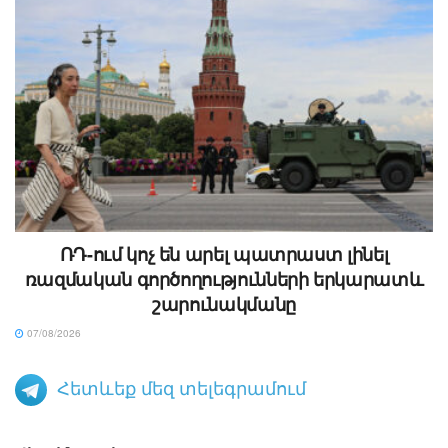
ՌԴ-ում կոչ են արել պատրաստ լինել
ռազմական գործողությունների երկարատև
շարունակմանը
07/08/2026
Հետևեք մեզ տելեգրամում