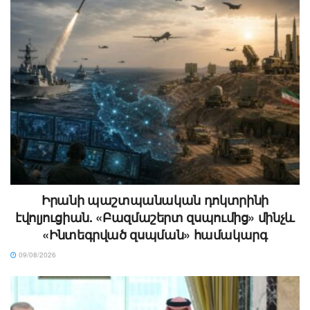
Իրանի պաշտպանական դոկտրինի
էվոլյուցիան. «Բազմաշերտ զսպումից» մինչև
«Ինտեգրված զսպման» համակարգ
09/08/2026