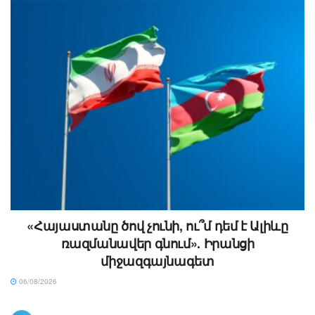
«Հայաստանը ծով չունի, ու՞մ դեմ է Ալիևը
ռազմանավեր գնում». Իրանցի
միջազգայնագետ
06/08/2026