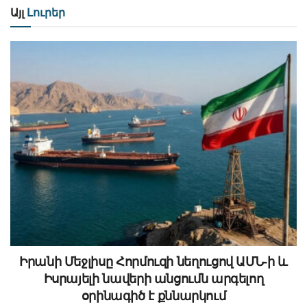
Այլ
Լուրեր
Իրանի Մեջլիսը Հորմուզի նեղուցով ԱՄՆ-ի և
Իսրայելի նավերի անցումն արգելող
օրինագիծ է քննարկում