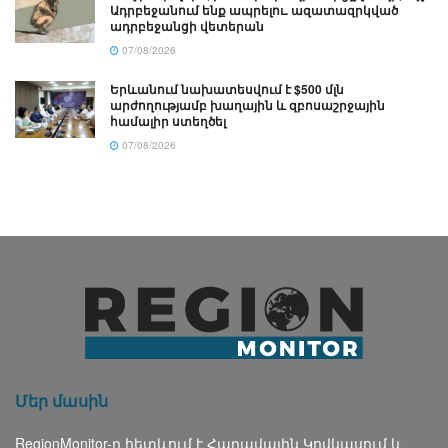
Ադրբեջանում ենք ապրելու. ազատազրկված
ադրբեջանցի վետերան
07/08/2026
Երևանում նախատեսվում է $500 մլն
արժողությամբ խաղային և զբոսաշրջային
համալիր ստեղծել
07/08/2026
Մեր մասին
RegionMonitor-ը հետևում է Հարավային Կովկասում և