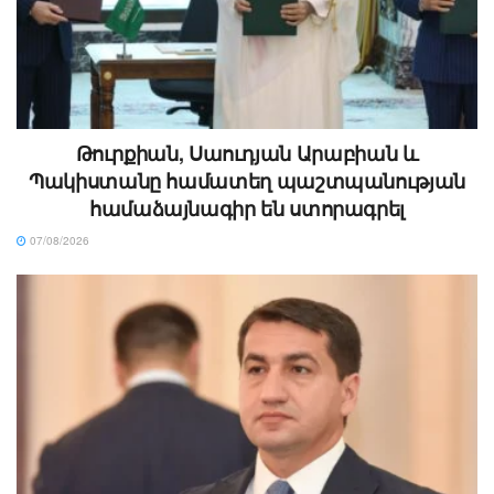
Թուրքիան, Սաուդյան Արաբիան և
Պակիստանը համատեղ պաշտպանության
համաձայնագիր են ստորագրել
07/08/2026