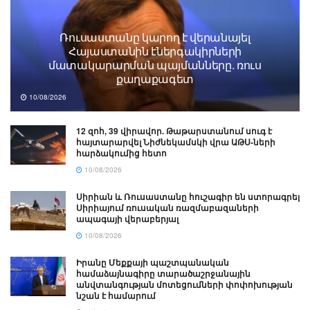
Ռուսաստանը կարող է վերանայել
Հայաստանին էներգակիրների
մատակարարման պայմանները. ռուս
քաղաքագետ
10/08/2026
12 զոհ, 39 վիրավոր. Թաթարստանում սուգ է
հայտարարվել Նիժնեկամսկի վրա ԱԹՍ-ների
հարձակումից հետո
10/08/2026
Սիրիան և Ռուսաստանը հուշագիր են ստորագրել
Սիրիայում ռուսական ռազմաբազաների
ապագայի վերաբերյալ
10/08/2026
Իրանը Մեքքայի պաշտպանական
համաձայնագիրը տարածաշրջանային
անվտանգության մոտեցումների փոփոխության
նշան է համարում