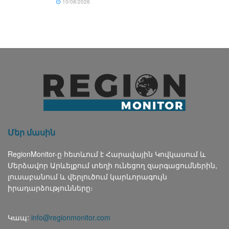
10/08/2026
Մեր մասին
RegionMonitor-ը հետևում է Հարավային Կովկասում և
Մերձավոր Արևելքում տեղի ունեցող զարգացումներին,
լուսաբանում և վերլուծում կարևորագույն
իրադարձությունները։
Կապ:
info@regionmonitor.com