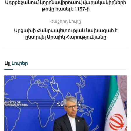
Ադրբեջանում կորոնավիրուսով վարակակիրների
թիվը հասել է 1197-ի
Հաջորդ Lուրը
Արցախի Հանրապետության նախագահ է
ընտրվել Արայիկ Հարությունյանը
Այլ
Լուրեր