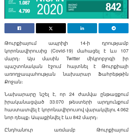
Թուրքիայում ապրիլի 14-ի դրությամբ
կորոնավիրուսից (Covid-19) մահացել է ևս 107
մարդ։ Այս մասին Twitter միկրոբլոգի իր
պաշտոնական էջում հայտնել է Թուրքիայի
առողջապահության նախարար Ֆահրեթթին
Քոջան։
Նախարարը նշել է, որ 24 ժամվա ընթացքում
իրականացված 33․070 թեստերի արդյունքում
հաստատվել է կորոնավիրուսով վարակվելու 4․062
նոր դեպք։ Ապաքինվել է ևս 842 մարդ։
Ընդհանուր առմամբ Թուրքիայում