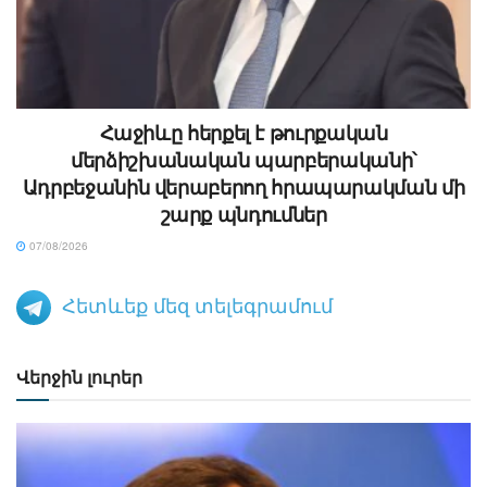
Հաջիևը հերքել է թուրքական
մերձիշխանական պարբերականի՝
Ադրբեջանին վերաբերող հրապարակման մի
շարք պնդումներ
07/08/2026
Հետևեք մեզ տելեգրամում
Վերջին լուրեր