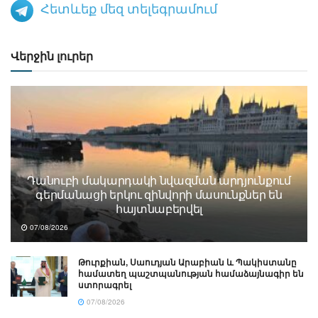
Հետևեք մեզ տելեգրամում
Վերջին լուրեր
Դանուբի մակարդակի նվազման արդյունքում
գերմանացի երկու զինվորի մասունքներ են
հայտնաբերվել
07/08/2026
Թուրքիան, Սաուդյան Արաբիան և Պակիստանը
համատեղ պաշտպանության համաձայնագիր են
ստորագրել
07/08/2026