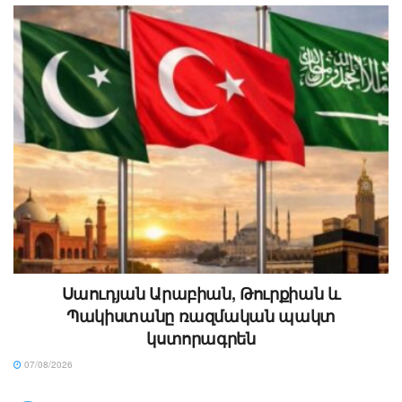
Սաուդյան Արաբիան, Թուրքիան և
Պակիստանը ռազմական պակտ
կստորագրեն
07/08/2026