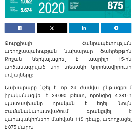
Թուրքիայի Հանրապետության
առողջապահության նախարար Ֆահրեթթին
Քոջան ներկայացրել է ապրիլի 15-ին
արձանագրված նոր տեսակի կորոնավիրուսի
տվյալները։
Նախարարը նշել է, որ 24 ժամվա ընթացքում
իրականացվել է 34․090 թեստ, որոնցից 4․281-ի
պատասխանը դրական է եղել։ Նույն
ժամանակահատվածում գրանցվել է
վարակակիրների մահվան 115 դեպք, առողջացել
է 875 մարդ։