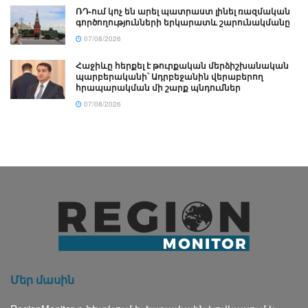
ՌԴ-ում կոչ են արել պատրաստ լինել ռազմական
գործողությունների երկարատև շարունակմանը
07/08/2026
Հաջիևը հերքել է թուրքական մերձիշխանական
պարբերականի՝ Ադրբեջանին վերաբերող
հրապարակման մի շարք պնդումներ
07/08/2026
Մեր մասին