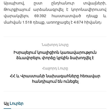
Այսպիսով, ըստ ընդհանուր տվյալների,
Թուրքիայում արձանագրվել է կորոնավիրուսով
վարակվելու 69․392 հաստատված դեպք և
մահվան 1․518 դեպք, առողջացել է 4․674 հիվանդ։
Նախորդ Լուրը
Իսրայելում կոալիցիոն կառավարություն
ձևավորելու փորձը կրկին ձախողվել է
Հաջորդ Lուրը
ՀՀ և Վրաստանի նախագահները հեռավար
հանդիպում են ունեցել
Այլ
Լուրեր