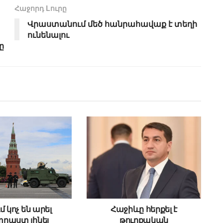
Հաջորդ Lուրը
Վրաստանում մեծ հանրահավաք է տեղի
ունենալու
ը
մ կոչ են արել
Հաջիևը հերքել է
րաստ լինել
թուրքական