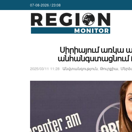
07-08-2026 / 23:08
Սիրիայում առկա ան
անհանգստացնում Թ
2025/03/11 11:28
Անվտանգություն
,
Թուրքիա
,
Մերձ