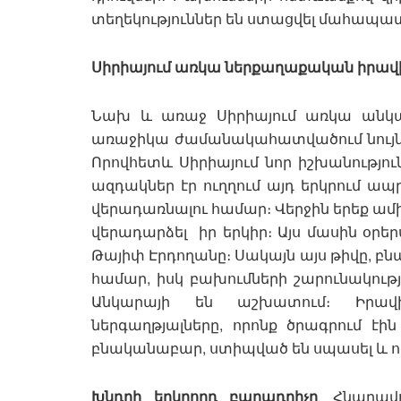
տեղեկություններ են ստացվել մահապա
Սիրիայում առկա ներքաղաքական իրավի
Նախ և առաջ Սիրիայում առկա անկայու
առաջիկա ժամանակահատվածում նույնպե
Որովհետև Սիրիայում նոր իշխանությո
ազդակներ էր ուղղում այդ երկրում ա
վերադառնալու համար։ Վերջին երեք ամի
վերադարձել իր երկիր։ Այս մասին օր
Թայիփ Էրդողանը։ Սակայն այս թիվը, բն
համար, իսկ բախումների շարունակութ
Անկարայի են աշխատում։ Իրավ
ներգաղթյալները, որոնք ծրագրում էին
բնականաբար, ստիպված են սպասել և ո
Խնդրի երկրորդ բաղադրիչը
․ Հնարավ