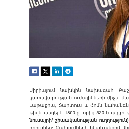
Սիրիայում նախկին նախագահ Բաշա
կառավարության ուժայինների միջև մար
Լաթաքիա, Տարտուս և Հոմս նահանգնե
թիվն անցել է 1500-ը, որից 830-ն ազգո
նուսայրի/ շիաականության ուղղություն)
դրուզներ։ Բախումների հետևանքով վիր