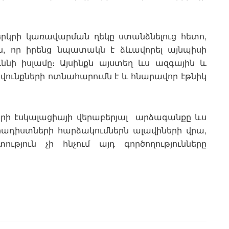
 երկրի կառավարման ղեկը ստանձնելուց հետո,
ն, որ իրենց նպատակն է ձևավորել այնպիսի
ւննի իսլամը։ Այսինքն այստեղ ևս ազգային և
վունքների ոտնահարումն է և հնարավոր էթնիկ
երի էսկալացիայի վերաբերյալ արձագանքը ևս
ջիհադիստների հարձակումներն ալավիների վրա,
ւթյուն չի հնչում այդ գործողությունները