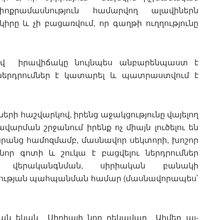
ոքրամասնություն համարվող ալավիներն
իրը և չի բացառվում, որ գաղթի ուղղությունը
վ իրավիճակը նույնպես անբարենպաստ է
ներդրումներ է կատարել և պատրաստվում է
ների հաշվարկով, իրենց աջակցությունը վայելող
արման շրջանում իրենք ոչ միայն լուծելու են
նրանց համոզմամբ, մասնավոր սեկտորի, խոշոր
ր գոտի և շուկա է բացվելու ներդրումներ
րի վերականգնման, սիրիական բանակի
ության պահպանման համար (մասնավորապես՝
յան եկան Սիրիայի նոր ղեկավար Ահմեդ ալ-