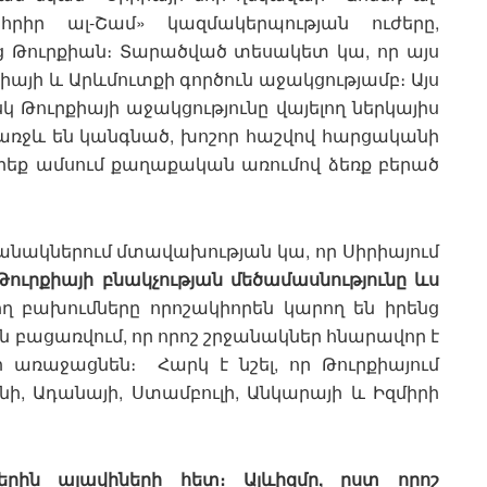
իր ալ-Շամ» կազմակերպության ուժերը,
 Թուրքիան։ Տարածված տեսակետ կա, որ այս
քիայի և Արևմուտքի գործուն աջակցությամբ։ Այս
սկ Թուրքիայի աջակցությունը վայելող ներկայիս
 առջև են կանգնած, խոշոր հաշվով հարցականի
երեք ամսում քաղաքական առումով ձեռք բերած
նակներում մտավախության կա, որ Սիրիայում
(Թուրքիայի բնակչության մեծամասնությունը ևս
ղ բախումները որոշակիորեն կարող են իրենց
են բացառվում, որ որոշ շրջանակներ հնարավոր է
առաջացնեն։ Հարկ է նշել, որ Թուրքիայում
նի, Ադանայի, Ստամբուլի, Անկարայի և Իզմիրի
ին ալավիների հետ։ Ալևիզմը, ըստ որոշ