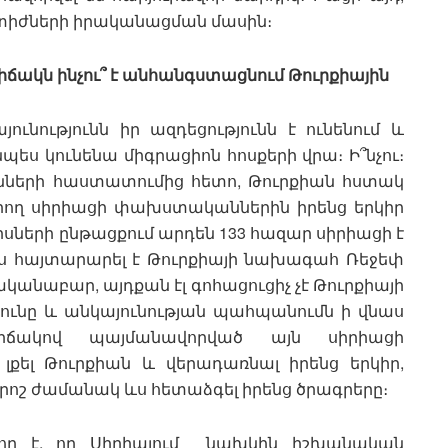
տիժների իրականացման մասին։
ճակն ինչու՞ է անհանգստացնում Թուրքիային
նությունն իր ազդեցությունն է ունենում և
ս կունենա միգրացիոն հոսքերի վրա։ Ի՞նչու։
ւնների հաստատումից հետո, Թուրքիան հստակ
պրող սիրիացի փախստականներին իրենց երկիր
սների ընթացքում արդեն 133 հազար սիրիացի է
երս հայտարարել է Թուրքիայի նախագահ Ռեջեփ
ականաբար, այդքան էլ գոհացուցիչ չէ Թուրքիայի
յունը և անկայունության պահպանումն ի վնաս
իճակով պայմանավորված այն սիրիացի
 լքել Թուրքիան և վերադառնալ իրենց երկիր,
րոշ ժամանակ ևս հետաձգել իրենց ծրագրերը։
որ է, որ Սիրիայում նախկին իշխանական