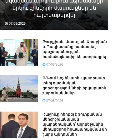
նվազման արդյունքում գերմանացի
երկու զինվորի մասունքներ են
հայտնաբերվել
07/08/2026
Թուրքիան, Սաուդյան Արաբիան
և Պակիստանը համատեղ
պաշտպանության
համաձայնագիր են ստորագրել
07/08/2026
ՌԴ-ում կոչ են արել պատրաստ
լինել ռազմական
գործողությունների երկարատև
շարունակմանը
07/08/2026
Հաջիևը հերքել է թուրքական
մերձիշխանական
պարբերականի՝ Ադրբեջանին
վերաբերող հրապարակման մի
շարք պնդումներ