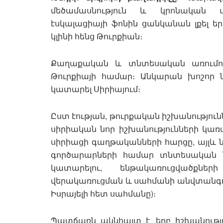
մեծամասնություն և կրոնական փ
էսկալացիայի ֆոնին ցանկանան լքել երկ
կլինի հենց Թուրքիան։
Քաղաքական և տնտեսական առումո
Թուրքիայի համար։ Անկարան խոշոր 
կատարել Սիրիայում։
Ըստ էության, թուրքական իշխանություն
սիրիական նոր իշխանությունների կառավ
սիրիացի գաղթականների հարցը, այլև 
գործարարների համար տնտեսական նո
կատարելու, ենթակառուցվածքնե
վերակառուցման և սահմանի անվտանգ
Իսրայելի հետ սահմանը)։
Պատճառն ակնհայտ է․ երբ իշխանութ