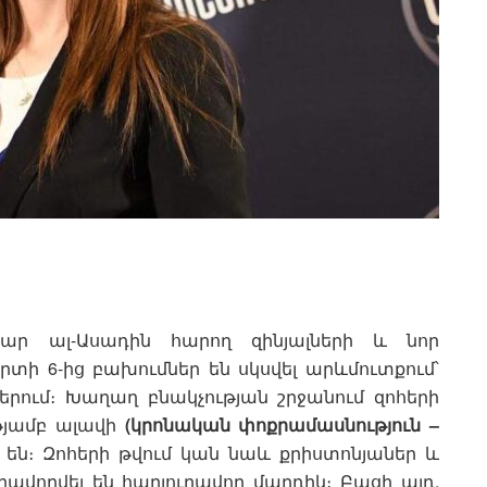
ր ալ-Ասադին հարող զինյալների և նոր
տի 6-ից բախումներ են սկսվել արևմուտքում՝
րում։ Խաղաղ բնակչության շրջանում զոհերի
ւթյամբ ալավի
(կրոնական փոքրամասնություն –
են։ Զոհերի թվում կան նաև քրիստոնյաներ և
ավորվել են հարյուրավոր մարդիկ։ Բացի այդ,