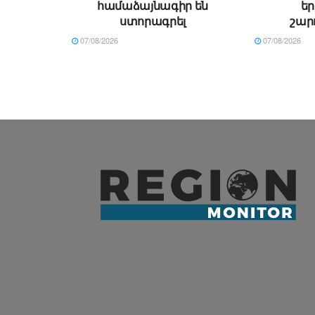
համաձայնագիր են
ե
ստորագրել
շար
07/08/2026
07/08/2026