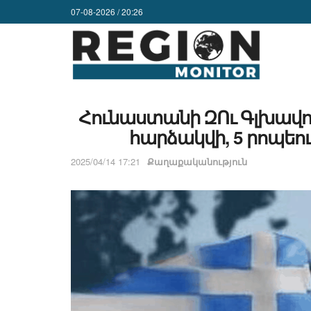
07-08-2026 / 20:26
Հունաստանի ԶՈւ Գլխավո
հարձակվի, 5 րոպե
2025/04/14 17:21
Քաղաքականություն