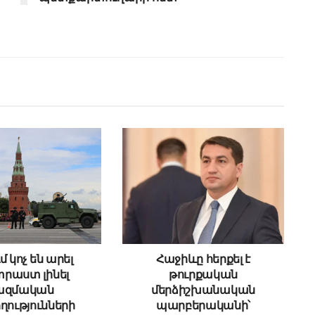
մ կոչ են արել
Հաջիևը հերքել է
րաստ լինել
թուրքական
ազմական
մերձիշխանական
ղությունների
պարբերականի՝