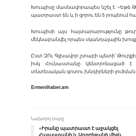
Խուպիսը մասնավորապես նշել է․ «Եթե Թ
պատրաստ են և ի զորու են 5 րոպեում 
Խուպիսի այս հայտարարությունը թու
մեկնաբանվել որպես սկանդալային խոսքե
Ըստ ԶՈւ Գլխավոր շտաբի պետի՝ Թուրք
իսկ Հունաստանը կենտրոնացած է 
տնտեսական գոտու խնդիրների լուծման
Ermenihaber.am
Նախորդ Լուրը
«Իրանը պատրաստ է աջակցել
Հայաստանի և Ադրբեջանի միջև