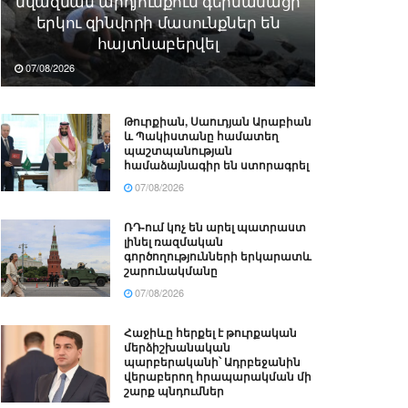
նվազման արդյունքում գերմանացի
երկու զինվորի մասունքներ են
հայտնաբերվել
07/08/2026
Թուրքիան, Սաուդյան Արաբիան
և Պակիստանը համատեղ
պաշտպանության
համաձայնագիր են ստորագրել
07/08/2026
ՌԴ-ում կոչ են արել պատրաստ
լինել ռազմական
գործողությունների երկարատև
շարունակմանը
07/08/2026
Հաջիևը հերքել է թուրքական
մերձիշխանական
պարբերականի՝ Ադրբեջանին
վերաբերող հրապարակման մի
շարք պնդումներ