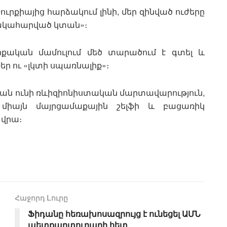
ուրքիայից հարձակում լինի, մեր զինված ուժերը
հակահարված կտան»։
րքական մամուլում մեծ տարածում է գտել և
ր ու «լկտի սպառնալիք»։
իան ունի ռևիզիոնիստական մարտավարություն,
միայն մայրցամաքային շելֆի և բացառիկ
 վրա։
Հաջորդ Lուրը
Ֆիդանը հեռախոսազրույց է ունեցել ԱՄՆ
պետքարտուղարի հետ