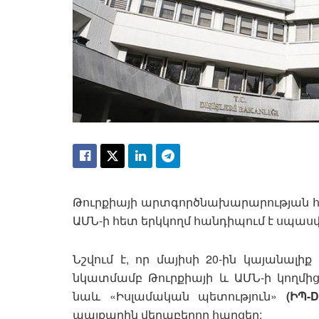
Թուրքիայի արտգործնախարարության հա
ԱՄՆ-ի հետ երկկողմ հանդիպում է սպասվ
Նշվում է, որ մայիսի 20-ին կայանալի
նկատմամբ Թուրքիայի և ԱՄՆ-ի կողմի
նաև «Իսլամական պետություն»
(ԻՊ-
պայքարին վերաբերող հարցեր: