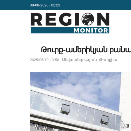
08-08-2026 / 02:23
Թուրք-ամերիկյան բանա
2025/05/19 13:50
Անվտանգություն
,
Թուրքիա