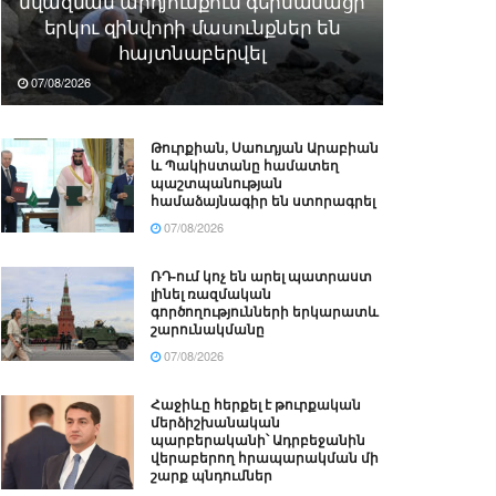
նվազման արդյունքում գերմանացի
երկու զինվորի մասունքներ են
հայտնաբերվել
07/08/2026
Թուրքիան, Սաուդյան Արաբիան
և Պակիստանը համատեղ
պաշտպանության
համաձայնագիր են ստորագրել
07/08/2026
ՌԴ-ում կոչ են արել պատրաստ
լինել ռազմական
գործողությունների երկարատև
շարունակմանը
07/08/2026
Հաջիևը հերքել է թուրքական
մերձիշխանական
պարբերականի՝ Ադրբեջանին
վերաբերող հրապարակման մի
շարք պնդումներ