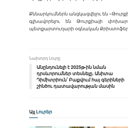
Քննարկումներն անցկացվելու են «Թուր
գլխավորելու են Թուրքիայի փոխա
պետքարտուղարի օգնական Քրիստոֆեր
Նախորդ Լուրը
Անընդունելի է 2025թ-ին նման
դրսևորումներ տեսնելը. Անիտա
Դիմիտրիուն՝ Բաքվում հայ գերիների
շինծու դատավարության մասին
Այլ
Լուրեր