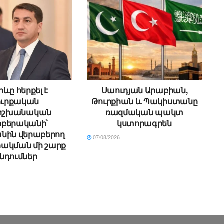
ևը հերքել է
Սաուդյան Արաբիան,
ուրքական
Թուրքիան և Պակիստանը
ձիշխանական
ռազմական պակտ
բերականի՝
կստորագրեն
նին վերաբերող
07/08/2026
ակման մի շարք
նդումներ