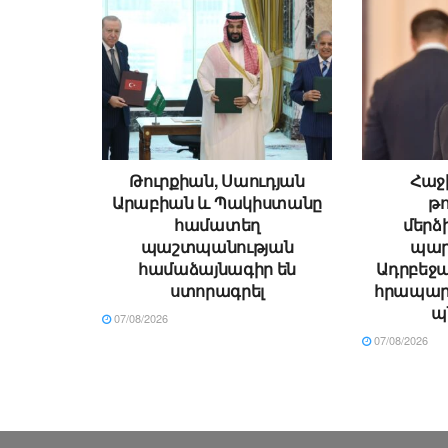
Թուրքիան, Սաուդյան
Հաջի
Արաբիան և Պակիստանը
թ
համատեղ
մեր
պաշտպանության
պար
համաձայնագիր են
Ադրբեջա
ստորագրել
հրապար
պ
07/08/2026
07/08/2026