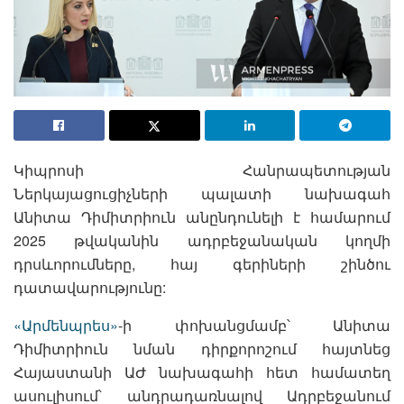
Կիպրոսի Հանրապետության
Ներկայացուցիչների պալատի նախագահ
Անիտա Դիմիտրիուն անընդունելի է համարում
2025 թվականին ադրբեջանական կողմի
դրսևորումները, հայ գերիների շինծու
դատավարությունը:
«Արմենպրես»
-ի փոխանցմամբ՝ Անիտա
Դիմիտրիուն նման դիրքորոշում հայտնեց
Հայաստանի ԱԺ նախագահի հետ համատեղ
ասուլիսում՝ անդրադառնալով Ադրբեջանում