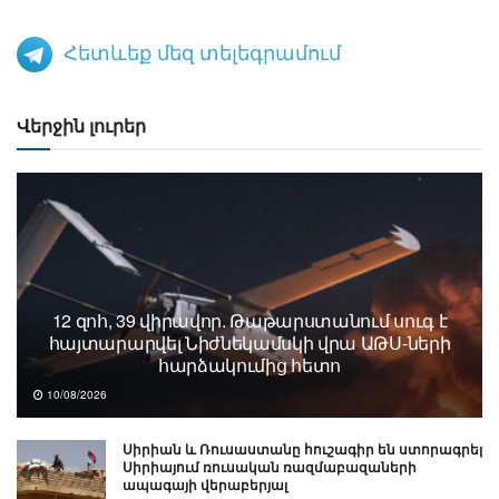
Հետևեք մեզ տելեգրամում
Վերջին լուրեր
12 զոհ, 39 վիրավոր. Թաթարստանում սուգ է
հայտարարվել Նիժնեկամսկի վրա ԱԹՍ-ների
հարձակումից հետո
10/08/2026
Սիրիան և Ռուսաստանը հուշագիր են ստորագրել
Սիրիայում ռուսական ռազմաբազաների
ապագայի վերաբերյալ