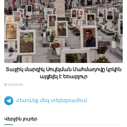
Տաջիկ մարզիկ Սուլեյման Մահմադովը կրկին
այցելել է Եռաբլուր
06/08/2026
Հետևեք մեզ տելեգրամում
Վերջին լուրեր