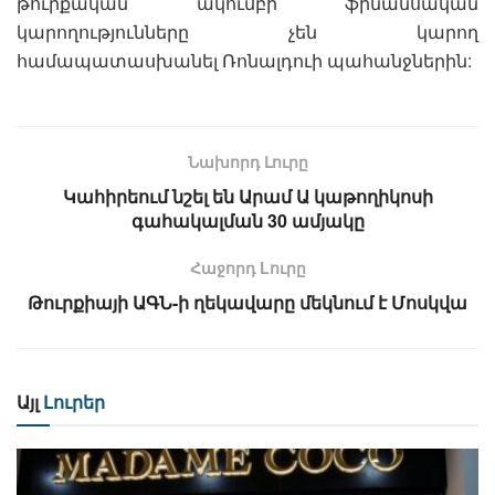
թուրքական ակումբի ֆինանսական
կարողությունները չեն կարող
համապատասխանել Ռոնալդուի պահանջներին:
Նախորդ Լուրը
Կահիրեում նշել են Արամ Ա կաթողիկոսի
գահակալման 30 ամյակը
Հաջորդ Lուրը
Թուրքիայի ԱԳՆ-ի ղեկավարը մեկնում է Մոսկվա
Այլ
Լուրեր