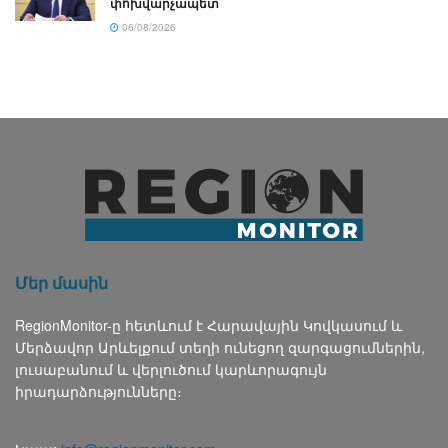
փոխվարչապետ
06/08/2026
Մեր մասին
RegionMonitor-ը հետևում է Հարավային Կովկասում և
Մերձավոր Արևելքում տեղի ունեցող զարգացումներին,
լուսաբանում և վերլուծում կարևորագույն
իրադարձությունները։