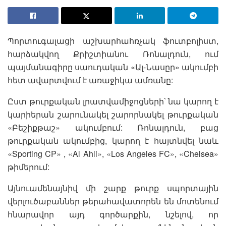
Պորտուգալացի աշխարհահռչակ ֆուտբոլիստ,
հարձակվող Քրիշտիանու Ռոնալդուն, ում
պայմանագիրը սաուդական «Ալ-Նասըր» ակումբի
հետ ավարտվում է առաջիկա ամռանը:
Ըստ թուրքական լրատվամիջոցների՝ նա կարող է
կարիերան շարունակել շարորնակել թուրքական
«Բեշիքթաշ» ակումբում: Ռոնալդուն, բաց
թուրքական ակումբից, կարող է հայտնվել նաև
«Sporting CP» , «Al Ahli», «Los Angeles FC», «Chelsea»
թիմերում:
Այնուամենայնիվ մի շարք թուրք սպորտային
վերլուծաբաններ թերահավատորեն են մոտենում
հնարավոր այդ գործարքին, նշելով, որ