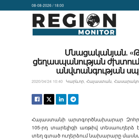
08-08-2026 / 18:00
Մնացականյան․ «Թո
ցեղասպանության ժխտում
անվտանգության սպա
2020/04/24 10:40
Կարևոր
,
Հայաստան
,
Հասարակու
Հայաստանի արտգործնախարար Զոհր
105-րդ տարելիցի առթիվ տեսաուղերձ
տեղ գտած ուղերձում նախարարը մասնա