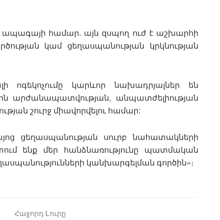
և ապագայի համար. այն զսպող ուժ է աշխարհի
ործության կամ ցեղասպանության կրկնության
լի ոգեկոչումը կարևոր նախադրյալներ են
ին արժանապատվության, անպատժելիության
թյան շուրջ միավորվելու համար:
Հայոց ցեղասպանության սուրբ նահատակների
ում ենք մեր հանձնառությունը պատմական
ղասպանությունների կանխարգելման գործին»։
Հաջորդ Lուրը