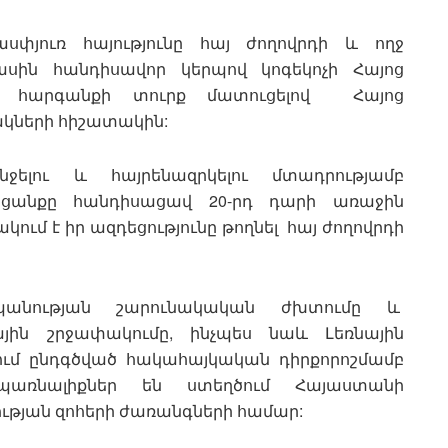
սփյուռ հայությունը հայ ժողովրդի և ողջ
ասին հանդիսավոր կերպով կոգեկոչի Հայոց
ը՝ հարգանքի տուրք մատուցելով Հայոց
ակների հիշատակին:
նջելու և հայրենազրկելու մտադրությամբ
նցանքը հանդիսացավ 20-րդ դարի առաջին
ակում է իր ազդեցությունը թողնել հայ ժողովրդի
սպանության շարունակական ժխտումը և
յին շրջափակումը, ինչպես նաև Լեռնային
ւմ ընդգծված հակահայկական դիրքորոշմամբ
պառնալիքներ են ստեղծում Հայաստանի
թյան զոհերի ժառանգների համար: