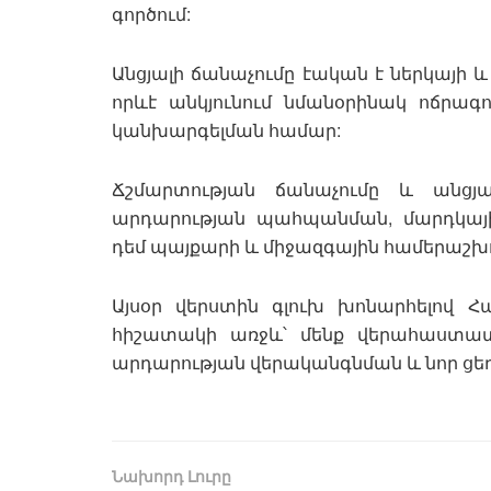
գործում:
Անցյալի ճանաչումը էական է ներկայի 
որևէ անկյունում նմանօրինակ ոճրագ
կանխարգելման համար:
Ճշմարտության ճանաչումը և անցյա
արդարության պահպանման, մարդկայ
դեմ պայքարի և միջազգային համերաշխու
Այսօր վերստին գլուխ խոնարհելով 
հիշատակի առջև՝ մենք վերահաստատ
արդարության վերականգնման և նոր ցե
Նախորդ Լուրը