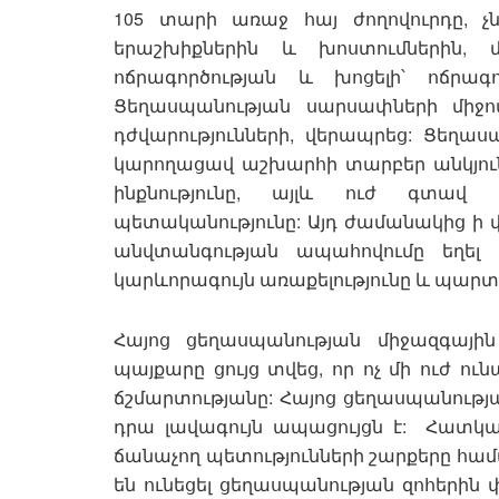
105 տարի առաջ հայ ժողովուրդը, 
երաշխիքներին և խոստումներին,
ոճրագործության և խոցելի՝ ոճրագ
Ցեղասպանության սարսափների միջով
դժվարությունների, վերապրեց: Ցեղաս
կարողացավ աշխարհի տարբեր անկյուն
ինքնությունը, այլև ուժ գտավ 
պետականությունը: Այդ ժամանակից ի վ
անվտանգության ապահովումը եղել
կարևորագույն առաքելությունը և պարտ
Հայոց ցեղասպանության միջազգայ
պայքարը ցույց տվեց, որ ոչ մի ուժ ո
ճշմարտությանը: Հայոց ցեղասպանությ
դրա լավագույն ապացույցն է: Հատկա
ճանաչող պետությունների շարքերը համ
են ունեցել ցեղասպանության զոհերին 