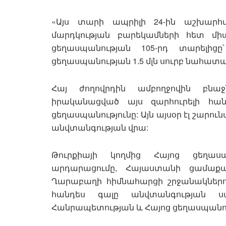
«Այս տարի ապրիլի 24-ին աշխարհա
մարդկության բարեկամների հետ մի
ցեղասպանության 105-րդ տարելից
ցեղասպանության 1.5 մլն սուրբ նահատ
Հայ ժողովրդին ամբողջովին բնաջ
իրականացված այս զարհուրելի հա
ցեղասպանությունը: Այն այսօր էլ շարուն
անվտանգության վրա:
Թուրքիայի կողմից Հայոց ցեղա
արդարացումը, Հայաստանի ցամաքա
Ղարաբաղի հիմնահարցի շրջանակներո
հանդես գալը անվտանգության ս
Հանրապետության և Հայոց ցեղասպանու