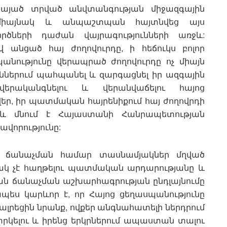
չնայած տրված անվտանգության միջազգային
 միայնակ և անպաշտպան հայտնվեց այս
ործների դաժան վայրագությունների առջև:
 անցած հայ ժողովուրդը, ի հեճուկս բոլոր
պանությունը վերապրած ժողովուրդը ոչ միայն
ներում պահպանել և զարգացնել իր ազգային
վերականգնելու և վերանվաճելու հայոց
եր, իր պատմական հայրենիքում հայ ժողովրդի
 և մնում է Հայաստանի Հանրապետության
ավորությունը:
ին ճանաչման համար տասնամյակներ մղված
ւնակ չէ հաղթելու պատմական արդարությանը և
ան ճանաչման աշխարհագրության ընդլայնումը
պես կարևոր է, որ Հայոց ցեղասպանությունը
ալրեցին նրանք, ովքեր անգնահատելի ներդրում
փրկելու և իրենց երկրներում ապաստան տալու