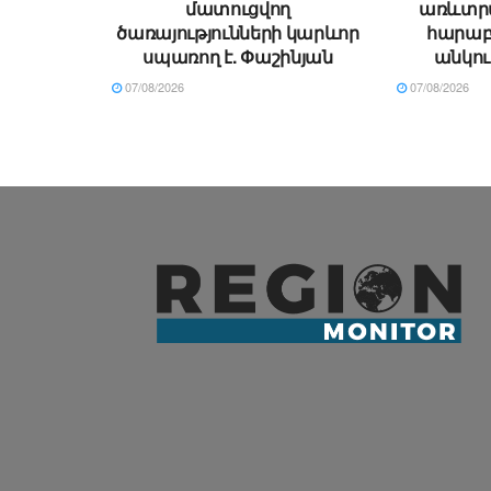
մատուցվող
առևտր
ծառայությունների կարևոր
հարաբե
սպառող է. Փաշինյան
անկու
07/08/2026
07/08/2026