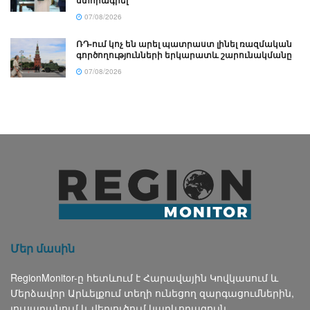
ստորագրել
07/08/2026
ՌԴ-ում կոչ են արել պատրաստ լինել ռազմական
գործողությունների երկարատև շարունակմանը
07/08/2026
Մեր մասին
RegionMonitor-ը հետևում է Հարավային Կովկասում և
Մերձավոր Արևելքում տեղի ունեցող զարգացումներին,
լուսաբանում և վերլուծում կարևորագույն