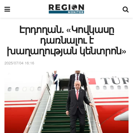
Էրդողան. «Կովկասը
դառնալու է
խաղաղության կենտրոն»
2025/07/04 16:16