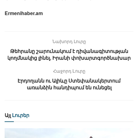
Ermenihaber.am
Նախորդ Լուրը
Թեհրանը շարունակում է դիվանագիտության
կողմնակից լինել. Իրանի փոխարտգործնախար
Հաջորդ Lուրը
Էրդողանն ու Ալիևը Ստեփանակերտում
առանձին հանդիպում են ունեցել
Այլ
Լուրեր