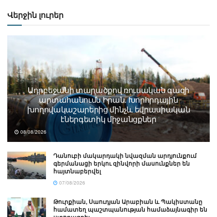
Վերջին լուրեր
Ադրբեջանի տարածքով ռուսական գազի
արտահանումն Իրան. Խորհրդային
խողովակաշարերից մինչև եվրասիական
էներգետիկ միջանցքներ
08/08/2026
Դանուբի մակարդակի նվազման արդյունքում
գերմանացի երկու զինվորի մասունքներ են
հայտնաբերվել
07/08/2026
Թուրքիան, Սաուդյան Արաբիան և Պակիստանը
համատեղ պաշտպանության համաձայնագիր են