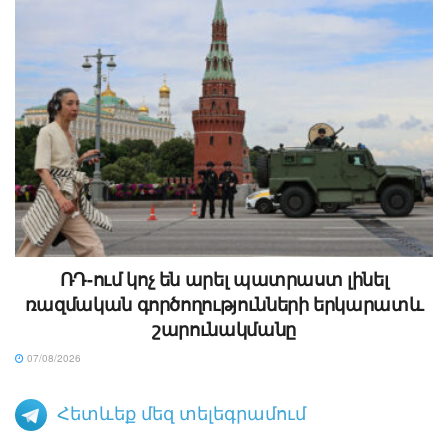
ՌԴ-ում կոչ են արել պատրաստ լինել
ռազմական գործողությունների երկարատև
շարունակմանը
07/08/2026
Հետևեք մեզ տելեգրամում