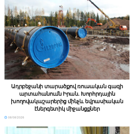
Ադրբեջանի տարածքով ռուսական գազի
արտահանումն Իրան. Խորհրդային
խողովակաշարերից մինչև եվրասիական
էներգետիկ միջանցքներ
08/08/2026