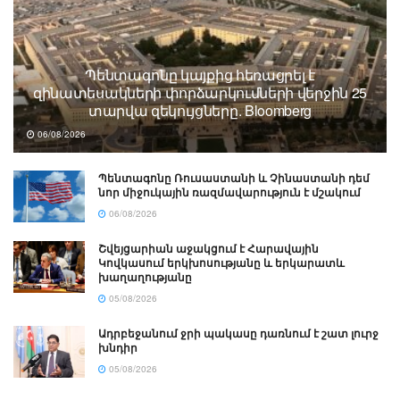
Պենտագոնը կայքից հեռացրել է
զինատեսակների փորձարկումների վերջին 25
տարվա զեկույցները. Bloomberg
06/08/2026
Պենտագոնը Ռուսաստանի և Չինաստանի դեմ
նոր միջուկային ռազմավարություն է մշակում
06/08/2026
Շվեյցարիան աջակցում է Հարավային
Կովկասում երկխոսությանը և երկարատև
խաղաղությանը
05/08/2026
Ադրբեջանում ջրի պակասը դառնում է շատ լուրջ
խնդիր
05/08/2026