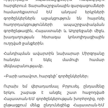
հարցերում։ Տարածաշրջանային զարգացումների
համատեքստում ԵՄ անդամ երկրների
գործընկերներն աջակցություն են հայտնել
հաղորդակցությունների ապաշրջափակման
գործընթացին, Հայաստանի և Ադրբեջանի միջև
խաղաղության հետագա կոնսոլիդացիային
ուղղված ջանքերին։
Հանդիպման ավարտին նախարար Միրզոյանը
հանդես է եկել մամուլի համար
մեկնաբանությամբ.
«Բարի առավոտ, հարգելի՛ գործընկերներ։
Ուրախ եմ վերադառնալ Բրյուսել. ընդամենը
երկու շաբաթ է անցել շատ հաջողված
Հայաստան-ԵՄ գործընկերության խորհրդից, որի
ընթացքում մենք ընդունեցինք Հայաստան-ԵՄ