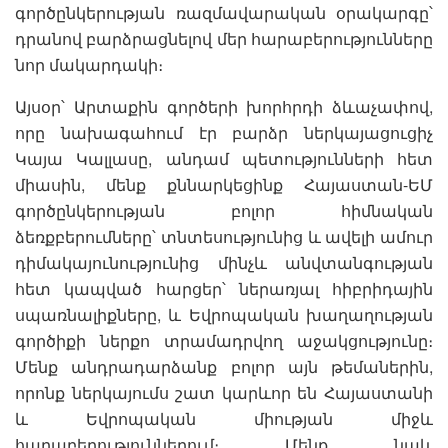
գործընկերության ռազմավարական օրակարգը՝
դրանով բարձրացնելով մեր հարաբերությունները
նոր մակարդակի։
Այսօր՝ Արտաքին գործերի խորհրդի ձևաչափով,
որը նախագահում էր բարձր ներկայացուցիչ
Կայա Կալլասը, անդամ պետությունների հետ
միասին, մենք քննարկեցինք Հայաստան-ԵՄ
գործընկերության բոլոր հիմնական
ձեռքբերումները՝ տնտեսությունից և ավելի ամուր
դիմակայունությունից մինչև անվտանգության
հետ կապված հարցեր՝ ներառյալ հիբրիդային
սպառնալիքները, և Եվրոպական խաղաղության
գործիքի ներքո տրամադրվող աջակցությունը։
Մենք անդրադարձանք բոլոր այն թեմաներին,
որոնք ներկայումս շատ կարևոր են Հայաստանի
և Եվրոպական միության միջև
հարաբերություններում։ Մենք նաև