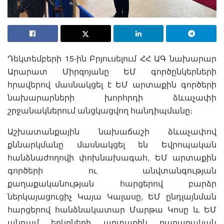
Դեկտեմբերի 15-ին Բրյուսելում ՀՀ ԱԳ նախարար
Արարատ Միրզոյանը ԵՄ գործընկերների
հրավերով մասնակցել է ԵՄ արտաքին գործերի
նախարարների խորհրդի ձևաչափի
շրջանակներում անցկացվող հանդիպմանը։
Աշխատանքային նախաճաշի ձևաչափով
քննարկմանը մասնակցել են Եվրոպական
հանձնաժողովի փոխնախագահ, ԵՄ արտաքին
գործերի ու անվտանգության
քաղաքականության հարցերով բարձր
ներկայացուցիչ Կայա Կալասը, ԵՄ ընդլայնման
հարցերով հանձնակատար Մարթա Կոսը և ԵՄ
անդամ երկրների արտաքին քաղաքական