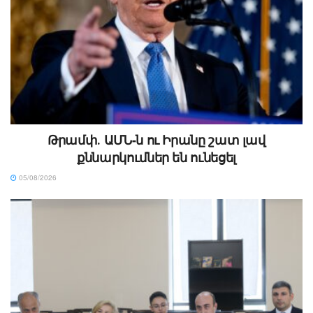
Թրամփ․ ԱՄՆ-ն ու Իրանը շատ լավ
քննարկումներ են ունեցել
05/08/2026