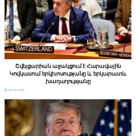
Շվեյցարիան աջակցում է Հարավային
Կովկասում երկխոսությանը և երկարատև
խաղաղությանը
05/08/2026