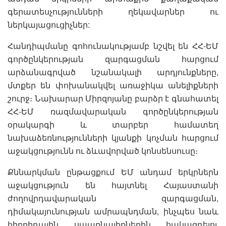
գերատեսչությունների ղեկավարներ ու
ներկայացուցիչներ:
Հանդիպմանը գոհունակությամբ նշվել են ՀՀ-ԵՄ
գործընկերության զարգացման հարցում
արձանագրված նշանակալի արդյունքները,
մտքեր են փոխանակվել առաջիկա անելիքների
շուրջ։ Նախարար Միրզոյանը բարձր է գնահատել
ՀՀ-ԵՄ ռազմավարական գործընկերության
օրակարգի և տարբեր համատեղ
նախաձեռնությունների կյանքի կոչման հարցում
աջակցությունն ու ձևավորված կոնսենսուսը։
Քննարկման ընթացքում ԵՄ անդամ երկրներն
աջակցություն են հայտնել Հայաստանի
ժողովրդավարական զարգացման,
դիմակայունության ամրապնդման, ինչպես նաև
հիբրիդային սպառնալիքներին հակազդելու