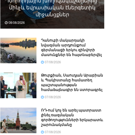
Խորհրդային խողովակաշարերից
մինչև եվրասիական էներգետիկ
միջանցքներ
08/08/2026
Դանուբի մակարդակի
նվազման արդյունքում
գերմանացի երկու զինվորի
մասունքներ են հայտնաբերվել
07/08/2026
Թուրքիան, Սաուդյան Արաբիան
և Պակիստանը համատեղ
պաշտպանության
համաձայնագիր են ստորագրել
07/08/2026
ՌԴ-ում կոչ են արել պատրաստ
լինել ռազմական
գործողությունների երկարատև
շարունակմանը
07/08/2026