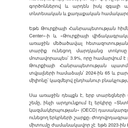
գործոններով և արդեն իսկ զգալի ազ
տնտեսական և քաղաքական համակարգեր
Եթե Թուրքիայի Հանրապետության հիմնադր
Center»-ի և «Թուրքիայի վիճակագրա
առաջին մեծածավալ հետազոտության 
տարիք ունեցող մարդկանց տոկոսը 
մոտավորապես՝ 3.9%, որը համարվում է
Թուրքիայի Հանրապետության պատմո
տվյալների համաձայն՝ 2024-ին 65 և բա
միլիոնը՝ կազմելով ընդհանուր բնակչությա
Սա առաջին դեպքն է, երբ տարեցների 
շեմը, ինչի արդյունքում էլ երկիրը 
կազմակերպության» (OECD) դասակարգմ
ունեցող երկրների շարքը։ Ժողովրդագրա
միտումը ժամանակավոր չէ․ եթե 2023-ին 