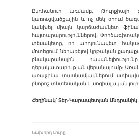
Ընդհանուր առմամբ, Թուրքիայի բ
կառուցվածքային և ոչ մեկ օրում ծա
կանխել միայն կարճաժամկետ ֆին
հայտարարություններով։ Փորձագիտակա
տեսակետը, որ արդյունավետ հակա
մոտեցում՝ ներառելով կրթական քաղաքա
բնակարանային հասանելիությ
դերակատարության վերանայումը։ Առան
առաջիկա տասնամյակներում ստիպվա
բնորոշ տնտեսական և սոցիալական լու
Հեղինակ՝ Տեր-Կարապետյան Անդրանիկ
Նախորդ Լուրը