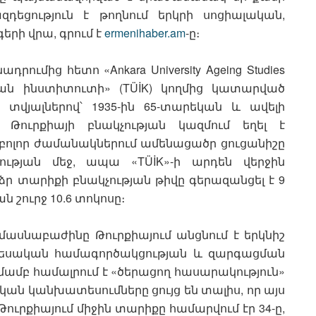
դեցություն է թողնում երկրի սոցիալական,
ի վրա, գրում է
ermenihaber.am
-ը։
ումից հետո «Ankara University Ageing Studies
կան ինստիտուտի» (TÜİK) կողմից կատարված
տվյալներով՝ 1935-ին 65-տարեկան և ավելի
Թուրքիայի բնակչության կազմում եղել է
 բոլոր ժամանակներում ամենացածր ցուցանիշը
ւթյան մեջ, ապա «TÜİK»-ի արդեն վերջին
րձր տարիքի բնակչության թիվը գերազանցել է 9
ն շուրջ 10.6 տոկոսը։
մասնաբաժինը Թուրքիայում անցնում է երկնիշ
«Տնտեսական համագործակցության և զարգացման
ամբ համալրում է «ծերացող հասարակություն»
կան կանխատեսումները ցույց են տալիս, որ այս
Թուրքիայում միջին տարիքը համարվում էր 34-ը,