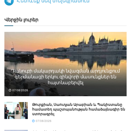
Հետևեք մեզ տելեգրամում
Վերջին լուրեր
Դանուբի մակարդակի նվազման արդյունքում
գերմանացի երկու զինվորի մասունքներ են
հայտնաբերվել
07/08/2026
Թուրքիան, Սաուդյան Արաբիան և Պակիստանը
համատեղ պաշտպանության համաձայնագիր են
ստորագրել
07/08/2026