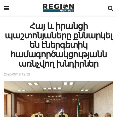
Հայ և իրանցի
պաշտոնյաները քննարկել
են էներգետիկ
համագործակցությանն
առնչվող խնդիրներ
2020/05/18 12:32