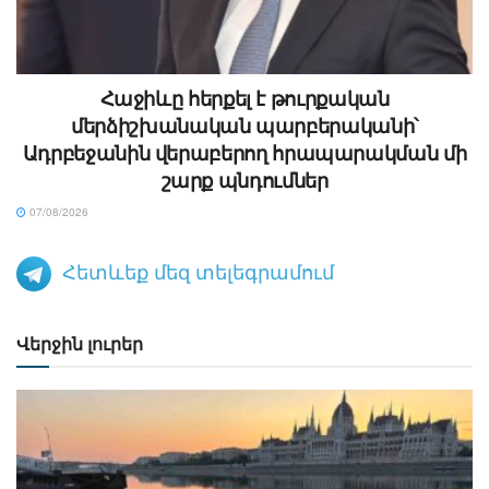
Հաջիևը հերքել է թուրքական
մերձիշխանական պարբերականի՝
Ադրբեջանին վերաբերող հրապարակման մի
շարք պնդումներ
07/08/2026
Հետևեք մեզ տելեգրամում
Վերջին լուրեր