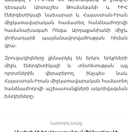
դեսպան Արտաշես Թումանյանի և ԻԻՀ
էներգետիկայի նախարար և Հայաստան-Իրան
միջկառավարական համատեղ հանձնաժողովի
համանախագահ Ռեզա Արդաքանիանի միջև
փոխադարձ պայմանավորվածության հիման
վրա։
Զրուցակիցները քննարկել են երկու երկրների
միջև էներգետիկայի և տնտեսության այլ
ոլորտներին վերաբերող, ինչպես նաև
Հայաստան-Իրան միջկառավարական համատեղ
հանձնաժողովի աշխատանքների ակտիվացման
խնդիրները։
Նախորդ Լուրը