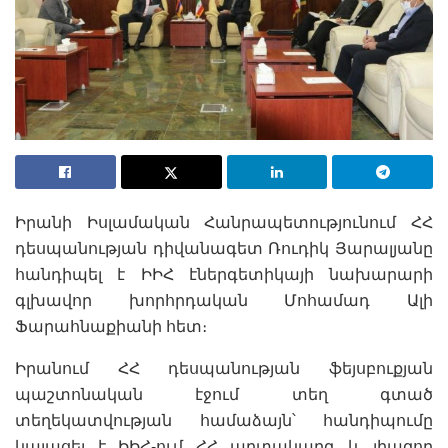
Իրանի Իսլամական Հանրապետությունում ՀՀ
դեսպանության դիվանագետ Ռուդիկ Յարալյանը
հանդիպել է ԻԻՀ էներգետիկայի նախարարի
գլխավոր խորհրդական Մոհամադ Ալի
Ֆարահնաքիանի հետ։
Իրանում ՀՀ դեսպանության ֆեյսբուքյան
պաշտոնական էջում տեղ գտած
տեղեկատվության համաձայն՝ հանդիպումը
կայացել է ԻԻՀ-ում ՀՀ արտակարգ և լիազոր