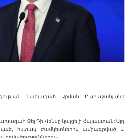
կցության նախագահ Արման Բաբաջանյանը
ախագահ Ջեյ Դի Վենսը կայցելի Հայաստան: Այդ
րված, հստակ ժամկետներով ամրագրված և
վորվածություններով։