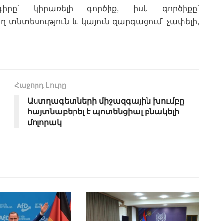
իրը՝ կիրառելի գործիք, իսկ գործիքը՝
նտեսություն և կայուն զարգացում՝ չափելի,
Հաջորդ Lուրը
Աստղագետների միջազգային խումբը
հայտնաբերել է պոտենցիալ բնակելի
մոլորակ