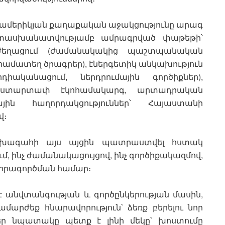
 ամերիկյան քաղաքական աջակցությունը արագ
ատասխանատվությամբ ամրագրված փաթեթի՝
ժեղացում (ժամանակակից պաշտպանական
և համատեղ ծրագրեր), էներգետիկ անկախություն
դիականացում, ներդրումային գործիքներ),
 ստարտափ էկոհամակարգ, արտադրական
յին հաղորդակցություններ՝ Հայաստանի
վ։
խագահի այս այցին պատրաստվել հստակ
ւմ, ինչ ժամանակացույցով, ինչ գործիքակազմով,
իրագործման համար։
 անվտանգության և գործընկերության մասին,
րժեք հնարավորություն՝ ձեռք բերելու նոր
եր նպատակը պետք է լինի մեկը՝ խոստումը