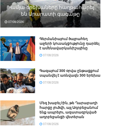
8-ամյա երեխաները հաղթահարել
են Արարատի գագաթը
07/08/2026
Գերմանիայում ծայրահեղ
աջերի կուսակցությունը դարձել
է ամենավարկանիշայինը
07/08/2026
Գազայում 300 օրվա ընթացքում
սպանվել է առնվազն 300 երեխա
07/08/2026
Մեզ խաբել էին, թե Ղարաբաղի
հարցը լուծվի, այլ Ադրբեջանում
ենք ապրելու. ազատազրկված
ադրբեջանցի վետերան
07/08/2026