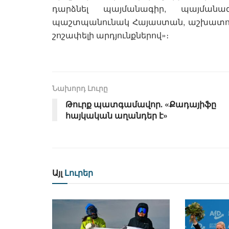
դարձնել պայմանագիր, պայմանագ
պաշտպանունակ Հայաստան, աշխատող տ
շոշափելի արդյունքներով»։
Նախորդ Լուրը
Թուրք պատգամավոր․ «Քադայիֆը
հայկական աղանդեր է»
Այլ
Լուրեր