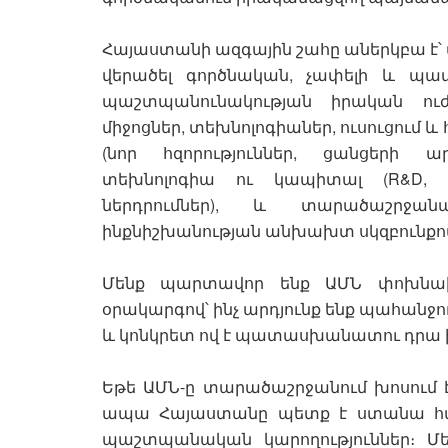
Հայաստանի ազգային շահը աներկբա է՝
վերածել գործնական, չափելի և պ
պաշտպանունակության իրական ու
միջոցներ, տեխնոլոգիաներ, ուսուցում 
(նոր հզորություններ, ցանցերի ար
տեխնոլոգիա ու կապիտալ (R&D,
ներդրումներ), և տարածաշրջանա
ինքնիշխանության անխախտ սկզբունքո
Մենք պարտավոր ենք ԱՄՆ փոխնա
օրակարգով՝ ինչ արդյունք ենք պահանջո
և կոնկրետ ով է պատասխանատու դրա 
Եթե ԱՄՆ-ը տարածաշրջանում խոսում է
ապա Հայաստանը պետք է ստանա համա
պաշտպանական կարողություններ։ Մ