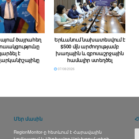
այում ծայրահեղ
Երևանում նախատեսվում է
ուսակցությունը
$500 մլն արժողությամբ
դարձել է
խաղային և զբոսաշրջային
արկանիշայինը
համալիր ստեղծել
07/08/2026
Մեր մասին
Հ
RegionMonitor-ը հետևում է Հարավային
Կովկասում և Մերձավոր Արևելքում տեղի