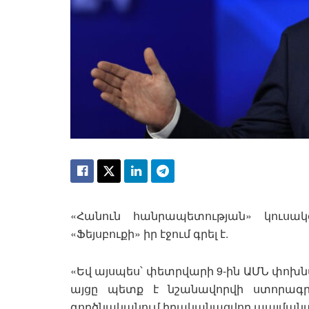
«Հանուն հանրապետության» կուսա
«Ֆեյսբուքի» իր էջում գրել է.
«Եվ այսպես՝ փետրվարի 9-ին ԱՄՆ փոխն
այցը պետք է նշանավորվի ստորագ
գործնականում իրականացվող պայմանա