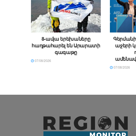
8-ամյա երեխաները
Գերմանի
հաղթահարել են Արարատի
աջերի կ
գագաթը
ամենավ
07/08/2026
07/08/2026