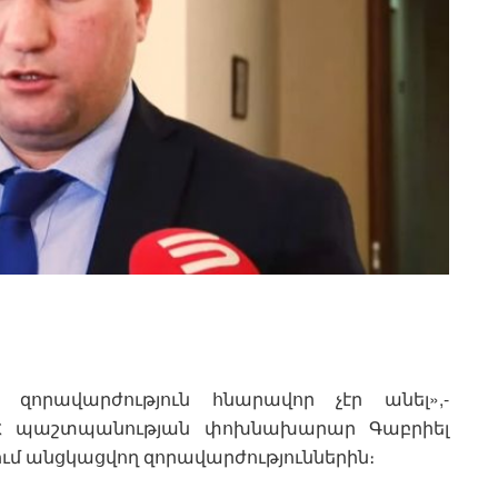
 զորավարժություն հնարավոր չէր անել»,-
 ՀՀ պաշտպանության փոխնախարար Գաբրիել
ւմ անցկացվող զորավարժություններին։