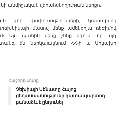
ի անմիջական վերահսկողության ներքո.
ան գծի փոփոխությունների, կատարվող
եխնիկայի մասով մենք ամենօրյա ռեժիմով
ւմ։ Այս պահին մենք չենք զգում, որ այդ
 վտանգ են ներկայացնում ՀՀ-ի և Արցախի
Հաջորդ Lուրը
Չեխիայի Սենատը Հայոց
ցեղասպանությունը դատապարտող
բանաձև է ընդունել