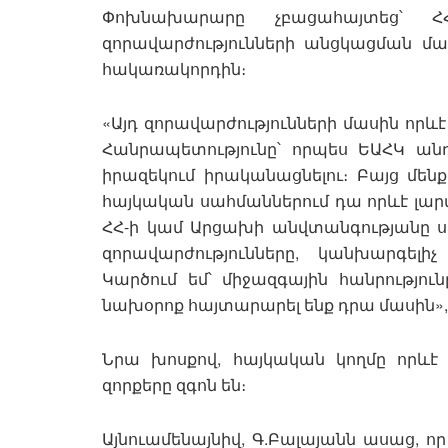
Փոխնախարարը չբացահայտեց՝ ՀՀ
զորավարժությունների անցկացման մաս
հակառակորդին։
«Այդ զորավարժությունների մասին որևէ
Հանրապետությունը՝ որպես ԵԱՀԿ անդ
իրազեկում իրականացնելու։ Բայց մենք
հայկական սահմաններում դա որևէ լարվա
ՀՀ-ի կամ Արցախի անվտանգությանը սպ
զորավարժությունները, կանխարգելիչ
Կարծում եմ՝ միջազգային հանրությու
նախօրոք հայտարարել ենք դրա մասին»,
Նրա խոսքով, հայկական կողմը որևէ 
զորքերը զգոն են։
Այնուամենայնիվ, Գ.Բալայանն ասաց, ո