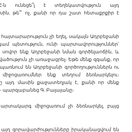
-ն ունեցե՞լ է տեղեկատվություն այդ
ին, թե՞՝ ոչ, քանի որ դա շատ հետաքրքիր է
 հայտարարություն չի եղել, սակայն Ադրբեջանի
ամ պետություն, ունի պարտավորություններ՝
 սովոր ենք Ադրբեջանի նման գործելաոճին, և
ծություն չի առաջացրել։ Եթե մենք զգանք, որ
առնում են Ադրբեջանի գործողություններն ու
 միջոցառումներ ենք տեղում ձեռնարկելու։
նը այդ մասին քաջատեղյակ է, քանի որ մենք
- պարզաբանեց Գ. Բալայանը։
արտակարգ միջոցառում չի ձեռնարկել, բայց
ր այդ զորավարժությունները իրականացվում են