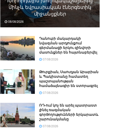
Խորհրդային խողովակաշարերից
մինչև եվրասիական էներգետիկ
միջանցքներ
08/08/2026
Դանուբի մակարդակի
նվազման արդյունքում
գերմանացի երկու զինվորի
մասունքներ են հայտնաբերվել
07/08/2026
Թուրքիան, Սաուդյան Արաբիան
և Պակիստանը համատեղ
պաշտպանության
համաձայնագիր են ստորագրել
07/08/2026
ՌԴ-ում կոչ են արել պատրաստ
լինել ռազմական
գործողությունների երկարատև
շարունակմանը
07/08/2026