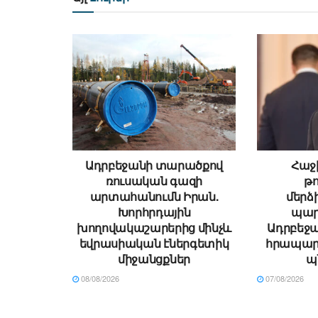
Ադրբեջանի տարածքով
Հաջի
ռուսական գազի
թ
արտահանումն Իրան.
մեր
Խորհրդային
պար
խողովակաշարերից մինչև
Ադրբեջա
եվրասիական էներգետիկ
հրապար
միջանցքներ
պ
08/08/2026
07/08/2026