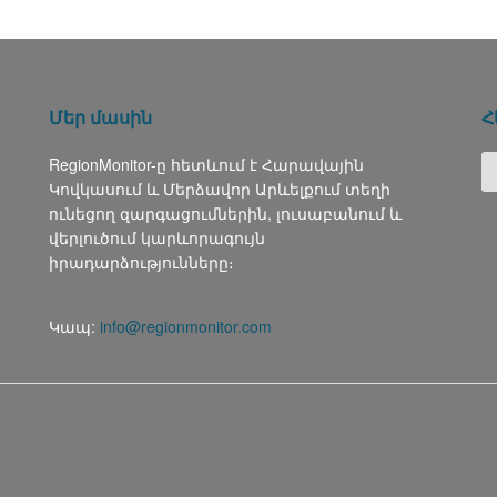
Մեր մասին
Հ
RegionMonitor-ը հետևում է Հարավային
Կովկասում և Մերձավոր Արևելքում տեղի
ունեցող զարգացումներին, լուսաբանում և
վերլուծում կարևորագույն
իրադարձությունները։
Կապ:
info@regionmonitor.com