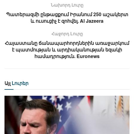
Նախորդ Լուրը
Պատերազմի ընթացքում Իրանում 250 աշակերտ
և ուսուցիչ է զոհվել. Al Jazeera
Հաջորդ Lուրը
Հայաստանը ճանապարհորդներին առաջարկում
է պատմության և արդիականության եզակի
համադրություն․ Euronews
Այլ
Լուրեր