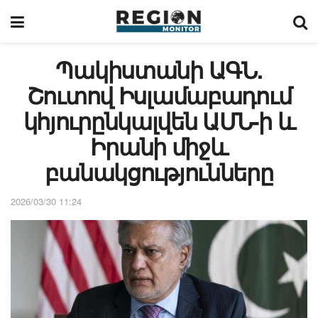
Պակիստանի ԱԳՆ.
Շուտով Իսլամաբադում
կհյուրընկալվեն ԱՄՆ-ի և
Իրանի միջև
բանակցությունները
2026/03/30 11:24