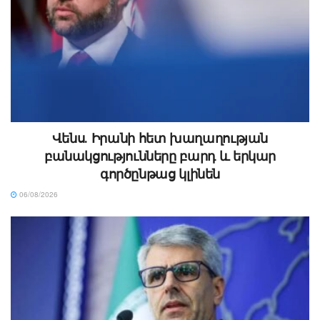
Վենս․ Իրանի հետ խաղաղության
բանակցությունները բարդ և երկար
գործընթաց կլինեն
06/08/2026