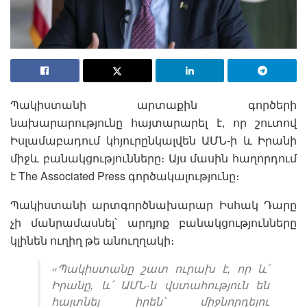
Պակիստանի արտաքին գործերի
նախարարությունը հայտարարել է, որ շուտով
Իսլամաբադում կհյուրընկալվեն ԱՄՆ-ի և Իրանի
միջև բանակցությունները։ Այս մասին հաղորդում
է The Associated Press գործակալությունը։
Պակիստանի արտգործնախարար Իսհակ Դարը
չի մանրամասնել՝ արդյոք բանակցությունները
կլինեն ուղիղ թե անուղղակի։
«Պակիստանը շատ ուրախ է, որ և՛
Իրանը, և՛ ԱՄՆ-ն վստահություն են
հայտնել իրեն՝ միջնորդելու