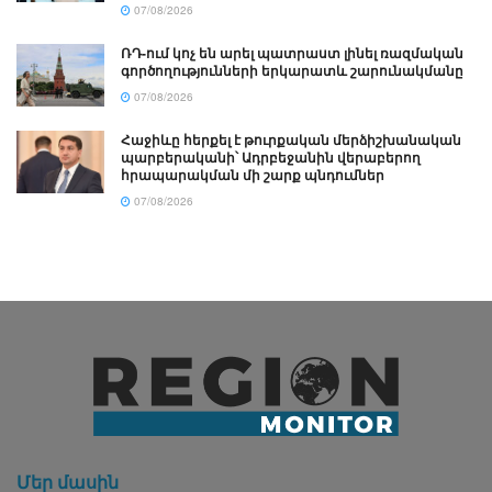
07/08/2026
ՌԴ-ում կոչ են արել պատրաստ լինել ռազմական
գործողությունների երկարատև շարունակմանը
07/08/2026
Հաջիևը հերքել է թուրքական մերձիշխանական
պարբերականի՝ Ադրբեջանին վերաբերող
հրապարակման մի շարք պնդումներ
07/08/2026
Մեր մասին