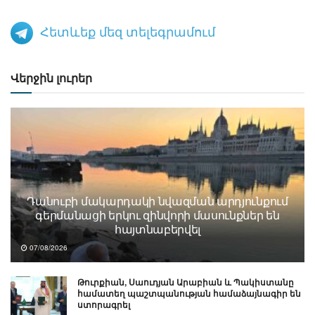
Հետևեք մեզ տելեգրամում
Վերջին լուրեր
Դանուբի մակարդակի նվազման արդյունքում
գերմանացի երկու զինվորի մասունքներ են
հայտնաբերվել
07/08/2026
Թուրքիան, Սաուդյան Արաբիան և Պակիստանը
համատեղ պաշտպանության համաձայնագիր են
ստորագրել