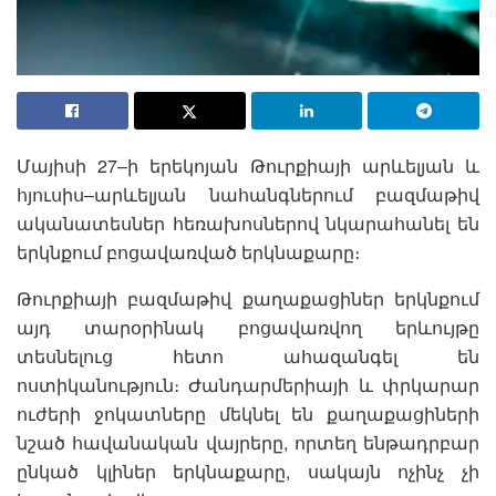
Մայիսի 27–ի երեկոյան Թուրքիայի արևելյան և
հյուսիս–արևելյան նահանգներում բազմաթիվ
ականատեսներ հեռախոսներով նկարահանել են
երկնքում բոցավառված երկնաքարը։
Թուրքիայի բազմաթիվ քաղաքացիներ երկնքում
այդ տարօրինակ բոցավառվող երևույթը
տեսնելուց հետո ահազանգել են
ոստիկանություն։ Ժանդարմերիայի և փրկարար
ուժերի ջոկատները մեկնել են քաղաքացիների
նշած հավանական վայրերը, որտեղ ենթադրբար
ընկած կլիներ երկնաքարը, սակայն ոչինչ չի