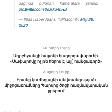
dağında bulunan kameralara yansıdı
pic.twitter.com/0sJUxvf0RB
— İhlas Haber Ajansı (@ihacomtr)
May 28,
2020
Նախորդ Լուրը
Ադրբեջանցի հայտնի հաղորդավարուհի.
«Սաֆարովը ոչ թե հերոս է, այլ՝ հանցագործ»
Հաջորդ Lուրը
Իրանը կուժեղացնի անվտանգության
միջոցառումները Պարսից ծոցի ռազմավարական
ջրերում