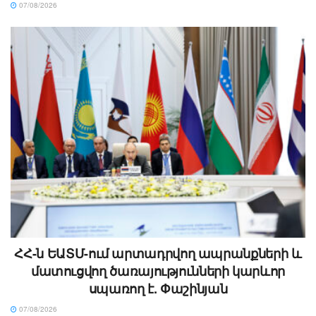
07/08/2026
ՀՀ-ն ԵԱՏՄ-ում արտադրվող ապրանքների և
մատուցվող ծառայությունների կարևոր
սպառող է. Փաշինյան
07/08/2026