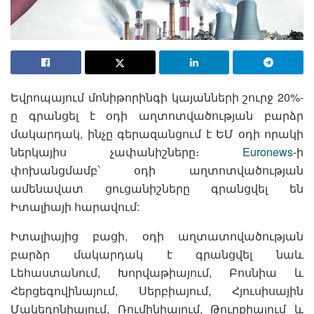
Եվրոպայում մոնիթորինգի կայանների շուրջ 20%-
ը գրանցել է օդի աղտոտվածության բարձր
մակարդակ, ինչը գերազանցում է ԵՄ օդի որակի
ներկայիս չափանիշները։
Euronews
-ի
փոխանցմամբ՝ օդի աղտոտվածության
ամենավատ ցուցանիշները գրանցվել են
Իտալիայի հարավում:
Իտալիայից բացի, օդի աղտատովածության
բարձր մակարդակ է գրանցվել նաև
Լեհաստանում, Խորվաթիայում, Բոսնիա և
Հերցեգովինայում, Սերբիայում, Հյուսիսային
Մակեդոնիայում, Ռումինիայում, Թուրքիայում և