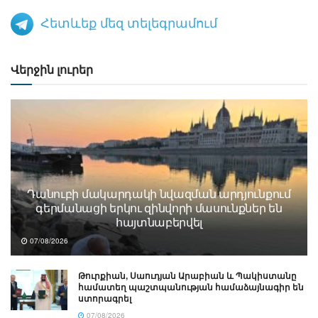
Հետևեք մեզ տելեգրամում
Վերջին լուրեր
Դանուբի մակարդակի նվազման արդյունքում
գերմանացի երկու զինվորի մասունքներ են
հայտնաբերվել
07/08/2026
Թուրքիան, Սաուդյան Արաբիան և Պակիստանը
համատեղ պաշտպանության համաձայնագիր են
ստորագրել
07/08/2026