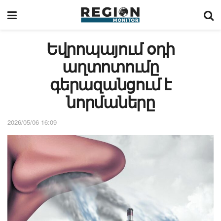
Եվրոպայում օդի
աղտոտումը
գերազանցում է
նորմաները
2026/05/06 16:09