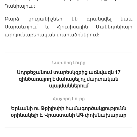
Դանիայում։
Բարձ ցուցանիշներ են գրանցվել նաև
Սարաևոյում և Հյուսիսային Մակեդոնիայի
արդյունաբերական տարածքներում։
Նախորդ Լուրը
Ադրբեջանում տարեսկզբից առնվազն 17
զինծառայող է մահացել ոչ մարտական
պայմաններում
Հաջորդ Lուրը
Երևանի ու Թբիլիսիի համագործակցությունն
օրինակելի է․ Վրաստանի ԱԳ փոխնախարար