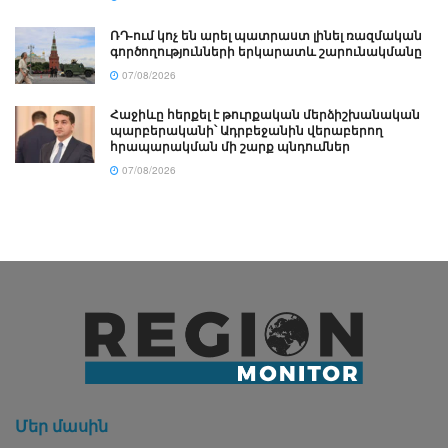
ՌԴ-ում կոչ են արել պատրաստ լինել ռազմական
գործողությունների երկարատև շարունակմանը
07/08/2026
Հաջիևը հերքել է թուրքական մերձիշխանական
պարբերականի՝ Ադրբեջանին վերաբերող
հրապարակման մի շարք պնդումներ
07/08/2026
Մեր մասին