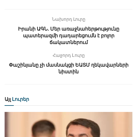
Նախորդ Լուրը
Իրանի ԱԳՆ. Մեր առաջնահերթությունը
պատերազմի դադարեցումն է բոլոր
ճակատներում
Հաջորդ Lուրը
Փաշինյանը չի մասնակցի ԵԱՏՄ ղեկավարների
նիստին
Այլ
Լուրեր