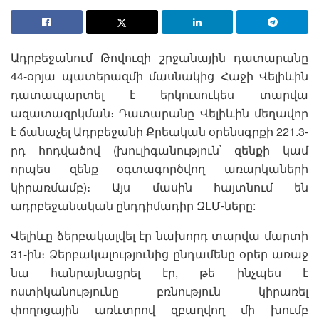
Ադրբեջանում Թովուզի շրջանային դատարանը
44-օրյա պատերազմի մասնակից Հաջի Վելիևին
դատապարտել է երկուսուկես տարվա
ազատազրկման։ Դատարանը Վելիևին մեղավոր
է ճանաչել Ադրբեջանի Քրեական օրենսգրքի 221.3-
րդ հոդվածով (խուլիգանություն՝ զենքի կամ
որպես զենք օգտագործվող առարկաների
կիրառմամբ)։ Այս մասին հայտնում են
ադրբեջանական ընդդիմադիր ԶԼՄ-ները:
Վելիևը ձերբակալվել էր նախորդ տարվա մարտի
31-ին։ Ձերբակալությունից ընդամենը օրեր առաջ
նա հանրայնացրել էր, թե ինչպես է
ոստիկանությունը բռնություն կիրառել
փողոցային առևտրով զբաղվող մի խումբ