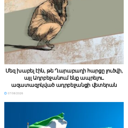
Մեզ խաբել էին, թե Ղարաբաղի հարցը լուծվի,
այլ Ադրբեջանում ենք ապրելու.
ազատազրկված ադրբեջանցի վետերան
07/08/2026