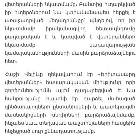
վետերանների նկատմամբ։ Բանտից ուղարկված
իր ուղերձներում նա կտրականապես հերքել է
առաջադրված մեղադրանքը՝ պնդելով, որ իր
նկատմամբ իրականացվող հետապնդումը
քաղաքական է և կապված է վետերանների
նկատմամբ կառավարության
կամայականությունների մասին բարձրաձայնելու
հետ։
Հաջի Վելիևը ղեկավարում էր «Երիտասարդ
վետերաններ» հասարակական միությունը, որի
գործունեությունն այժմ դադարեցված է: Նա
հանրությանը հայտնի էր դարձել մահացած
զինծառայողների ընտանիքների և պատերազմի
մասնակիցների խնդիրների բարձրաձայնմամբ,
ինչպես նաև տեղական պաշտոնյաների հասցեին
հնչեցրած սուր քննադատությամբ։