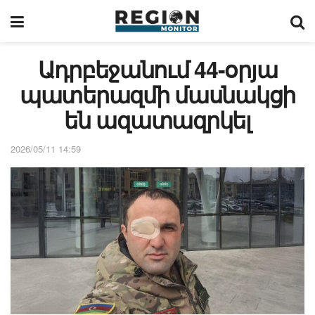
Ադրբեջանում 44-օրյա
պատերազմի մասնակցի
են ազատազրկել
2026/05/11 14:59