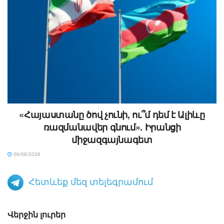
«Հայաստանը ծով չունի, ու՞մ դեմ է Ալիևը
ռազմանավեր գնում». Իրանցի
միջազգայնագետ
06/08/2026
Հետևեք մեզ տելեգրամում
Վերջին լուրեր