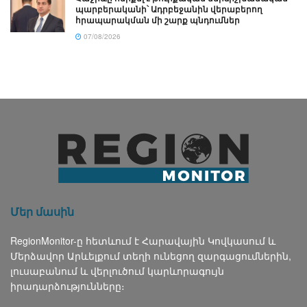
պարբերականի՝ Ադրբեջանին վերաբերող
հրապարակման մի շարք պնդումներ
07/08/2026
Մեր մասին
RegionMonitor-ը հետևում է Հարավային Կովկասում և
Մերձավոր Արևելքում տեղի ունեցող զարգացումներին,
լուսաբանում և վերլուծում կարևորագույն
իրադարձությունները։