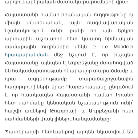
արդյունաբերական մատակարարումների վրա։
Հայաստանի համար իրանական ուղղությունը ոչ
միայն տնտեսական, այլև ռազմավարական
նշանակություն ունի, քանի որ այն երկրի
արտաքին աշխարհի հետ կապող հիմնական
ցամաքային ուղիներից մեկն է։ Le Monde-ի
հրապարակման
մեջ նշվում է, որ ինչպես
Հայաստանը, այնպես էլ Ադրբեջանը մտահոգված
են հակամարտության հնարավոր տարածմամբ և
դրա ազդեցությամբ տարածաշրջանային
հաղորդուղիների վրա։ Պարբերականը ընդգծում
է, որ հատկապես Հայաստանի համար Իրանի
հետ սահմանը կենսական նշանակություն ունի՝
հաշվի առնելով Թուրքիայի և Ադրբեջանի հետ
սահմանների փակ լինելու հանգամանքը։
Պատերազմի հետևանքով արդեն նկատվում են