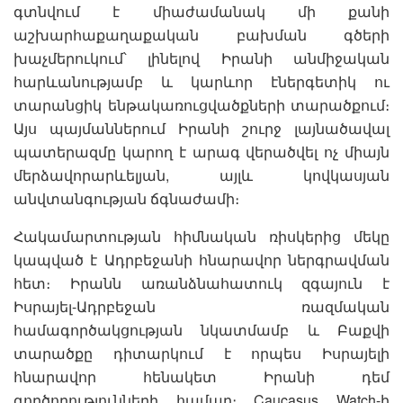
գտնվում է միաժամանակ մի քանի
աշխարհաքաղաքական բախման գծերի
խաչմերուկում՝ լինելով Իրանի անմիջական
հարևանությամբ և կարևոր էներգետիկ ու
տարանցիկ ենթակառուցվածքների տարածքում։
Այս պայմաններում Իրանի շուրջ լայնածավալ
պատերազմը կարող է արագ վերածվել ոչ միայն
մերձավորարևելյան, այլև կովկասյան
անվտանգության ճգնաժամի։
Հակամարտության հիմնական ռիսկերից մեկը
կապված է Ադրբեջանի հնարավոր ներգրավման
հետ։ Իրանն առանձնահատուկ զգայուն է
Իսրայել-Ադրբեջան ռազմական
համագործակցության նկատմամբ և Բաքվի
տարածքը դիտարկում է որպես Իսրայելի
հնարավոր հենակետ Իրանի դեմ
գործողությունների համար։ Caucasus Watch-ի