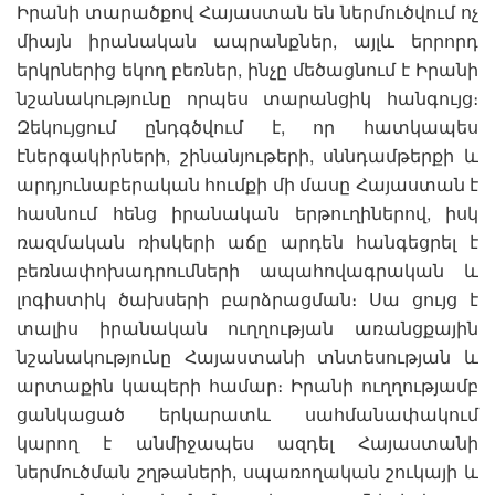
Իրանի տարածքով Հայաստան են ներմուծվում ոչ
միայն իրանական ապրանքներ, այլև երրորդ
երկրներից եկող բեռներ, ինչը մեծացնում է Իրանի
նշանակությունը որպես տարանցիկ հանգույց։
Զեկույցում ընդգծվում է, որ հատկապես
էներգակիրների, շինանյութերի, սննդամթերքի և
արդյունաբերական հումքի մի մասը Հայաստան է
հասնում հենց իրանական երթուղիներով, իսկ
ռազմական ռիսկերի աճը արդեն հանգեցրել է
բեռնափոխադրումների ապահովագրական և
լոգիստիկ ծախսերի բարձրացման։ Սա ցույց է
տալիս իրանական ուղղության առանցքային
նշանակությունը Հայաստանի տնտեսության և
արտաքին կապերի համար։ Իրանի ուղղությամբ
ցանկացած երկարատև սահմանափակում
կարող է անմիջապես ազդել Հայաստանի
ներմուծման շղթաների, սպառողական շուկայի և