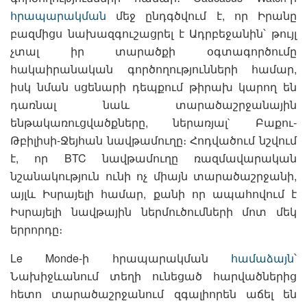
հրապարակման
մեջ ընդգծվում է, որ Իրանը
բազմիցս նախազգուշացրել է Ադրբեջանին՝ թույլ
չտալ իր տարածքի օգտագործումը
հակաիրանական գործողությունների համար,
իսկ նման սցենարի դեպքում թիրախ կարող են
դառնալ նաև տարածաշրջանային
ենթակառուցվածքները, ներառյալ` Բաքու-
Թբիլիսի-Ջեյհան նավթամուղը։ Հոդվածում նշվում
է, որ BTC նավթամուղը ռազմավարական
նշանակություն ունի ոչ միայն տարածաշրջանի,
այլև Իսրայելի համար, քանի որ ապահովում է
Իսրայելի նավթային ներմուծումների մոտ մեկ
երրորդը։
Le Monde-ի հրապարակման
համաձայն
՝
Նախիջևանում տեղի ունեցած հարվածներից
հետո տարածաշրջանում զգալիորեն աճել են