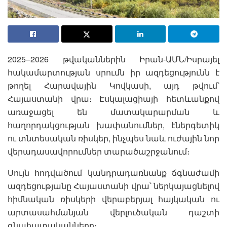
2025–2026 թվականներին Իրան-ԱՄՆ/Իսրայել
հակամարտության սրումն իր ազդեցությունն է
թողել Հարավային Կովկասի, այդ թվում՝
Հայաստանի վրա։ Էսկալացիայի հետևանքով
առաջացել են մատակարարման և
հաղորդակցության խափանումներ, էներգետիկ
ու տնտեսական ռիսկեր, ինչպես նաև ուժային նոր
վերադասավորումներ տարածաշրջանում։
Սույն հոդվածում կանդրադառնանք ճգնաժամի
ազդեցությանը Հայաստանի վրա՝ ներկայացնելով
հիմնական ռիսկերի վերաբերյալ հայկական ու
արտասահմանյան վերլուծական դաշտի
գնահատականները։