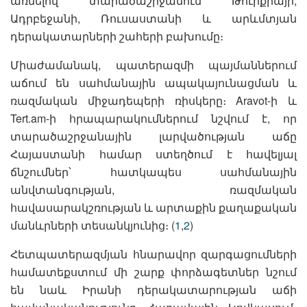
առնելով տարածաշրջանում Թուրքիայի,
Ադրբեջանի, Ռուսաստանի և արևմտյան
դերակատարների շահերի բախումը։
Միաժամանակ, պատերազմի պայմաններում
աճում են սահմանային ապակայունացման և
ռազմական միջադեպերի ռիսկերը։ Aravot-ի և
Tert.am-ի հրապարակումներում նշվում է, որ
տարածաշրջանային լարվածության աճը
Հայաստանի համար ստեղծում է հավելյալ
ճնշումներ՝ հատկապես սահմանային
անվտանգության, ռազմական
հավասարակշռության և արտաքին քաղաքական
մանևրների տեսանկյունից։ (
1
,
2
)
Հետպատերազմյան հնարավոր զարգացումների
համատեքստում մի շարք փորձագետներ նշում
են նաև Իրանի դերակատարության աճի