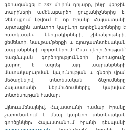
գերազանցել է 737 միլիոն դոլարը, ինչը վերջին
տարիների ամենաբարձր ցուցանիշներից է։
Զեկույցում նշվում է, որ Իրանը Հայաստանի
արտաքին առևտրի կարևոր գործընկերներից է
հատկապես էներգակիրների, շինանյութերի,
ցեմենտի, նավթամթերքի և գյուղատնտեսական
ապրանքների ոլորտներում։ Ըստ վերլուծության՝
ռազմական գործողությունների խորացումը
կարող է ազդել այդ ապրանքների
մատակարարման կայունության և գների վրա՝
մեծացնելով տնտեսական ճնշումները
Հայաստանի ներմուծումներից կախված
տնտեսության համար։
Այնուամենայնիվ, Հայաստանի համար Իրանը
շարունակում է մնալ կարևոր տնտեսական
գործընկեր։ Հայաստանում Իրանի դեսպանի
հայտարարության
համաձայն՝ Իրանի և