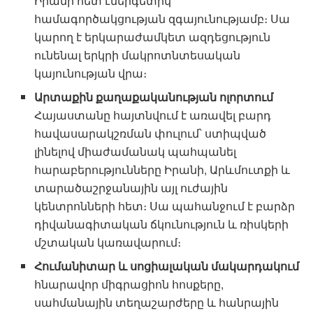
Իրանի հետ էներգետիկ
համագործակցության զգայունությամբ։ Սա
կարող է երկարաժամկետ ազդեցություն
ունենալ երկրի մակրոտնտեսական
կայունության վրա։
Արտաքին քաղաքականության ոլորտում
Հայաստանը հայտնվում է առավել բարդ
հավասարակշռման փուլում՝ ստիպված
լինելով միաժամանակ պահպանել
հարաբերությունները Իրանի, Արևմուտքի և
տարածաշրջանային այլ ուժային
կենտրոնների հետ։ Սա պահանջում է բարձր
դիվանագիտական ճկունություն և ռիսկերի
մշտական կառավարում։
Հումանիտար և սոցիալական մակարդակում
հնարավոր միգրացիոն հոսքերը,
սահմանային տեղաշարժերը և հանրային