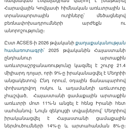
ռազմական էսկալացիան կարող է խաթարել
Հարավային Կովկասի հիմնական առևտրային և
տրանսպորտային ուղիները՝ մեծացնելով
բեռնափոխադրումների արժեքն ու
անորոշությունը։
Ըստ ACSES-ի 2026 թվականի
քաղաքականության
համառոտագրի
՝ 2025 թվականին Հայաստանի
ընդհանուր արտաքին
առևտրաշրջանառությունը կազմել է շուրջ 21.4
միլիարդ դոլար, որի 9%-ը իրականացվել է Մեղրիի
անցակետով։ Ընդ որում, օդային ճանապարհով
փոխադրվող ոսկու և ադամանդի առևտուրը
չհաշված, Հայաստանի ցամաքային արտաքին
առևտրի մոտ 11%-ն անցել է հենց Իրանի հետ
սահմանով։ Նույն զեկույցի տվյալներով՝ Մեղրիով
իրականացվել է Հայաստանի ցամաքային
ներմուծումների 14%-ը և արտահանման 8%-ը։