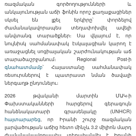
ռազմական գործողությունների և
անկայունության աճի ֆոնին որոշ քաղաքացիներ
սկսել են լքել երկիրը՝ փորձելով
ժամանակավորապես տեղափոխվել ավելի
անվտանգ տարածքներ։ Սա վկայում է, որ
նույնիսկ սահմանափակ էսկալացիան կարող է
առաջացնել սոցիալական շարժունակության աճ
տարածաշրջանում։ Regional Post-ի
գնահատմամբ
՝ Հայաստանը սահմանափակ
ռեսուրսներով է պատրաստ նման ծավալի
ներգաղթ ընդունելու։
2026 թվականի մարտին ՄԱԿ-ի
Փախստականների հարցերով գերագույն
հանձնակատարի գրասենյակը (UNHCR)
հայտարարեց
, որ Իրանի շուրջ ռազմական
լարվածության աճից հետո մինչև 3.2 միլիոն մարդ
ժամանակավորապես տեղահանվել է Իրանի