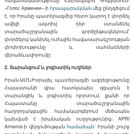
հավանականությունը Հարավային Կովկասում։
«Голос Армении»-ի
հրապարակման
մեջ ընդգծվում
է, որ Իրանը պատերազմից հետո կարող է փորձել
ավելի ակտիվ դեր ստանձնել
տարածաշրջանային գործընթացներում՝
փորձելով կանխել ուժային հավասարակշռության
փոփոխությունը և սահմանների
վերաձևավորումը։
2․ Տարանցում և լոգիստիկ ուղիներ
Իրան-ԱՄՆ/Իսրայել պատերազմի ազդեցությունը
Հայաստանի վրա հատկապես զգայուն է
տարանցիկ և լոգիստիկ ոլորտում, քանի որ
Հայաստանը տարածաշրջանային
հաղորդակցային համակարգերում մեծապես
կախված է իրանական ուղղությունից։ APRI
Armenia-ի վերլուծության
համաձայն
՝ Իրանի շուրջ