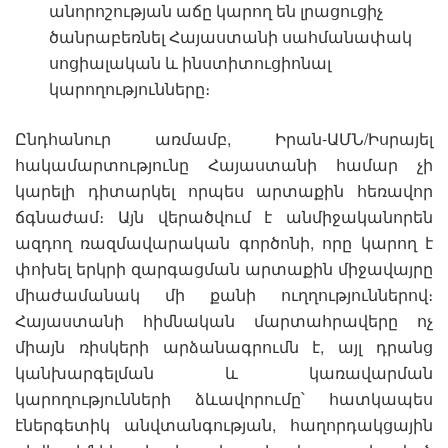
անորոշության աճը կարող են լրացուցիչ
ծանրաբեռնել Հայաստանի սահմանափակ
սոցիալական և ինստիտուցիոնալ
կարողությունները։
Ընդհանուր առմամբ, Իրան-ԱՄՆ/Իսրայել
հակամարտությունը Հայաստանի համար չի
կարելի դիտարկել որպես արտաքին հեռավոր
ճգնաժամ։ Այն վերածվում է անմիջականորեն
ազդող ռազմավարական գործոնի, որը կարող է
փոխել երկրի զարգացման արտաքին միջավայրը
միաժամանակ մի քանի ուղղություններով։
Հայաստանի հիմնական մարտահրավերը ոչ
միայն ռիսկերի արձանագրումն է, այլ դրանց
կանխարգելման և կառավարման
կարողությունների ձևավորումը՝ հատկապես
էներգետիկ անվտանգության, հաղորդակցային