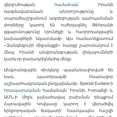
վերլուծության
համաձայն
՝ Իրանի
ռազմավարական անորոշությունը և
տարածաշրջանում ազդեցության պահպանման
փորձերը կարող են ուժեղացնել Թեհրանի
զգայունությունը Սյունիքի և հաղորդակցային
նախագծերի նկատմամբ։ Այս համատեքստում
«Զանգեզուրի միջանցքի» հարցը շարունակում է
մնալ Իրանի անվտանգության ընկալումների
կարևոր բաղադրիչներից մեկը։
Անվտանգային ռիսկերը պայմանավորված են
նաև պատերազմի հնարավոր
աշխարհագրական ընդլայնմամբ։ Special Eurasia-ի
հրապարակման
համաձայն՝ Իրանի, Իսրայելի և
ԱՄՆ-ի միջև լայնածավալ բախման դեպքում
Հարավային Կովկասը կարող է վերածվել
երկրորդական ճակատի՝ հատկապես հաշվի