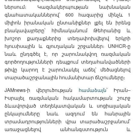
ներսում։ Կազմակերպության նախնական
գնահատականներով՝ 600 հազարից մինչև 1
միլիոն իրանական ընտանիքներ լքել են իրենց
բնակավայրերը՝ հիմնականում Թեհրանից և
խոշոր քաղաքներից տեղափոխվելով երկրի
հյուսիսային և գյուղական շրջաններ։ UNHCR-ը
նաև ընդգծել է, որ շարունակվող ռազմական
գործողությունների դեպքում տեղահանվածների
թիվը կարող է շարունակել աճել՝ մեծացնելով
տարածաշրջանային հումանիտար ճնշումները։
JAMnews-ի վերլուծության
համաձայն
՝ Իրան–
Իսրայել ռազմական հակամարտության շուրջ
ձևավորված տեղեկատվական և սոցիալական
ընկալումները նաև ազդում են հանրային
տրամադրությունների վրա տարածաշրջանում՝
առաջացնելով անհանգստություն և