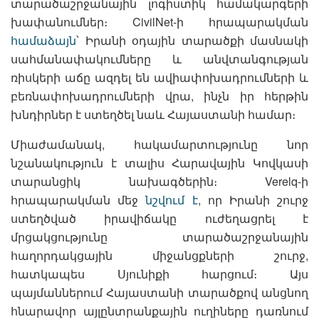
տարածաշրջանային լոգիստիկ համակարգերի
խափանումներ։ CivilNet-ի հրապարակման
համաձայն
՝ Իրանի օդային տարածքի մասնակի
սահմանափակումները և անվտանգության
ռիսկերի աճը ազդել են ավիափոխադրումների և
բեռնափոխադրումների վրա, ինչն իր հերթին
խնդիրներ է ստեղծել նաև Հայաստանի համար։
Միաժամանակ, հակամարտությունը նոր
նշանակություն է տալիս Հարավային Կովկասի
տարանցիկ նախագծերին։ Verelq-ի
հրապարակման մեջ
նշվում է
, որ Իրանի շուրջ
ստեղծված իրավիճակը ուժեղացրել է
մրցակցությունը տարածաշրջանային
հաղորդակցային միջանցքների շուրջ,
հատկապես Սյունիքի հարցում։ Այս
պայմաններում Հայաստանի տարածքով անցնող
հնարավոր այլընտրանքային ուղիները դառնում