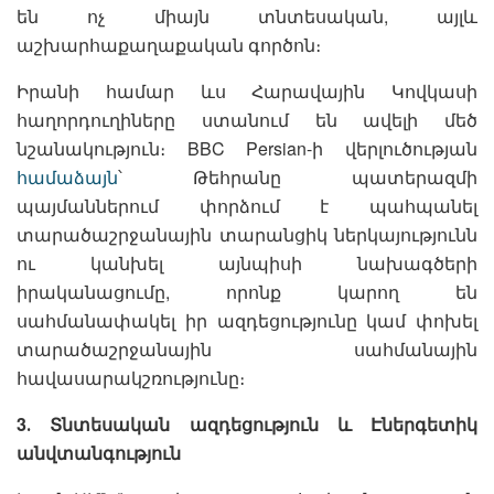
են ոչ միայն տնտեսական, այլև
աշխարհաքաղաքական գործոն։
Իրանի համար ևս Հարավային Կովկասի
հաղորդուղիները ստանում են ավելի մեծ
նշանակություն։ BBC Persian-ի վերլուծության
համաձայն
՝ Թեհրանը պատերազմի
պայմաններում փորձում է պահպանել
տարածաշրջանային տարանցիկ ներկայությունն
ու կանխել այնպիսի նախագծերի
իրականացումը, որոնք կարող են
սահմանափակել իր ազդեցությունը կամ փոխել
տարածաշրջանային սահմանային
հավասարակշռությունը։
3․ Տնտեսական ազդեցություն և Էներգետիկ
անվտանգություն