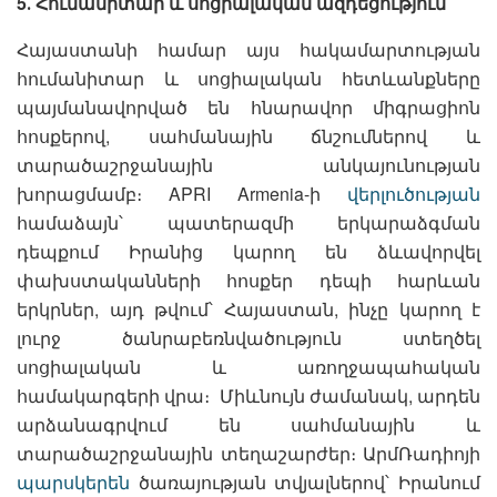
5․ Հումանիտար և սոցիալական ազդեցություն
Հայաստանի համար այս հակամարտության
հումանիտար և սոցիալական հետևանքները
պայմանավորված են հնարավոր միգրացիոն
հոսքերով, սահմանային ճնշումներով և
տարածաշրջանային անկայունության
խորացմամբ։ APRI Armenia-ի
վերլուծության
համաձայն՝ պատերազմի երկարաձգման
դեպքում Իրանից կարող են ձևավորվել
փախստականների հոսքեր դեպի հարևան
երկրներ, այդ թվում՝ Հայաստան, ինչը կարող է
լուրջ ծանրաբեռնվածություն ստեղծել
սոցիալական և առողջապահական
համակարգերի վրա։ Միևնույն ժամանակ, արդեն
արձանագրվում են սահմանային և
տարածաշրջանային տեղաշարժեր։ ԱրմՌադիոյի
պարսկերեն
ծառայության տվյալներով՝ Իրանում