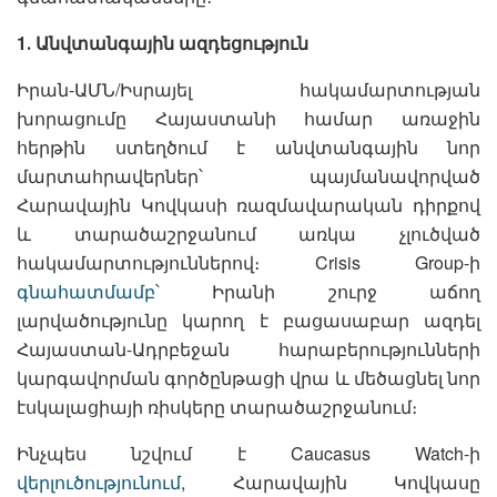
1․ Անվտանգային ազդեցություն
Իրան-ԱՄՆ/Իսրայել հակամարտության
խորացումը Հայաստանի համար առաջին
հերթին ստեղծում է անվտանգային նոր
մարտահրավերներ՝ պայմանավորված
Հարավային Կովկասի ռազմավարական դիրքով
և տարածաշրջանում առկա չլուծված
հակամարտություններով։ Crisis Group-ի
գնահատմամբ
՝ Իրանի շուրջ աճող
լարվածությունը կարող է բացասաբար ազդել
Հայաստան-Ադրբեջան հարաբերությունների
կարգավորման գործընթացի վրա և մեծացնել նոր
էսկալացիայի ռիսկերը տարածաշրջանում։
Ինչպես նշվում է Caucasus Watch-ի
վերլուծությունում
, Հարավային Կովկասը