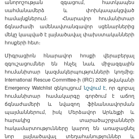
անորոշության զգացում, հատկապես
սահմանամերձ և փոխկապակցված
համայնքներում։ Հնարավոր հումանիտար
ճգնաժամի ամենավտանգավոր սցենարներից
մեկը կապված է լայնածավալ փախստականների
հոսքերի հետ։
Միգրացիոն հնարավոր հոսքի վերաբերյալ
զգուշացումներ են հնչել նաև միջազգային
հումանիտար կազմակերպությունների կողմից։
International Rescue Committee-ի (IRC) 2026 թվականի
Emergency Watchlist զեկույցում
նշվում է
, որ գլոբալ
հումանիտար համակարգը գործում է աճող
ճգնաժամերի և նվազող ֆինանսավորման
պայմաններում, իսկ Մերձավոր Արևելքի և
հարակից տարածաշրջանների
հակամարտությունները կարող են առաջացնել
նոր լայնածավալ տեղահանություններ և