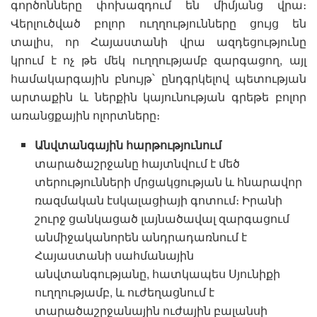
գործոնները փոխազդում են միմյանց վրա։
Վերլուծված բոլոր ուղղությունները ցույց են
տալիս, որ Հայաստանի վրա ազդեցությունը
կրում է ոչ թե մեկ ուղղությամբ զարգացող, այլ
համակարգային բնույթ՝ ընդգրկելով պետության
արտաքին և ներքին կայունության գրեթե բոլոր
առանցքային ոլորտները։
Անվտանգային հարթությունում
տարածաշրջանը հայտնվում է մեծ
տերությունների մրցակցության և հնարավոր
ռազմական էսկալացիայի գոտում։ Իրանի
շուրջ ցանկացած լայնածավալ զարգացում
անմիջականորեն անդրադառնում է
Հայաստանի սահմանային
անվտանգությանը, հատկապես Սյունիքի
ուղղությամբ, և ուժեղացնում է
տարածաշրջանային ուժային բալանսի