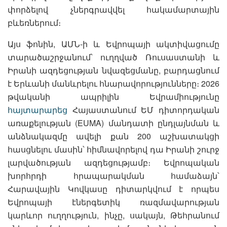
փորձելով չներգրավվել հակամարտային
բևեռներում։
Այս ֆոնին, ԱՄՆ-ի և Եվրոպայի ակտիվացումը
տարածաշրջանում՝ ուղղված Ռուսաստանի և
Իրանի ազդեցության նվազեցմանը, բարդացնում
է Երևանի մանևրելու հնարավորությունները։ 2026
թվականի ապրիլին Եվրամիությունը
հայտարարեց
Հայաստանում ԵՄ դիտորդական
առաքելության (EUMA) մանդատի ընդլայնման և
անձնակազմը ավելի քան 200 աշխատակցի
հասցնելու մասին՝ հիմնավորելով դա Իրանի շուրջ
լարվածության ազդեցությամբ։ Եվրոպական
խորհրդի հրապարակման համաձայն՝
Հարավային Կովկասը դիտարկվում է որպես
Եվրոպայի էներգետիկ ռազմավարության
կարևոր ուղղություն, ինչը, սակայն, Թեհրանում