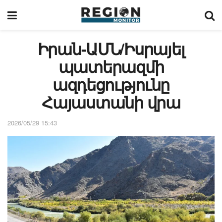
Իրան-ԱՄՆ/Իսրայել
պատերազմի
ազդեցությունը
Հայաստանի վրա
2026/05/29 15:43