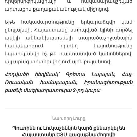
դիվերսիֆիկացիայի և հավասարակշռված
արտաքին քաղաքականության միջոցով։
Եթե հակամարտությունը երկարաձգվի կամ
ընդլայնվի, Հայաստանը ստիպված կլինի գործել
ավելի անկանխատեսելի տարածաշրջանային
համակարգում, որտեղ կայունությունը
կպահպանվի ոչ թե հաստատված կանոններով,
այլ արագ փոփոխվող ուժային բալանսով։
Հոդվածի հեղինակ՝ Գրետա Լալայան, Հայ-
Ռուսական համալսարան, Իրանագիտության
բաժնի մագիստրատուրա 2-րդ կուրս:
Նախորդ Լուրը
Պուտինն ու Լուկաշենկոն կարճ քննարկել են
Հայաստանը ԵՏՄ գագաթնաժողովի