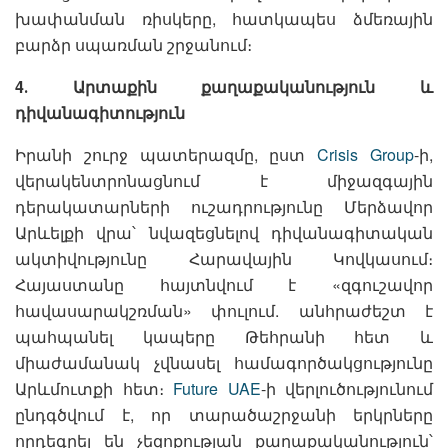
խափանման ռիսկերը, հատկապես ձմեռային
բարձր սպառման շրջանում։
4․ Արտաքին քաղաքականություն և
դիվանագիտություն
Իրանի շուրջ պատերազմը, ըստ
Crisis Group
-ի,
վերակենտրոնացնում է միջազգային
դերակատարների ուշադրությունը Մերձավոր
Արևելքի վրա՝ նվազեցնելով դիվանագիտական
ակտիվությունը Հարավային Կովկասում։
Հայաստանը հայտնվում է «զգուշավոր
հավասարակշռման» փուլում. անհրաժեշտ է
պահպանել կապերը Թեհրանի հետ և
միաժամանակ չվնասել համագործակցությունը
Արևմուտքի հետ։
Future UAE
-ի վերլուծությունում
ընդգծվում է, որ տարածաշրջանի երկրները
որդեգրել են չեզոքության քաղաքականություն՝