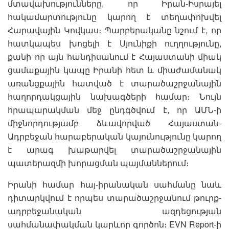
մտավախությունները, որ Իրան-Իսրայել
հակամարտությունը կարող է տեղափոխվել
Հարավային Կովկաս։ Պարբերականը նշում է, որ
հատկապես խոցելի է Սյունիքի ուղղությունը,
քանի որ այն հանդիսանում է Հայաստանի միակ
ցամաքային կապը Իրանի հետ և միաժամանակ
առանցքային հատված է տարածաշրջանային
հաղորդակցային նախագծերի համար։ Նույն
հրապարակման մեջ ընդգծվում է, որ ԱՄՆ-ի
միջնորդությամբ ձևավորված Հայաստան-
Ադրբեջան հարաբերական կայունությունը կարող
է արագ խաթարվել տարածաշրջանային
պատերազմի խորացման պայմաններում։
Իրանի համար հայ-իրանական սահմանը նաև
դիտարկվում է որպես տարածաշրջանում թուրք-
ադրբեջանական ազդեցության
սահմանափակման կարևոր գործոն։ EVN Report-ի