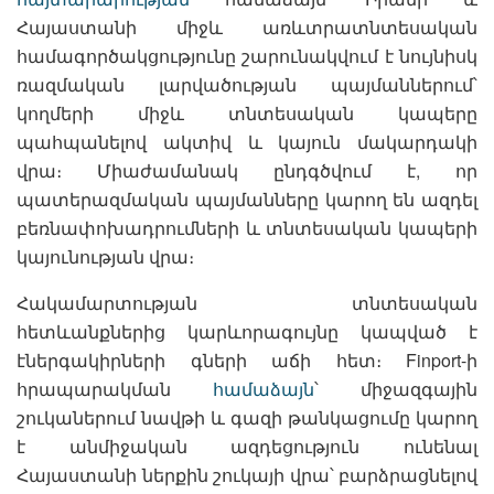
Հայաստանի միջև առևտրատնտեսական
համագործակցությունը շարունակվում է նույնիսկ
ռազմական լարվածության պայմաններում՝
կողմերի միջև տնտեսական կապերը
պահպանելով ակտիվ և կայուն մակարդակի
վրա։ Միաժամանակ ընդգծվում է, որ
պատերազմական պայմանները կարող են ազդել
բեռնափոխադրումների և տնտեսական կապերի
կայունության վրա։
Հակամարտության տնտեսական
հետևանքներից կարևորագույնը կապված է
էներգակիրների գների աճի հետ։ Finport-ի
հրապարակման
համաձայն
՝ միջազգային
շուկաներում նավթի և գազի թանկացումը կարող
է անմիջական ազդեցություն ունենալ
Հայաստանի ներքին շուկայի վրա՝ բարձրացնելով