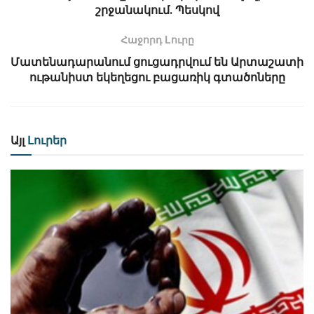
շրջանակում․ Պեսկով
Հաջորդ Lուրը
Մատենադարանում ցուցադրվում են Արտաշատի
ութանիստ եկեղեցու բացառիկ գտածոները
Այլ
Լուրեր