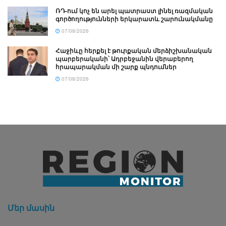
ՌԴ-ում կոչ են արել պատրաստ լինել ռազմական
գործողությունների երկարատև շարունակմանը
07/08/2026
Հաջիևը հերքել է թուրքական մերձիշխանական
պարբերականի՝ Ադրբեջանին վերաբերող
հրապարակման մի շարք պնդումներ
07/08/2026
Մեր մասին