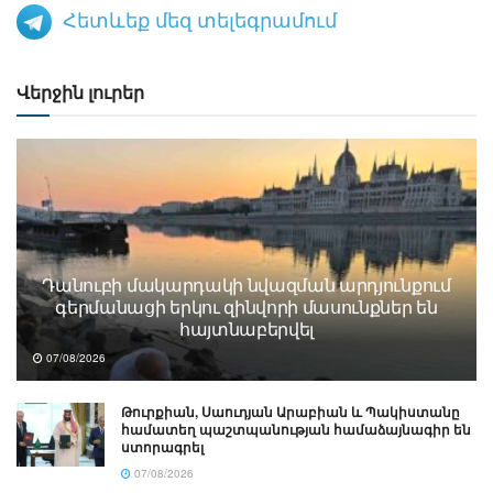
Հետևեք մեզ տելեգրամում
Վերջին լուրեր
Դանուբի մակարդակի նվազման արդյունքում
գերմանացի երկու զինվորի մասունքներ են
հայտնաբերվել
07/08/2026
Թուրքիան, Սաուդյան Արաբիան և Պակիստանը
համատեղ պաշտպանության համաձայնագիր են
ստորագրել
07/08/2026