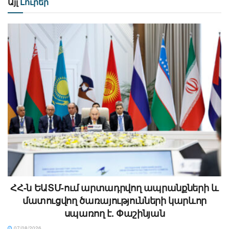
Այլ
Լուրեր
ՀՀ-ն ԵԱՏՄ-ում արտադրվող ապրանքների և
մատուցվող ծառայությունների կարևոր
սպառող է. Փաշինյան
07/08/2026