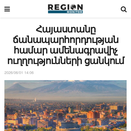
Հայաստանը
ճանապարհորդության
համար ամենագրավիչ
ուղղությունների ցանկում
2026/06/01 14:06