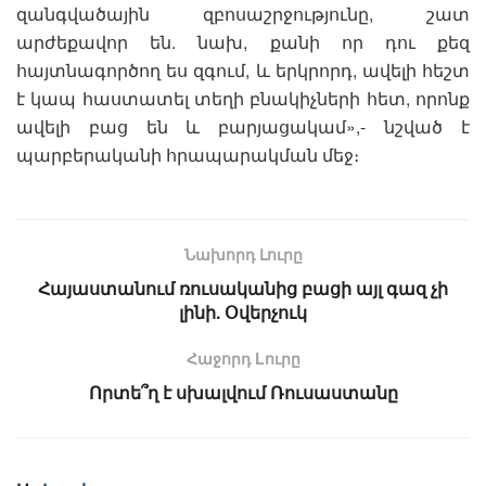
զանգվածային զբոսաշրջությունը, շատ
արժեքավոր են. նախ, քանի որ դու քեզ
հայտնագործող ես զգում, և երկրորդ, ավելի հեշտ
է կապ հաստատել տեղի բնակիչների հետ, որոնք
ավելի բաց են և բարյացակամ»,- նշված է
պարբերականի հրապարակման մեջ։
Նախորդ Լուրը
Հայաստանում ռուսականից բացի այլ գազ չի
լինի. Օվերչուկ
Հաջորդ Lուրը
Որտե՞ղ է սխալվում Ռուսաստանը