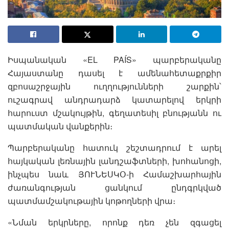
Իսպանական «EL PAÍS» պարբերականը
Հայաստանը դասել է ամենահետաքրքիր
զբոսաշրջային ուղղությունների շարքին՝
ուշագրավ անդրադարձ կատարելով երկրի
հարուստ մշակույթին, գեղատեսիլ բնությանն ու
պատմական վանքերին։
Պարբերականը հատուկ շեշտադրում է արել
հայկական լեռնային լանդշաֆտների, խոհանոցի,
ինչպես նաև ՅՈՒՆԵՍԿՕ-ի Համաշխարհային
ժառանգության ցանկում ընդգրկված
պատմամշակութային կոթողների վրա։
«Նման երկրները, որոնք դեռ չեն զգացել