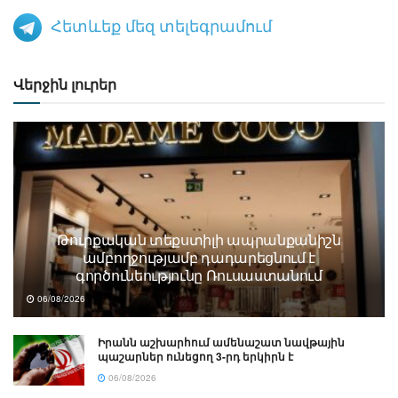
Հետևեք մեզ տելեգրամում
Վերջին լուրեր
Թուրքական տեքստիլի ապրանքանիշն
ամբողջությամբ դադարեցնում է
գործունեությունը Ռուսաստանում
06/08/2026
Իրանն աշխարհում ամենաշատ նավթային
պաշարներ ունեցող 3-րդ երկիրն է
06/08/2026