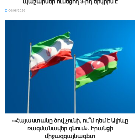
պաշարներ ունեցող 3-րդ երկիրն է
06/08/2026
«Հայաստանը ծով չունի, ու՞մ դեմ է Ալիևը
ռազմանավեր գնում». Իրանցի
միջազգայնագետ