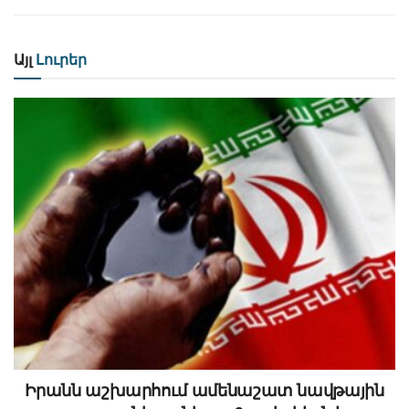
Այլ
Լուրեր
Իրանն աշխարհում ամենաշատ նավթային