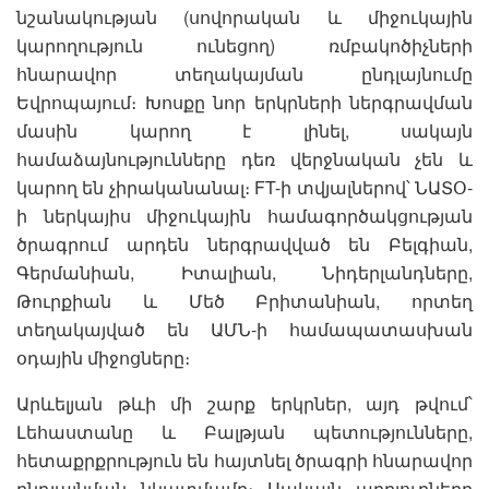
նշանակության (սովորական և միջուկային
կարողություն ունեցող) ռմբակոծիչների
հնարավոր տեղակայման ընդլայնումը
Եվրոպայում։ Խոսքը նոր երկրների ներգրավման
մասին կարող է լինել, սակայն
համաձայնությունները դեռ վերջնական չեն և
կարող են չիրականանալ։ FT-ի տվյալներով՝ ՆԱՏՕ-
ի ներկայիս միջուկային համագործակցության
ծրագրում արդեն ներգրավված են Բելգիան,
Գերմանիան, Իտալիան, Նիդերլանդները,
Թուրքիան և Մեծ Բրիտանիան, որտեղ
տեղակայված են ԱՄՆ-ի համապատասխան
օդային միջոցները։
Արևելյան թևի մի շարք երկրներ, այդ թվում՝
Լեհաստանը և Բալթյան պետությունները,
հետաքրքրություն են հայտնել ծրագրի հնարավոր
ընդլայնման նկատմամբ։ Սակայն աղբյուրները