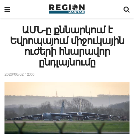
ԱՄՆ-ը քննարկում է
Եվրոպայում միջուկային
ուժերի հնարավոր
ընդլայնումը
2026/06/02 12:00