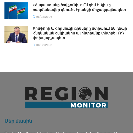
«Հայաստանը ծով չունի, ու՞մ դեմ է Ալիևը
ռազմանավեր գնում». Իրանցի միջազգայնագետ
06/08/2026
Բոսֆորի և Հորմուզի ռիսկերը ստիպում են դեպի
Հնդկական օվկիանոս այլընտրանք փնտրել. ՌԴ
փոխվարչապետ
06/08/2026
Մեր մասին