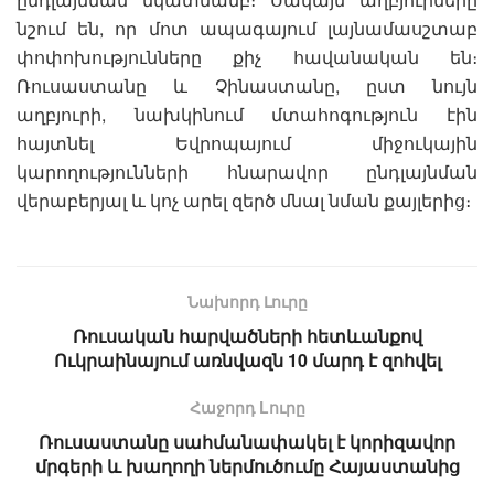
նշում են, որ մոտ ապագայում լայնամասշտաբ
փոփոխությունները քիչ հավանական են։
Ռուսաստանը և Չինաստանը, ըստ նույն
աղբյուրի, նախկինում մտահոգություն էին
հայտնել Եվրոպայում միջուկային
կարողությունների հնարավոր ընդլայնման
վերաբերյալ և կոչ արել զերծ մնալ նման քայլերից։
Նախորդ Լուրը
Ռուսական հարվածների հետևանքով
Ուկրաինայում առնվազն 10 մարդ է զոհվել
Հաջորդ Lուրը
Ռուսաստանը սահմանափակել է կորիզավոր
մրգերի և խաղողի ներմուծումը Հայաստանից