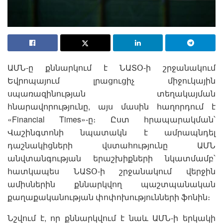
ԱՄՆ-ը քննարկում է ՆԱՏՕ-ի շրջանակում
Եվրոպայում լրացուցիչ միջուկային
սպառազինության տեղակայման
հնարավորությունը, այս մասին հաղորդում է
«Financial Times»-ը։ Ըստ հրապարակման՝
Վաշինգտոնի նպատակն է ամրապնդել
դաշնակիցների վստահությունը ԱՄՆ
անվտանգության երաշխիքների նկատմամբ՝
հատկապես ՆԱՏՕ-ի շրջանակում վերջին
ամիսներին քննարկվող պաշտպանական
քաղաքականության փոփոխությունների ֆոնին։
Նշվում է, որ քննարկվում է նաև ԱՄՆ-ի երկակի