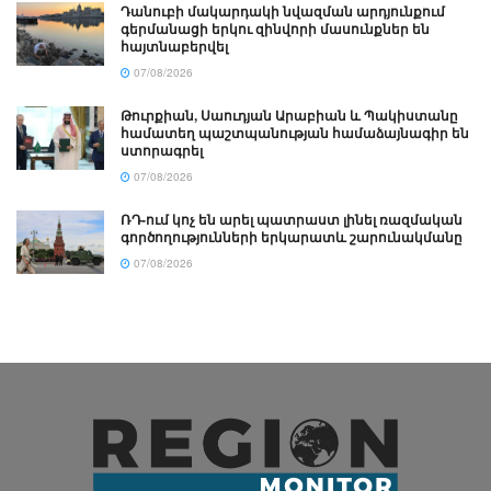
Դանուբի մակարդակի նվազման արդյունքում
գերմանացի երկու զինվորի մասունքներ են
հայտնաբերվել
07/08/2026
Թուրքիան, Սաուդյան Արաբիան և Պակիստանը
համատեղ պաշտպանության համաձայնագիր են
ստորագրել
07/08/2026
ՌԴ-ում կոչ են արել պատրաստ լինել ռազմական
գործողությունների երկարատև շարունակմանը
07/08/2026