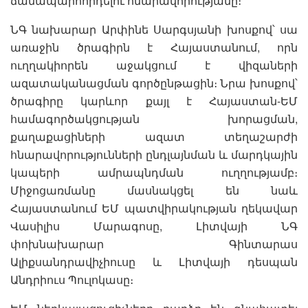
ճանապարհորդելու հնարավորությանը։
ՆԳ նախարար Արփինե Սարգսյանի խոսքով՝ սա
առաջին ծրագիրն է Հայաստանում, որն
ուղղակիորեն աջակցում է վիզաների
ազատականացման գործընթացին։ Նրա խոսքով՝
ծրագիրը կարևոր քայլ է Հայաստան-ԵՄ
համագործակցության խորացման,
քաղաքացիների ազատ տեղաշարժի
հնարավորությունների ընդլայնման և մարդկային
կապերի ամրապնդման ուղղությամբ։
Միջոցառմանը մասնակցել են նաև
Հայաստանում ԵՄ պատվիրակության ղեկավար
Վասիլիս Մարագոսը, Լիտվայի ՆԳ
փոխնախարար Գինտարաս
Ալիքսանդրավիչիուսը և Լիտվայի դեսպան
Անդրիուս Պուլոկասը։