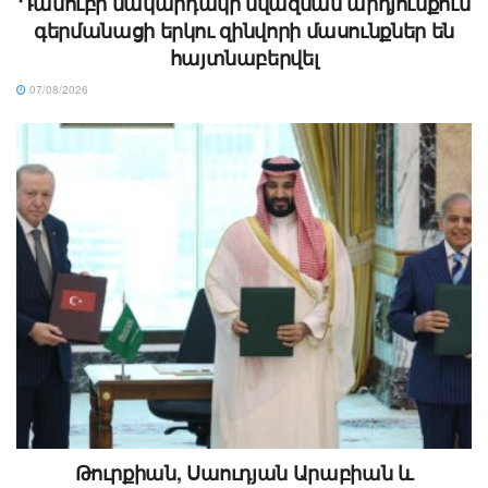
Դանուբի մակարդակի նվազման արդյունքում
գերմանացի երկու զինվորի մասունքներ են
հայտնաբերվել
07/08/2026
Թուրքիան, Սաուդյան Արաբիան և