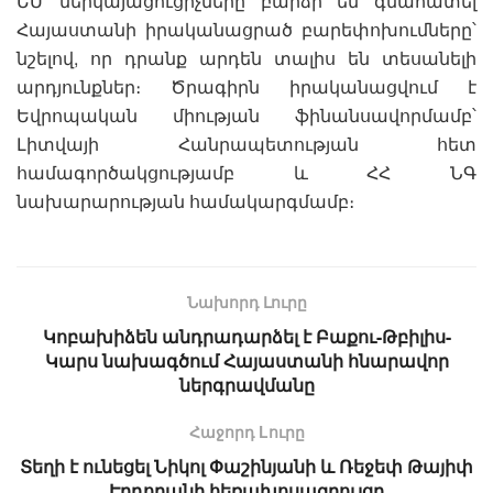
ԵՄ ներկայացուցիչները բարձր են գնահատել
Հայաստանի իրականացրած բարեփոխումները՝
նշելով, որ դրանք արդեն տալիս են տեսանելի
արդյունքներ։ Ծրագիրն իրականացվում է
Եվրոպական միության ֆինանսավորմամբ՝
Լիտվայի Հանրապետության հետ
համագործակցությամբ և ՀՀ ՆԳ
նախարարության համակարգմամբ։
Նախորդ Լուրը
Կոբախիձեն անդրադարձել է Բաքու-Թբիլիս-
Կարս նախագծում Հայաստանի հնարավոր
ներգրավմանը
Հաջորդ Lուրը
Տեղի է ունեցել Նիկոլ Փաշինյանի և Ռեջեփ Թայիփ
Էրդողանի հեռախոսազրույցը