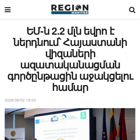
ԵՄ-ն 2.2 մլն եվրո է
ներդնում՝ Հայաստանի
վիզաների
ազատականացման
գործընթացին աջակցելու
համար
2026/06/02 18:00