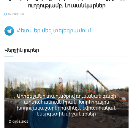
ուղղությամբ. Լուսանկարներ
07/08/2026
Հետևեք մեզ տելեգրամում
Վերջին լուրեր
Ադրբեջանի տարածքով ռուսական գազի
արտահանումն Իրան. Խորհրդային
խողովակաշարերից մինչև եվրասիական
էներգետիկ միջանցքներ
08/08/2026