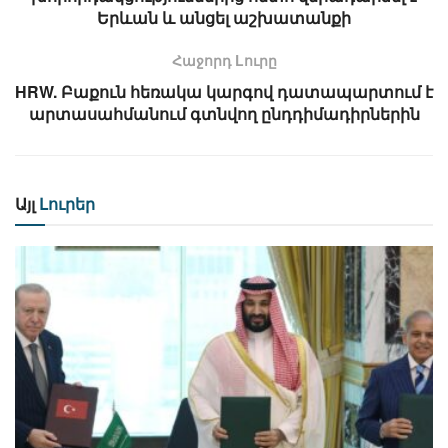
Երևան և անցել աշխատանքի
Հաջորդ Lուրը
HRW. Բաքուն հեռակա կարգով դատապարտում է
արտասահմանում գտնվող ընդդիմադիրներին
Այլ
Լուրեր