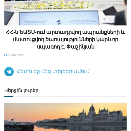
ՀՀ-ն ԵԱՏՄ-ում արտադրվող ապրանքների և
մատուցվող ծառայությունների կարևոր
սպառող է. Փաշինյան
07/08/2026
Հետևեք մեզ տելեգրամում
Վերջին լուրեր