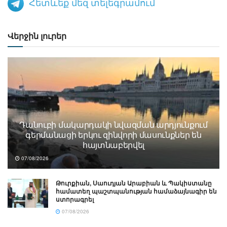
Հետևեք մեզ տելեգրամում
Վերջին լուրեր
Դանուբի մակարդակի նվազման արդյունքում
գերմանացի երկու զինվորի մասունքներ են
հայտնաբերվել
07/08/2026
Թուրքիան, Սաուդյան Արաբիան և Պակիստանը
համատեղ պաշտպանության համաձայնագիր են
ստորագրել
07/08/2026