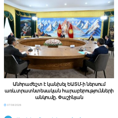
Անհրաժեշտ է կանխել ԵԱՏՄ-ի ներսում
առևտրատնտեսական հարաբերությունների
անկումը. Փաշինյան
07/08/2026