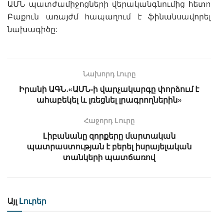
ԱՄՆ պատժամիջոցների վերականգնումից հետո
Բաքուն առայժմ հապաղում է ֆինանսավորել
նախագիծը:
Նախորդ Լուրը
Իրանի ԱԳՆ․«ԱՄՆ-ի վարչակարգը փորձում է
ահաբեկել և լռեցնել լրագրողներին»
Հաջորդ Lուրը
Լիբանանը զորքերը մարտական
պատրաստության է բերել իսրայելական
տանկերի պատճառով
Այլ
Լուրեր