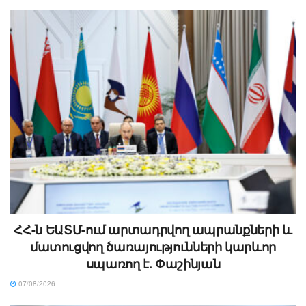
ՀՀ-ն ԵԱՏՄ-ում արտադրվող ապրանքների և
մատուցվող ծառայությունների կարևոր
սպառող է. Փաշինյան
07/08/2026