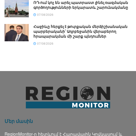
ՌԴ-ում կոչ են արել պատրաստ լինել ռազմական
գործողությունների երկարատև շարունակմանը
07/08/2026
Հաջիևը հերքել է թուրքական մերձիշխանական
պարբերականի՝ Ադրբեջանին վերաբերող
հրապարակման մի շարք պնդումներ
07/08/2026
Մեր մասին
RegionMonitor-ը հետևում է Հարավային Կովկասում և