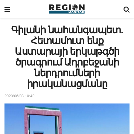
Գիլանի նահանգապետ․
Հետամուտ ենք
Աստարայի երկաթգծի
ծրագրում Ադրբեջանի
ներդրումների
իրականացմանը
2020/06/03 10:42