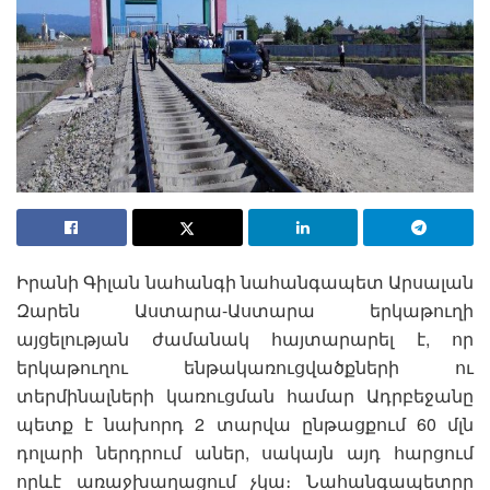
Իրանի Գիլան նահանգի նահանգապետ Արսալան
Զարեն Աստարա-Աստարա երկաթուղի
այցելության ժամանակ հայտարարել է, որ
երկաթուղու ենթակառուցվածքների ու
տերմինալների կառուցման համար Ադրբեջանը
պետք է նախորդ 2 տարվա ընթացքում 60 մլն
դոլարի ներդրում աներ, սակայն այդ հարցում
որևէ առաջխաղացում չկա։ Նահանգապետըը