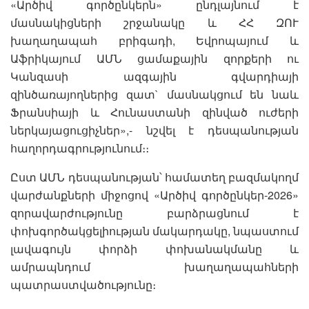
«Արծիվ գործընկերն» ընդլայնում է
մասնակիցների շրջանակը և ՀՀ ԶՈՒ
խաղաղապահ բրիգադի, Եվրոպայում և
Աֆրիկայում ԱՄՆ ցամաքային զորքերի ու
Կանզասի ազգային գվարդիայի
զինծառայողներից զատ` մասնակցում են նաև
Ֆրանսիայի և Հունաստանի զինված ուժերի
ներկայացուցիչներ»,- նշվել է դեսպանության
հաղորդագրությունում։։
Ըստ ԱՄՆ դեսպանության՝ համատեղ բազմակողմ
վարժանքների միջոցով «Արծիվ գործընկեր-2026»
զորավարժությունը բարձրացնում է
փոխգործակցելիության մակարդակը, նպաստում
լավագույն փորձի փոխանակմանը և
ամրապնդում խաղաղապահների
պատրաստվածությունը։