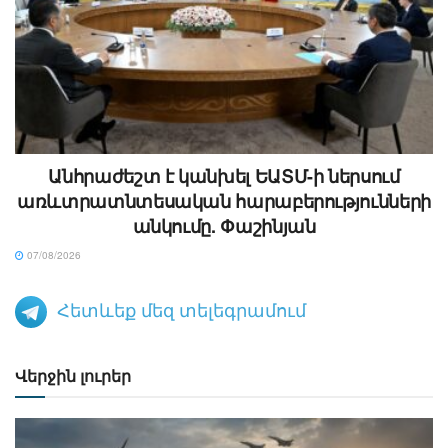
Անհրաժեշտ է կանխել ԵԱՏՄ-ի ներսում
առևտրատնտեսական հարաբերությունների
անկումը. Փաշինյան
07/08/2026
Հետևեք մեզ տելեգրամում
Վերջին լուրեր