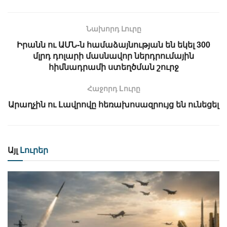
Նախորդ Լուրը
Իրանն ու ԱՄՆ-ն համաձայնության են եկել 300
մլրդ դոլարի մասնավոր ներդրումային
հիմնադրամի ստեղծման շուրջ
Հաջորդ Lուրը
Արաղչին ու Լավրովը հեռախոսազրույց են ունեցել
Այլ
Լուրեր