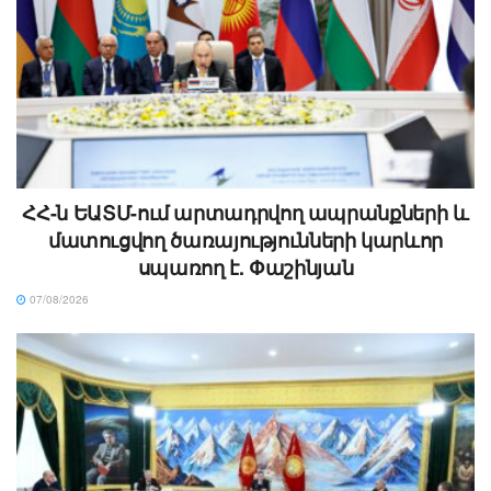
ՀՀ-ն ԵԱՏՄ-ում արտադրվող ապրանքների և
մատուցվող ծառայությունների կարևոր
սպառող է. Փաշինյան
07/08/2026