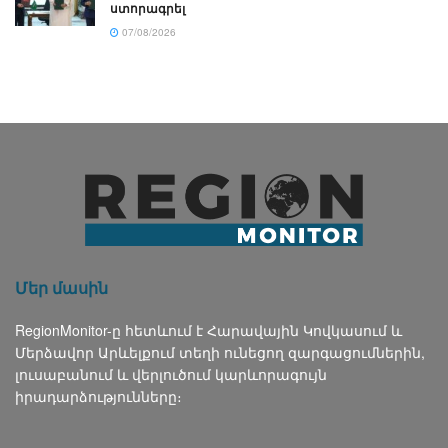
ստորագրել
07/08/2026
Մեր մասին
RegionMonitor-ը հետևում է Հարավային Կովկասում և
Մերձավոր Արևելքում տեղի ունեցող զարգացումներին,
լուսաբանում և վերլուծում կարևորագույն
իրադարձությունները։