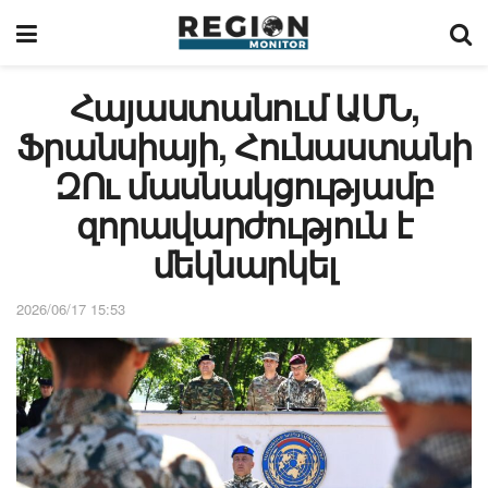
Հայաստանում ԱՄՆ,
Ֆրանսիայի, Հունաստանի
ԶՈւ մասնակցությամբ
զորավարժություն է
մեկնարկել
2026/06/17 15:53