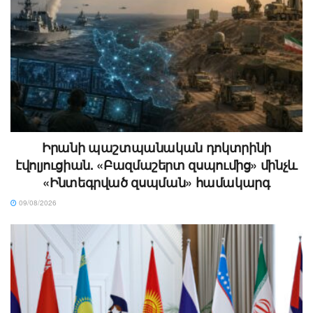
Իրանի պաշտպանական դոկտրինի
էվոլյուցիան. «Բազմաշերտ զսպումից» մինչև
«Ինտեգրված զսպման» համակարգ
09/08/2026