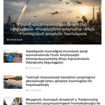
Իրանի պաշտպանական դոկտրինի
էվոլյուցիան. «Բազմաշերտ զսպումից» մինչև
«Ինտեգրված զսպման» համակարգ
09/08/2026
Ադրբեջանի տարածքով ռուսական գազի
արտահանումն Իրան. Խորհրդային
խողովակաշարերից մինչև եվրասիական
էներգետիկ միջանցքներ
08/08/2026
Դանուբի մակարդակի նվազման արդյունքում
գերմանացի երկու զինվորի մասունքներ են
հայտնաբերվել
07/08/2026
Թուրքիան, Սաուդյան Արաբիան և Պակիստանը
համատեղ պաշտպանության համաձայնագիր են