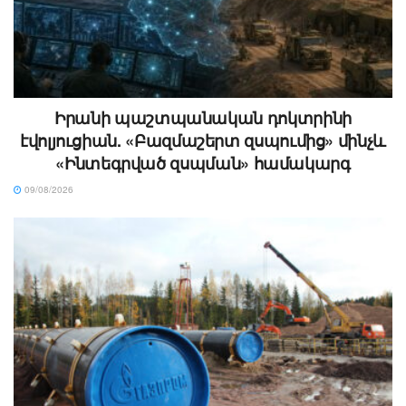
Իրանի պաշտպանական դոկտրինի
էվոլյուցիան. «Բազմաշերտ զսպումից» մինչև
«Ինտեգրված զսպման» համակարգ
09/08/2026