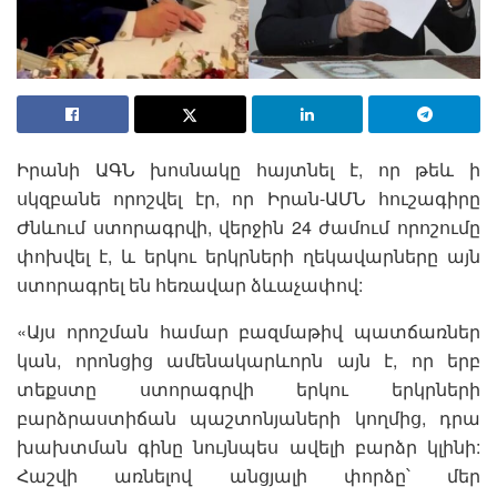
Իրանի ԱԳՆ խոսնակը հայտնել է, որ թեև ի
սկզբանե որոշվել էր, որ Իրան-ԱՄՆ հուշագիրը
Ժնևում ստորագրվի, վերջին 24 ժամում որոշումը
փոխվել է, և երկու երկրների ղեկավարները այն
ստորագրել են հեռավար ձևաչափով:
«Այս որոշման համար բազմաթիվ պատճառներ
կան, որոնցից ամենակարևորն այն է, որ երբ
տեքստը ստորագրվի երկու երկրների
բարձրաստիճան պաշտոնյաների կողմից, դրա
խախտման գինը նույնպես ավելի բարձր կլինի:
Հաշվի առնելով անցյալի փորձը՝ մեր