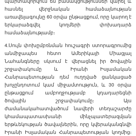
պարտավորվում են բանակցություններ վարել և
հասնել վերջնական համաձայնության
առավելագույնը 60 օրվա ընթացքում, որը կարող է
երկարաձգվել կողմերի փոխադարձ
համաձայնությամբ։
4.Սույն փոխըմբռնման հուշագրի ստորագրումից
անմիջապես հետո Ամերիկայի Միացյալ
Նահանգները սկսում է վերացնել իր ծովային
շրջափակումը և Իրանի Իսլամական
Հանրապետության դեմ ուղղված ցանկացած
խոչընդոտում կամ միջամտություն, և 30 օրվա
ընթացքում ամբողջությամբ կդադարեցնի
ծովային շրջափակումը։ Այս
ժամանակահատվածում նավերի տեղաշարժը
կհամապատասխանի մինչպատերազմյան
երթևեկության ծավալներին, որը կվերականգնվի
Իրանի Իսլամական Հանրապետության կողմից։