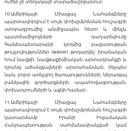
ուժեր չի տեղակայի տարածաշրջանում։
10.Ամերիկայի Միացյալ Նահանգները
պարտավորվում է սույն փոխըմբռնման հուշագրի
ստորագրումից անմիջապես հետո և մինչև
պատժամիջոցների դադարեցումը
Գանձապետարանի կողմից բացառության
թույլտվություններ (waiver) թողարկել՝ իրանական
հում նավթի, նավթաքիմիական արտադրանքի և
դրանց ածանցյալների արտահանման, ինչպես
նաև բոլոր առնչվող ծառայությունների, ներառյալ
բանկային գործարքների, ապահովագրության,
փոխադրումների և այլնի համար։
11.Ամերիկայի Միացյալ Նահանգները
պարտավորվում է սույն փոխըմբռնման հուշագրի
կատարմամբ Իրանի Իսլամական
Հանրապետության սահմանափակված կամ