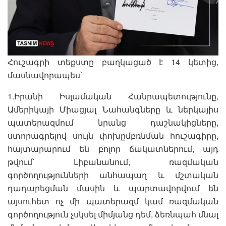
Հուշագրի տեքստը բաղկացած է 14 կետից,
մասնավորապես՝
1.Իրանի Իսլամական Հանրապետությունը,
Ամերիկայի Միացյալ Նահանգները և ներկայիս
պատերազմում նրանց դաշնակիցները,
ստորագրելով սույն փոխըմբռնման հուշագիրը,
հայտարարում են բոլոր ճակատներում, այդ
թվում՝ Լիբանանում, ռազմական
գործողությունների անհապաղ և մշտական
դադարեցման մասին և պարտավորվում են
այսուհետ ոչ մի պատերազմ կամ ռազմական
գործողություն չսկսել միմյանց դեմ, ձեռնպահ մնալ