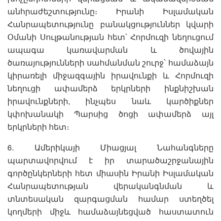
անհրաժեշտությունը։ Իրանի Իսլամական
Հանրապետությունը բանակցություններ կվարի
Օմանի Սուլթանության հետ՝ Հորմուզի նեղուցում
ապագա կառավարման և ծովային
ծառայությունների սահմանման շուրջ՝ համաձայն
կիրառելի միջազգային իրավունքի և Հորմուզի
նեղուցի ափամերձ երկրների ինքնիշխան
իրավունքների, ինչպես նաև կարծիքներ
կփոխանակի Պարսից ծոցի ափամերձ այլ
երկրների հետ։
6. Ամերիկայի Միացյալ Նահանգները
պարտավորվում է իր տարածաշրջանային
գործընկերների հետ միասին Իրանի Իսլամական
Հանրապետության վերականգնման և
տնտեսական զարգացման համար ստեղծել
կողմերի միջև համաձայնեցված հաստատուն