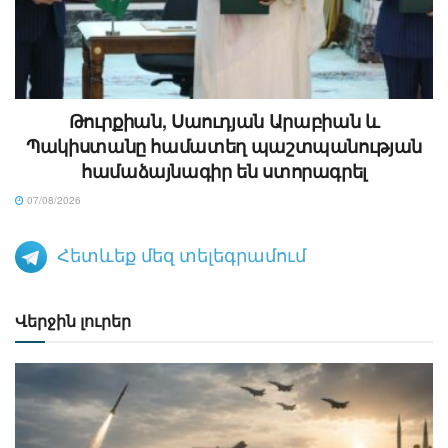
Թուրքիան, Սաուդյան Արաբիան և
Պակիստանը համատեղ պաշտպանության
համաձայնագիր են ստորագրել
07/08/2026
Հետևեք մեզ տելեգրամում
Վերջին լուրեր