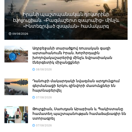
Իրանի պաշտպանական դոկտրինի
էվոլյուցիան. «Բազմաշերտ զսպումից» մինչև
«Ինտեգրված զսպման» համակարգ
09/08/2026
Ադրբեջանի տարածքով ռուսական գազի
արտահանումն Իրան. Խորհրդային
խողովակաշարերից մինչև եվրասիական
էներգետիկ միջանցքներ
08/08/2026
Դանուբի մակարդակի նվազման արդյունքում
գերմանացի երկու զինվորի մասունքներ են
հայտնաբերվել
07/08/2026
Թուրքիան, Սաուդյան Արաբիան և Պակիստանը
համատեղ պաշտպանության համաձայնագիր են
ստորագրել
07/08/2026