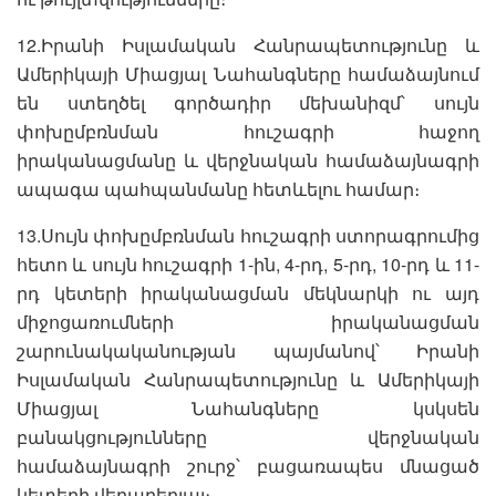
12.Իրանի Իսլամական Հանրապետությունը և
Ամերիկայի Միացյալ Նահանգները համաձայնում
են ստեղծել գործադիր մեխանիզմ՝ սույն
փոխըմբռնման հուշագրի հաջող
իրականացմանը և վերջնական համաձայնագրի
ապագա պահպանմանը հետևելու համար։
13.Սույն փոխըմբռնման հուշագրի ստորագրումից
հետո և սույն հուշագրի 1-ին, 4-րդ, 5-րդ, 10-րդ և 11-
րդ կետերի իրականացման մեկնարկի ու այդ
միջոցառումների իրականացման
շարունակականության պայմանով՝ Իրանի
Իսլամական Հանրապետությունը և Ամերիկայի
Միացյալ Նահանգները կսկսեն
բանակցությունները վերջնական
համաձայնագրի շուրջ՝ բացառապես մնացած
կետերի վերաբերյալ։