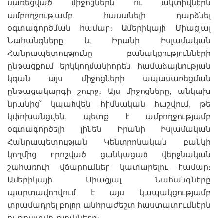
սառեցված միջոցներն ու ակտիվներն
ամբողջությամբ հասանելի դարձնել
օգտագործման համար։ Ամերիկայի Միացյալ
Նահանգները և Իրանի Իսլամական
Հանրապետությունը բանակցությունների
ընթացքում երկկողմանիորեն համաձայնության
կգան այս միջոցների ապասառեցման
ընթացակարգի շուրջ։ Այս միջոցները, անկախ
նրանից՝ կպահվեն հիմնական հաշվում, թե
կփոխանցվեն, պետք է ամբողջությամբ
օգտագործելի լինեն Իրանի Իսլամական
Հանրապետության Կենտրոնական բանկի
կողմից որոշված ցանկացած վերջնական
շահառուի վճարումներ կատարելու համար։
Ամերիկայի Միացյալ Նահանգները
պարտավորվում է այս կապակցությամբ
տրամադրել բոլոր անհրաժեշտ հաստատումներն
ու թույլտվությունները։