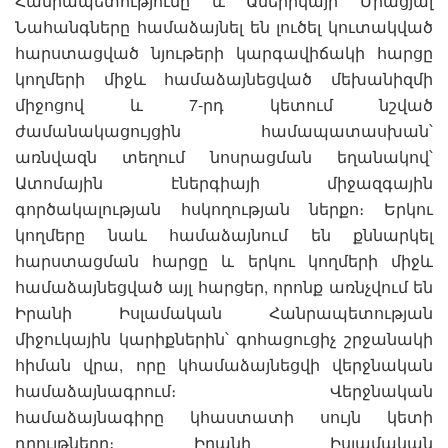
Հանրապետությունը և Ամերիկայի Միացյալ
Նահանգները համաձայնել են լուծել կուտակված
հարստացված նյութերի կարգավիճակի հարցը
կողմերի միջև համաձայնեցված մեխանիզմի
միջոցով և 7-րդ կետում նշված
ժամանակացույցին համապատասխան՝
առնվազն տեղում նոսրացման եղանակով՝
Ատոմային էներգիայի միջազգային
գործակալության հսկողության ներքո։ Երկու
կողմերը նաև համաձայնում են քննարկել
հարստացման հարցը և երկու կողմերի միջև
համաձայնեցված այլ հարցեր, որոնք առնչվում են
Իրանի Իսլամական Հանրապետության
միջուկային կարիքներին՝ գոհացուցիչ շրջանակի
հիման վրա, որը կհամաձայնեցվի վերջնական
համաձայնագրում։ Վերջնական
համաձայնագիրը կհաստատի սույն կետի
դրույթները։ Իրանի Իսլամական