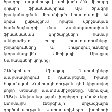
ծրագիր՝ ապահովելով առնվազն 300 միլիարդ
դոլարի ֆինանսավորում։ Այս ծրագրի
իրականացման մեխանիզմը կհաստատվի 60
օրվա ընթացքում՝ որպես վերջնական
համաձայնագրի մաս։ Համապատասխան
ֆինանսական գործարքների համար
անհրաժեշտ բոլոր հաստատումները,
չեղարկումները և թույլտվությունները
կտրամադրվեն Ամերիկայի Միացյալ
Նահանգների կողմից։
7.Ամերիկայի Միացյալ Նահանգները
պարտավորվում է դադարեցնել Իրանի
Իսլամական Հանրապետության դեմ կիրառվող
բոլոր տեսակի պատժամիջոցները, ներառյալ
ՄԱԿ-ի Անվտանգության խորհրդի բանաձևերը,
Ատոմային էներգիայի միջազգային
գործակալության Կառավարիչների խորհրդի