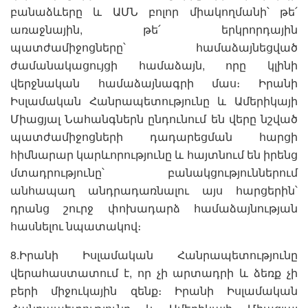
բանաձևերը և ԱՄՆ բոլոր միակողմանի՝ թե՛
առաջնային, թե՛ երկրորդային
պատժամիջոցները՝ համաձայնեցված
ժամանակացույցի համաձայն, որը կլինի
վերջնական համաձայնագրի մաս։ Իրանի
Իսլամական Հանրապետությունը և Ամերիկայի
Միացյալ Նահանգներն ընդունում են վերը նշված
պատժամիջոցների դադարեցման հարցի
հիմնարար կարևորությունը և հայտնում են իրենց
մտադրությունը՝ բանակցություններում
անհապաղ անդրադառնալու այս հարցերին՝
դրանց շուրջ փոխադարձ համաձայնության
հասնելու նպատակով։
8.Իրանի Իսլամական Հանրապետությունը
վերահաստատում է, որ չի արտադրի և ձեռք չի
բերի միջուկային զենք։ Իրանի Իսլամական