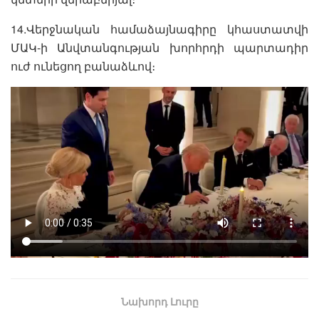
14.Վերջնական համաձայնագիրը կհաստատվի
ՄԱԿ-ի Անվտանգության խորհրդի պարտադիր
ուժ ունեցող բանաձևով։
Նախորդ Լուրը