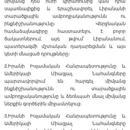
միմյանց դեմ ուժի կիրառումից կամ դրա
սպառնալիքից և երաշխավորել Լիբանանի
տարածքային ամբողջականությունն ու
ինքնիշխանությունը։ Վերջնական
համաձայնագիրը հաստատելու է բոլոր
ճակատներում, այդ թվում՝ Լիբանանում,
պատերազմի մշտական դադարեցման և այս
կետի մնացած դրույթները։
2.Իրանի Իսլամական Հանրապետությունը և
Ամերիկայի Միացյալ Նահանգները
պարտավորվում են հարգել միմյանց
ինքնիշխանությունն ու տարածքային
ամբողջականությունը և ձեռնպահ մնալ միմյանց
ներքին գործերին միջամտելուց։
3.Իրանի Իսլամական Հանրապետությունը և
Ամերիկայի Միացյալ Նահանգները