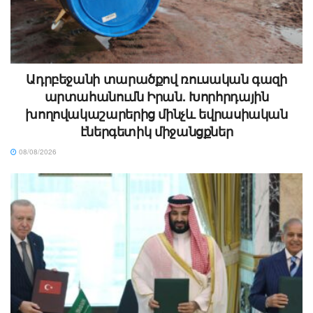
Ադրբեջանի տարածքով ռուսական գազի
արտահանումն Իրան. Խորհրդային
խողովակաշարերից մինչև եվրասիական
էներգետիկ միջանցքներ
08/08/2026