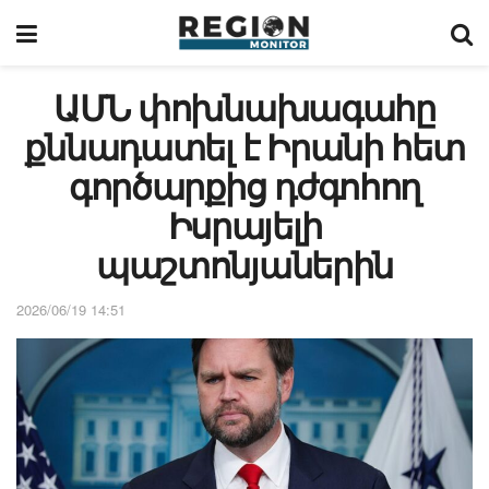
ԱՄՆ փոխնախագահը
քննադատել է Իրանի հետ
գործարքից դժգոհող
Իսրայելի
պաշտոնյաներին
2026/06/19 14:51