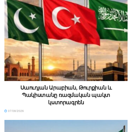
Սաուդյան Արաբիան, Թուրքիան և
Պակիստանը ռազմական պակտ
կստորագրեն
07/08/2026