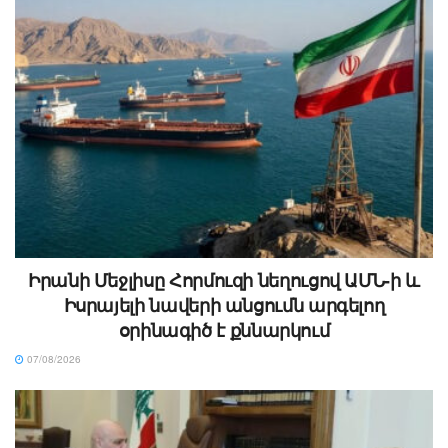
Իրանի Մեջլիսը Հորմուզի նեղուցով ԱՄՆ-ի և
Իսրայելի նավերի անցումն արգելող
օրինագիծ է քննարկում
07/08/2026