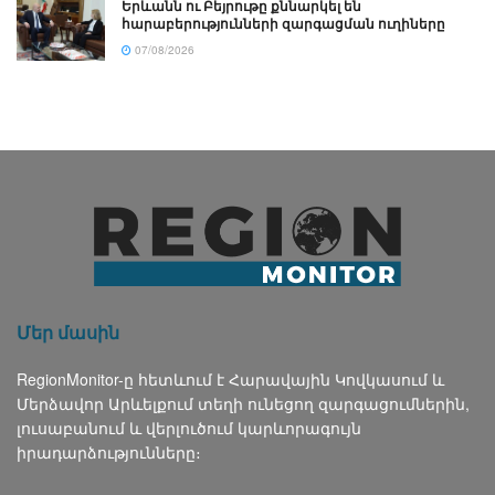
Երևանն ու Բեյրութը քննարկել են
հարաբերությունների զարգացման ուղիները
07/08/2026
Մեր մասին
RegionMonitor-ը հետևում է Հարավային Կովկասում և
Մերձավոր Արևելքում տեղի ունեցող զարգացումներին,
լուսաբանում և վերլուծում կարևորագույն
իրադարձությունները։