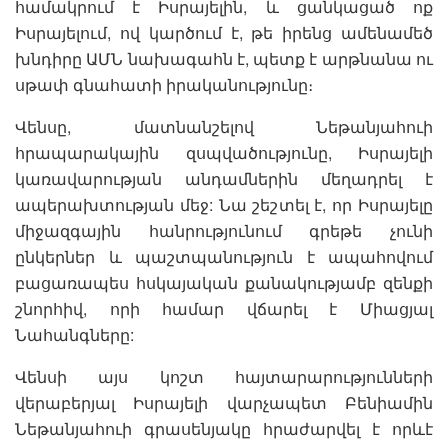
համակրում է Իսրայելին, և ցանկացած ոք
Իսրայելում, ով կարծում է, թե իրենց ամենամեծ
խնդիրը ԱՄՆ նախագահն է, պետք է արթնանա ու
սթափ գնահատի իրականությունը։
Վենսը, մատնանշելով Նեթանյահուի
հրապարակային զսպվածությունը, Իսրայելի
կառավարության անդամներին մեղադրել է
ապերախտության մեջ: Նա շեշտել է, որ Իսրայելը
միջազգային հանրությունում գրեթե չունի
ընկերներ և պաշտպանություն է ապահովում
բացառապես հսկայական քանակությամբ զենքի
շնորհիվ, որի համար վճարել է Միացյալ
Նահանգները:
Վենսի այս կոշտ հայտարարությունների
վերաբերյալ Իսրայելի վարչապետ Բենիամին
Նեթանյահուի գրասենյակը հրաժարվել է որևէ