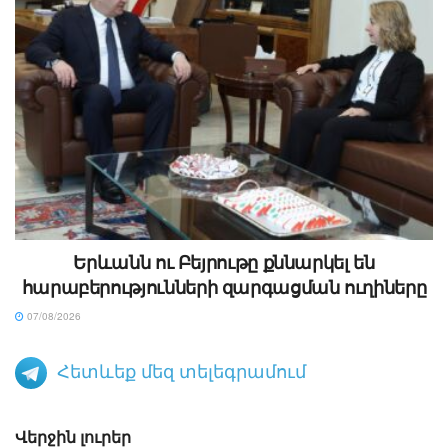
Երևանն ու Բեյրութը քննարկել են
հարաբերությունների զարգացման ուղիները
07/08/2026
Հետևեք մեզ տելեգրամում
Վերջին լուրեր