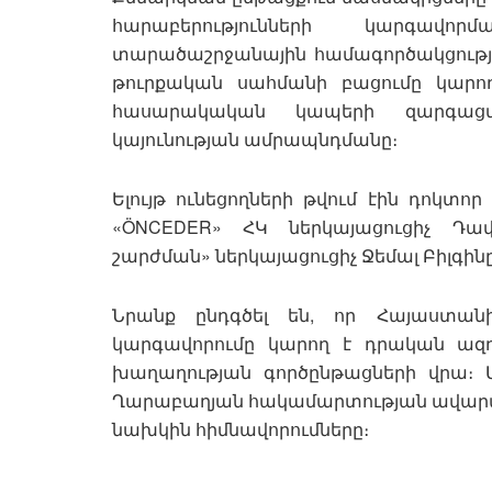
հարաբերությունների կարգավ
տարածաշրջանային համագործակցության
թուրքական սահմանի բացումը կարո
հասարակական կապերի զարգացմ
կայունության ամրապնդմանը։
Ելույթ ունեցողների թվում էին դոկտոր
«ÖNCEDER» ՀԿ ներկայացուցիչ Դավ
շարժման» ներկայացուցիչ Ջեմալ Բիլգին
Նրանք ընդգծել են, որ Հայաստանի
կարգավորումը կարող է դրական ազդ
խաղաղության գործընթացների վրա։ 
Ղարաբաղյան հակամարտության ավարտից
նախկին հիմնավորումները։