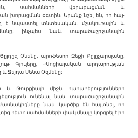
որման, սահմանների վերաբացման և
 խորացման օգտին։ Նրանք նշել են, որ հայ-
ղ է նպաստել տնտեսական, մշակութային և
անը, ինչպես նաև տարածաշրջանային
 Յըլդըզ Օնենը, պրոֆեսոր Զեքի Քըլըչարսլանը,
ութ Գյուլերը, «Սոցիալական արդարության
ը և Ջեյդա Սենա Օզմենը։
 և Թուրքիայի միջև հարաբերությունների
եցություն ունենալ նաև տարածաշրջանային
Մասնակիցները նաև կարծիք են հայտնել, որ
 հետո սահմանների փակ մնալը կորցրել է իր