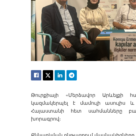
Թուրքիայի «Մերձավոր Արևելքի հ
կազմակերպել է մամուլի ասուլիս 
Հայաստանի հետ սահմանները բացվ
խորագրով։
Քննարկման ընթացքում մասնակիցները հ