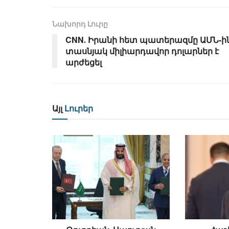
Նախորդ Լուրը
CNN․ Իրանի հետ պատերազմը ԱՄՆ-ի
տասնյակ միլիարդավոր դոլարներ է
արժեցել
Այլ
Լուրեր