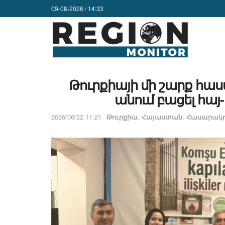
09-08-2026 / 14:33
Թուրքիայի մի շարք հաս
անում բացել հա
2026/06/22 11:21
Թուրքիա
,
Հայաստան
,
Հասարակո