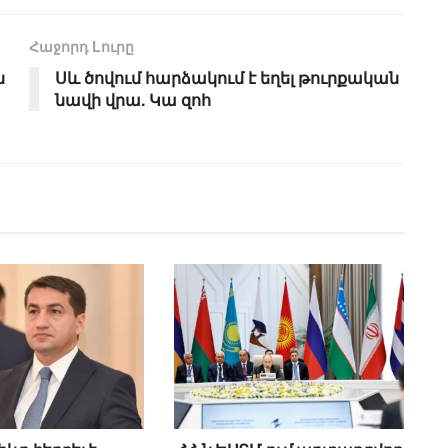
Հաջորդ Lուրը
ն
Սև ծովում հարձակում է եղել թուրքական
նավի վրա. Կա զոհ