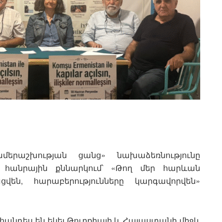
ամերաշխության ցանց» նախաձեռնությունը
և հանրային քննարկում՝ «Թող մեր հարևան
են, հարաբերությունները կարգավորվեն»
անդես են եկել Թուրքիայի և Հայաստանի միջև