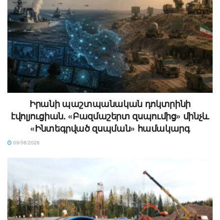
Իրանի պաշտպանական դոկտրինի
էվոլյուցիան. «Բազմաշերտ զսպումից» մինչև
«Ինտեգրված զսպման» համակարգ
09/08/2026