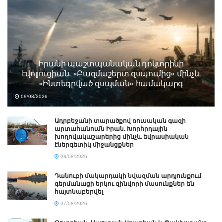
Իրանի պաշտպանական դոկտրինի
էվոլյուցիան. «Բազմաշերտ զսպումից» մինչև
«Ինտեգրված զսպման» համակարգ
09/08/2026
Ադրբեջանի տարածքով ռուսական գազի
արտահանումն Իրան. Խորհրդային
խողովակաշարերից մինչև եվրասիական
էներգետիկ միջանցքներ
08/08/2026
Դանուբի մակարդակի նվազման արդյունքում
գերմանացի երկու զինվորի մասունքներ են
հայտնաբերվել
07/08/2026