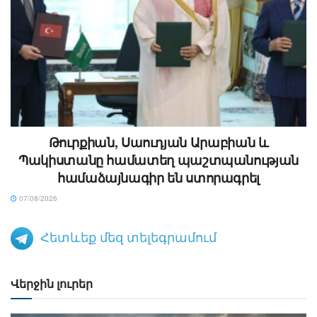
Թուրքիան, Սաուդյան Արաբիան և
Պակիստանը համատեղ պաշտպանության
համաձայնագիր են ստորագրել
07/08/2026
Հետևեք մեզ տելեգրամում
Վերջին լուրեր