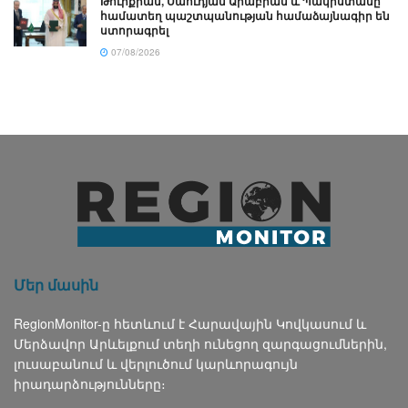
Թուրքիան, Սաուդյան Արաբիան և Պակիստանը
համատեղ պաշտպանության համաձայնագիր են
ստորագրել
07/08/2026
Մեր մասին
RegionMonitor-ը հետևում է Հարավային Կովկասում և
Մերձավոր Արևելքում տեղի ունեցող զարգացումներին,
լուսաբանում և վերլուծում կարևորագույն
իրադարձությունները։