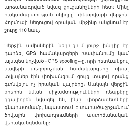
արձանագրված նվազ ցուցանիշների հետ։ Մինչ
հակամարտության սկիզբը՝ փետրվարի վերջին,
Հորմուզի նեղուցով օրական միջինը անցնում էր
շուրջ 110 նավ։
Վերջին ամիսներին նեղուցում լուրջ խնդիր էր
դարձել GPS համակարգերի խափանումը կամ
այսպես կոչված «GPS spoofing»-ը, որի հետևանքով
նավերի տեղորոշման համակարգերը սխալ
տվյալներ էին փոխանցում՝ ցույց տալով դրանց
գտնվելու ոչ իրական վայրերը։ Սակայն վերջին
օրերին նման միջամտությունների դեպքերը
զգալիորեն նվազել են, ինչը, փորձագետների
գնահատմամբ, նպաստում է տարածաշրջանում
ծովային փոխադրումների աստիճանական
վերականգնմանը։