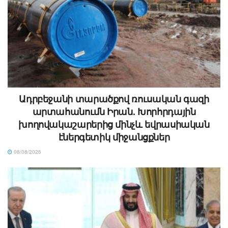
Ադրբեջանի տարածքով ռուսական գազի
արտահանումն Իրան. Խորհրդային
խողովակաշարերից մինչև եվրասիական
էներգետիկ միջանցքներ
08/08/2026