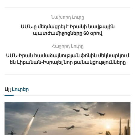
Նախորդ Լուրը
ԱՄՆ-ը մեղմացրել է Իրանի նավթային
պատժամիջոցները 60 օրով
Հաջորդ Lուրը
ԱՄՆ-Իրան համաձայնության ֆոնին մեկնարկում
են Լիբանան-Իսրայել նոր բանակցությունները
Այլ
Լուրեր