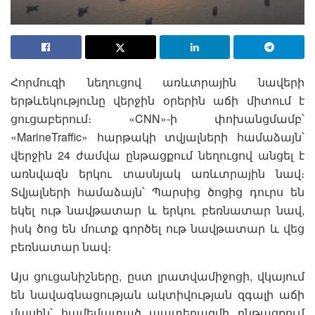
Հորմուզի նեղուցով առևտրային նավերի
երթևեկությունը վերջին օրերին աճի միտում է
ցուցաբերում։ «CNN»-ի փոխանցմամբ՝
«MarineTraffic» հարթակի տվյալների համաձայն՝
վերջին 24 ժամվա ընթացքում նեղուցով անցել է
առնվազն երկու տասնյակ առևտրային նավ։
Տվյալների համաձայն՝ Պարսից ծոցից դուրս են
եկել ութ նավթատար և երկու բեռնատար նավ,
իսկ ծոց են մուտք գործել ութ նավթատար և վեց
բեռնատար նավ։
Այս ցուցանիշները, ըստ լրատվամիջոցի, վկայում
են նավագնացության ակտիվության զգալի աճի
մասին՝ համեմատած պատերազմի ընթացքում